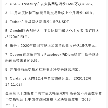
2. USDC Treasury在以太坊网络增发1695万枚USDC。
3. 11月灰度比特币信托日均交易量较上个月增长165％。
4. Tether在波场网络新增发1.5亿USDT。
5. Gemini联合创始人：不是比特币最大化主义者 看好以太
坊和DeFi项目。
6. 报告：2020年暗网市场上加密货币收入已达15亿美元。
7. Copper首席执行官：Facebook的Diem稳定币给全球金
融体系带来新的风险。
8. 芝加哥商品交易所杠杆资金净空头继续增加。
9. Cardano计划在12月中旬实施硬分叉。[2020/12/6
14:11:02]
金色晨讯 | 加密货币总市值大幅缩水8% 高盛暂不开设数字货
币交易柜台:1.中国信通院发布《区块链白皮书（2018
年）》。