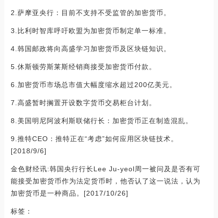
2.萨摩亚央行：目前不支持不受监管的加密货币。
3.比利时智库呼吁欧盟为加密货币制定单一标准。
4.韩国邮政将向高盛学习加密货币及区块链知识。
5.休斯顿劳斯莱斯经销商接受加密货币付款。
6.加密货币市场总市值大幅度缩水超过200亿美元。
7.高盛暂时搁置开设数字货币交易柜台计划。
8.美国明尼阿波利斯联储行长：加密货币正在制造混乱。
9.推特CEO：推特正在“考虑”如何应用区块链技术。
[2018/9/6]
金色财经讯:韩国央行行长Lee Ju-yeol周一被问及是否有可
能接受加密货币作为法定货币时，他否认了这一说法，认为
加密货币是一种商品。[2017/10/26]
标签：