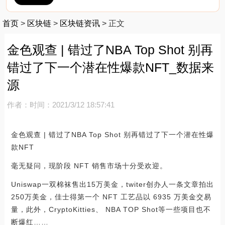
首页
>
区块链
>
区块链资讯
>
正文
金色观查 | 错过了NBA Top Shot 别再
错过了下一个潜在性爆款NFT_数据来
源
作者：
时间：2021/3/12 18:57:41
金色观查 | 错过了NBA Top Shot 别再错过了下一个潜在性爆
款NFT
毫无疑问，现阶段 NFT 销售市场十分受欢迎。
Uniswap一双棉袜售出15万美金，twiter创办人一条文章拍出
250万美金，佳士得第一个 NFT 工艺品以 6935 万美金交易
量，此外，CryptoKitties、 NBA TOP Shot等一些项目也不
断爆红……