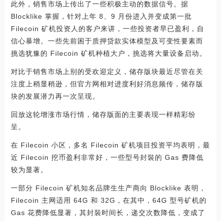
此外，销售市场上传出了一些积极主动的数据信号。据
Blocklike 掌握，针对上年 8、9 月份进入并变成第一批
Filecoin 矿机投资人的客户来讲，一些投资者早已盈利，自
信心暴增。一些先前困于质押贷款实体模型及可变性要素而
挑选犹豫的 Filecoin 矿机种植大户，挑选将大量设备启动。
对比于销售市场上别的受欢迎定义，储存版块最近尽管在关
注度上稍显稍逊，但官方网相对进度利好消息频传，储存版
块的发展潜力再一次呈现。
回放这轮增涨市场行情，储存版面的主要表现一样精彩纷
呈。
在 Filecoin 小区，多名 Filecoin 矿机项目投资平均表明，最
近 Filecoin 挖币盈利非常好，一些型号封裝的 Gas 费降低
较为显著。
一部分 Filecoin 矿机知名品牌生生产商向 Blocklike 表明，
Filecoin 主网适用 64G 和 32G，在其中，64G 型号矿机的
Gas 花费降低显著，其封裝时间长，递交次数降低，变成了