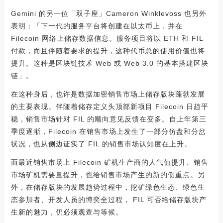
Gemini 的另一位「双子座」Cameron Winklevoss 也另外
表明：「下一代的服务平台将创建在以太币上，并在
Filecoin 网络上储存数据信息。服务项目将以 ETH 和 FIL
付款，而且伴随着要求的提升，这种代币总的使用价值也将
提升。这种是区块链技术 Web 或 Web 3.0 的基本搭建区块
链」。
在这种身后，也许是数据加密销售市场上储存版块蓬勃发展
的主要表现。伴随着储存定义头顶部新项目 Filecoin 日趋平
稳，销售市场针对 FIL 的顺向意见反馈在变多。自上年第三
季度逐渐，Filecoin 在销售市场上发生了一部分仿盘和分岔
状况，也从侧边证实了 FIL 的销售市场认知度在上升。
而最近销售市场上 Filecoin 矿机生产商的人气值提升、销售
市场矿机需要量提升，也给销售市场产生的新的侧重点。另
外，在储存版块的发展趋势过程中，挖矿绿色生态、绿色生
态参加者、开发人员的博奕全过程， FIL 可否给储存版块产
生新的魅力，仍必须观查与等候。