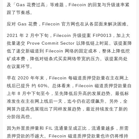
及「Gas 花费过高」等难题，Filecoin 的回复与升级速率紧
跟了节奏感。
应对 Gas 花费，Filecoin 官方网也在从各层面来解决困难。
2021 年 2 月中下旬，Filecoin 升级提案 FIP0013，加上大
批量递交 Prove Commit Sector 以降低链上时延。该提案降
低了递交新磁道到 Filecoin 网络的固定成本，整体上降低挖
矿成本费，降低对链条式买卖网络带宽的压力。该提案尚处
在议案环节。
早在 2020 年年末，Filecoin 每磁道质押贷款量在主在网上
线后已提升 约 60%。总体看来，Filecoin 磁道质押贷款量自
上年 8 月中下旬至今，呈先降低后升高的发展趋势。最低标
准发生在主在网上线后一天，迄今仍在迟缓飙升。另外，全
网算力提高也展现出了同样发展趋势，最近持续发生了新的
分阶段高些。
因为外置质押量和 FIL 流通量呈成正比，流通量越多，所需
质押贷款的币越大。Filecoin 磁道质押贷款量也许仍将维持