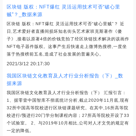
区块链 版权：NFT爆红 灵活运用技术可否“破心里
贼”？_数据来源
区块链 版权：NFT爆红 灵活运用技术可否“破心里贼”？ 近
日,艺术爱好者直播间损坏知名街头艺术家班克斯著作《傻
子》,接着以原著4倍的价钱竞拍了经区块链技术解决的该画作
NFT电子器件版权。这事产生后快速走上微博热搜榜,一度坐
落于热搜榜前五名,造成了社会发展的普遍关心。
2021/3/12 20:17:30
我国区块链文化教育及人才行业分析报告（下）_数
据来源
我国区块链文化教育及人才行业分析报告（下） 汇报引言：
1、据零壹中国智库不彻底统计分析,截止2020年11月底,现有
32所中国高等院校进行区块链课题研究。在其中,16所高等院
校进行/预进行20门学分制课程内容；27所高等院校开设了33
个试验室。 2、与2019年10月相比,公司对人才文凭的规定有
一定的降低。