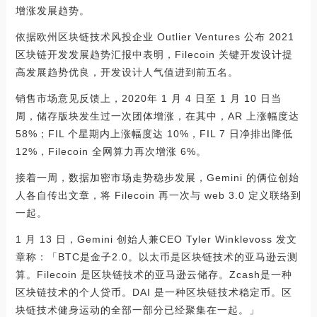
增涨发展趋势。
依据欧州区块链技术风投企业 Outlier Ventures 公布 2021
区块链开发发展趋势汇报中表明，Filecoin 关键开发设计提
高发展趋势优良，开发设计人气值进到前五名。
销售市场意见反馈上，2020年 1 月 4 日至 1 月 10 日当
周，储存版块发生过一次团体增涨，在其中，AR 上涨幅度达
58%；FIL 个星期内上涨幅度达 10%，FIL 7 日净排出降低
12%，Filecoin 全网算力再次增涨 6%。
接着一周，数据加密市场走势稳步发展，Gemini 的俩位创始
人各自传出文章，将 Filecoin 再一次与 web 3.0 定义联络到
一起。
1 月 13 日，Gemini 创始人兼CEO Tyler Winklevoss 发文
章称：「BTC是金子2.0。以太币是区块链技术的亚马逊云测
算。Filecoin 是区块链技术的亚马逊云储存。Zcash是一种
区块链技术的个人贷币。DAI 是一种区块链技术稳定币。区
块链技术健身运动的全部一部分已经聚集在一起。」