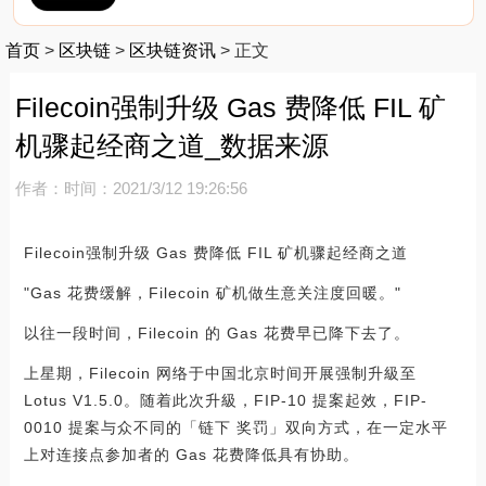
首页
>
区块链
>
区块链资讯
>
正文
Filecoin强制升级 Gas 费降低 FIL 矿
机骤起经商之道_数据来源
作者：
时间：2021/3/12 19:26:56
Filecoin强制升级 Gas 费降低 FIL 矿机骤起经商之道
"Gas 花费缓解，Filecoin 矿机做生意关注度回暖。"
以往一段时间，Filecoin 的 Gas 花费早已降下去了。
上星期，Filecoin 网络于中国北京时间开展强制升級至
Lotus V1.5.0。随着此次升級，FIP-10 提案起效，FIP-
0010 提案与众不同的「链下 奖罚」双向方式，在一定水平
上对连接点参加者的 Gas 花费降低具有协助。