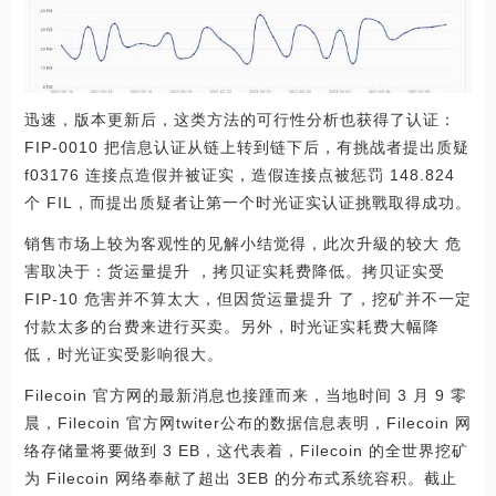
迅速，版本更新后，这类方法的可行性分析也获得了认证：
FIP-0010 把信息认证从链上转到链下后，有挑战者提出质疑
f03176 连接点造假并被证实，造假连接点被惩罚 148.824
个 FIL，而提出质疑者让第一个时光证实认证挑戰取得成功。
销售市场上较为客观性的见解小结觉得，此次升級的较大 危
害取决于：货运量提升 ，拷贝证实耗费降低。拷贝证实受
FIP-10 危害并不算太大，但因货运量提升 了，挖矿并不一定
付款太多的台费来进行买卖。另外，时光证实耗费大幅降
低，时光证实受影响很大。
Filecoin 官方网的最新消息也接踵而来，当地时间 3 月 9 零
晨，Filecoin 官方网twiter公布的数据信息表明，Filecoin 网
络存储量将要做到 3 EB，这代表着，Filecoin 的全世界挖矿
为 Filecoin 网络奉献了超出 3EB 的分布式系统容积。截止