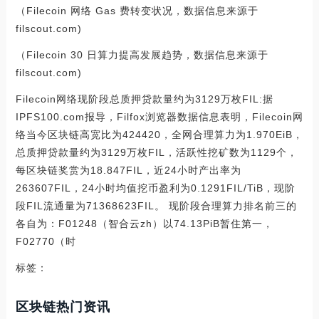
（Filecoin 网络 Gas 费转变状况，数据信息来源于
filscout.com)
（Filecoin 30 日算力提高发展趋势，数据信息来源于
filscout.com)
Filecoin网络现阶段总质押贷款量约为3129万枚FIL:据
IPFS100.com报导，Filfox浏览器数据信息表明，Filecoin网
络当今区块链高宽比为424420，全网合理算力为1.970EiB，
总质押贷款量约为3129万枚FIL，活跃性挖矿数为1129个，
每区块链奖赏为18.847FIL，近24小时产出率为
263607FIL，24小时均值挖币盈利为0.1291FIL/TiB，现阶
段FIL流通量为71368623FIL。 现阶段合理算力排名前三的
各自为：F01248（智合云zh）以74.13PiB暂住第一，
F02770（时
标签：
区块链热门资讯