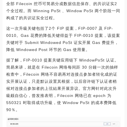
全部 Filecoin 挖币可简易分成数据信息保存、的共识证实2
个全过程。而 Winning PoSt 、Window PoSt 两个阶段一同
构成了的共识证实全过程。
这一次升級关键包括了2个 FIP 提案，FIP-0007 及 FIP-
0010。Gas 花费的降低关键得益于 FIP-0010 提案，该提案
关键对于 Submit Windowed PoSt 证实开展 Gas 费提升，
降低 Windowed Post 环节的 Gas 使用量。
据了解，FIP-0010 提案关键应用链下 WindowPoSt 认证。
简易来讲，就是在 Filecoin 网络每间距 30 分鐘一次的抽样
检查中，Filecoin 网络不容易再对连接点参加者转化成的证
实开展认证，只是默认设置其根据，以后容许链下认证者稍
候对连接点参加者的上弦結果开展异议。官方网针对此次升
級颇自信心，曾发推表明，Filecoin 网络已在 epoch 为
550321 时取得成功升級，使 Window PoSt 的成本费降低
90％。