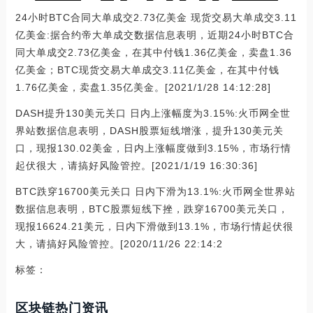
24小时BTC合同大单成交2.73亿美金 现货交易大单成交3.11
亿美金:据合约帝大单成交数据信息表明，近期24小时BTC合
同大单成交2.73亿美金，在其中付钱1.36亿美金，卖盘1.36
亿美金；BTC现货交易大单成交3.11亿美金，在其中付钱
1.76亿美金，卖盘1.35亿美金。[2021/1/28 14:12:28]
DASH提升130美元关口 日内上涨幅度为3.15%:火币网全世
界站数据信息表明，DASH股票短线增涨，提升130美元关
口，现报130.02美金，日内上涨幅度做到3.15%，市场行情
起伏很大，请搞好风险管控。[2021/1/19 16:30:36]
BTC跌穿16700美元关口 日内下滑为13.1%:火币网全世界站
数据信息表明，BTC股票短线下挫，跌穿16700美元关口，
现报16624.21美元，日内下滑做到13.1%，市场行情起伏很
大，请搞好风险管控。[2020/11/26 22:14:2
标签：
区块链热门资讯