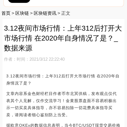
首页
>
区块链
>
区块链资讯
>
正文
3.12夜间市场行情：上年312后打开大
市场行情 在2020年自身情况了是？_
数据来源
作者：
时间：2021/3/12 22:22:40
3.12夜间市场行情：上年312后打开大市场行情 在2020年自
身情况了是？
文章内容系金色财经栏目作者币市北冥供稿，发布观点仅代
表其个人见解，仅作交流学习！金黄股票盘面不容易积极出
示一切买卖具体指导，亦不容易扣除一切花费具体指导买
卖，请阅读者细心鉴别防上当受。
据欧意OKEx的数据信息表明，当今BTC/USDT现货交易价格