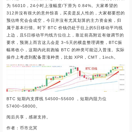
为 56010，24小时上涨幅度/下滑为 0.84%。大家希望的
312并沒有很大的意外惊喜，买卖是反人性的，大家都要想的
预估终究会会成空，今日并沒有尤其划算的主力资金捡，归
属于基本行情。时下 BTC 价钱仍处于往上的5日移动平均线
上边，且5日移动平均线方位往上，靠近前高附近有做调节的
要求，预测上而言这儿会是 3~5天的横盘整理调整，BTC振
幅将收小，这期内此前跑输 BTC 的种类可能迈入普涨。实际
操作上考虑到配备普涨种类，比如 XPR，CMT，1inch。
BTC 短期内支撑线 54500~55600 ，短期内阻力位
57400~58000。
阅后共享，感谢支持。
作者：币市北冥