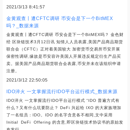
2021/3/13 8:41:57
金黄观查丨遭CFTC调研 币安会是下一个BitMEX
吗？_数据来源
金黄观查丨遭CFTC调研 币安会是下一个BitMEX吗？ 金色财
经 区块链技术3月12日讯 知情人人员表露,美国产品商品期货
联合会（CFTC）正对着美国较大 加密货币交易所币安开展
保密性调研,缘故是币安容许美国人开展违反规定衍生产品买
卖。据美国产品商品期货联合会表露,币安并未在该组织申请
注册。
2021/3/12 22:50:05
IDO淬火 一文掌握流行IDO平台运行模式_数据来源
IDO淬火 一文掌握流行IDO平台运行模式 “IDO 普遍方式有
什么？又有什么坑要防止？ DeFi 兴起给 IXO 的大家族增加
了一名组员：IDO。IDO 的名字含意各不相同,文中采用
Initial DeFi Offering 的含意,即区块链技术协议书的原始发
布发行。