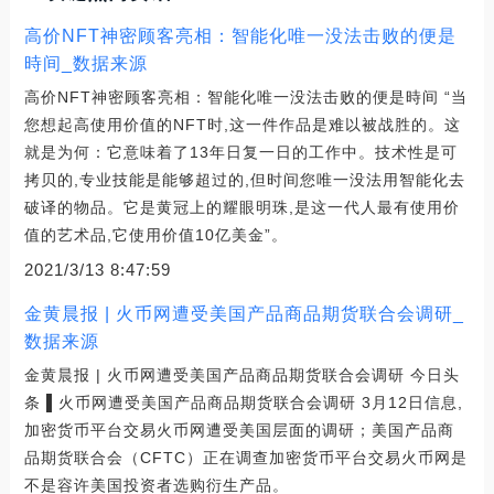
高价NFT神密顾客亮相：智能化唯一没法击败的便是
時间_数据来源
高价NFT神密顾客亮相：智能化唯一没法击败的便是時间 “当
您想起高使用价值的NFT时,这一件作品是难以被战胜的。这
就是为何：它意味着了13年日复一日的工作中。技术性是可
拷贝的,专业技能是能够超过的,但时间您唯一没法用智能化去
破译的物品。它是黄冠上的耀眼明珠,是这一代人最有使用价
值的艺术品,它使用价值10亿美金”。
2021/3/13 8:47:59
金黄晨报 | 火币网遭受美国产品商品期货联合会调研_
数据来源
金黄晨报 | 火币网遭受美国产品商品期货联合会调研 今日头
条 ▌火币网遭受美国产品商品期货联合会调研 3月12日信息,
加密货币平台交易火币网遭受美国层面的调研；美国产品商
品期货联合会（CFTC）正在调查加密货币平台交易火币网是
不是容许美国投资者选购衍生产品。