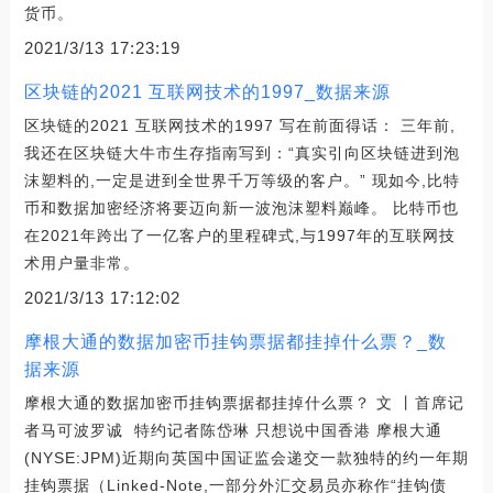
货币。
2021/3/13 17:23:19
区块链的2021 互联网技术的1997_数据来源
区块链的2021 互联网技术的1997 写在前面得话： 三年前,
我还在区块链大牛市生存指南写到：“真实引向区块链进到泡
沫塑料的,一定是进到全世界千万等级的客户。” 现如今,比特
币和数据加密经济将要迈向新一波泡沫塑料巅峰。 比特币也
在2021年跨出了一亿客户的里程碑式,与1997年的互联网技
术用户量非常。
2021/3/13 17:12:02
摩根大通的数据加密币挂钩票据都挂掉什么票？_数
据来源
摩根大通的数据加密币挂钩票据都挂掉什么票？ 文 丨首席记
者马可波罗诚 特约记者陈岱琳 只想说中国香港 摩根大通
(NYSE:JPM)近期向英国中国证监会递交一款独特的约一年期
挂钩票据（Linked-Note,一部分外汇交易员亦称作“挂钩债