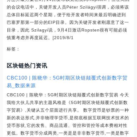
的会议电话中，关键开发人员Péter Szilágyi强调，必须将该
总体目标延迟两个星期，便于给开发者時间来最后明确进到
巴塞罗那第一部分的EIP目录。因为关键开发者刚愿意了这一
目录，因此 Szilagyi说，9月4日激话Ropsten很有可能必须
慎重考虑并再度延迟。[2019/8/1
标签：
区块链热门资讯
CBC100 | 陈晓华：5G时期区块链颠覆式创新数字贸
易_数据来源
CBC100 | 陈晓华：5G时期区块链颠覆式创新数字贸易 今天
我给大伙儿共享的主题风格是《5G时期区块链颠覆式创新数
字贸易》,关键从五个层面进行共享。 数字货币是钞票的一种
新的表达形式,并非物理学贷币,是彻底根据互联网技术技术的
贷币形状,它的发售、商品流通、管控和管控等成本费相对性
更低。数字货币分成两类,一类是是非非数字货币,一类是数字