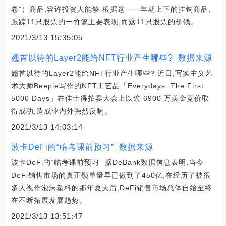
卷”）商品,容许投资人能够 根据这一一年期上下的挂钩商品,
跟踪11只股票的一竹篮主要表现,而这11只股票的价钱。
2021/3/13 15:35:05
翘首以待的Layer2能给NFT行业产生哪些?_数据来源
翘首以待的Layer2能给NFT行业产生哪些? 近日,写实主义艺
术大师Beeple写作的NFT工艺品「Everydays: The First
5000 Days」在佳士得拍卖大会上以逾 6900 万美金竞价取
得成功,造成业内外强烈反响。
2021/3/13 14:03:14
波卡DeFi的“临考课前预习”_数据来源
波卡DeFi的“临考课前预习” 据DeBank数据信息表明,当今
DeFi销售市场的真正锁单量早已做到了450亿,在经历了被很
多人视作泡沫塑料的那年夏天后,DeFi销售市场总体自始至终
在不断拓展发展趋势。
2021/3/13 13:51:47