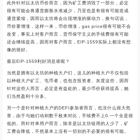
此外针对以太坊币价而言，因为矿工费消毁了一部分，必定
很有可能会将通货膨胀水准减少，乃至也是有很有可能造成
通货紧缩，因而以太坊将会出现增涨的驱动力，换句话说，
币价要增涨，这样一来，币价增涨，gas price很有可能不会
改变，事实上对客户而言，货币保守主义的手续费很有可能
还会继续提高，因而对客户而言，EIP-1559实际上都没有想
像的很好。
最后EIP-1559利好消息谁呢？
当然是拥有以太坊的种植大户们，这儿的种植大户不仅包括
以种植大户矿工、屯币者，也包含投资者、灰度这些，因而
针对这些人而言，必定是有益处的，最少币价获得提高，她
们当然盈利十分多。
另一个是针对种植大户的DEFI参加者而言，也没什么很大危
害，由于与她们动则数千枚来对比，手续费不上0.一个全是很
低的。而针对单用户而言，除非是以太坊链用的人少了，矿
工费会降低，不然基本上沒有一切别的不必要的很有可能。