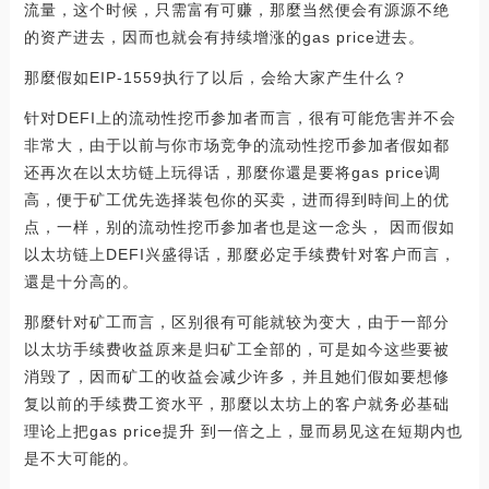
流量，这个时候，只需富有可赚，那麼当然便会有源源不绝
的资产进去，因而也就会有持续增涨的gas price进去。
那麼假如EIP-1559执行了以后，会给大家产生什么？
针对DEFI上的流动性挖币参加者而言，很有可能危害并不会
非常大，由于以前与你市场竞争的流动性挖币参加者假如都
还再次在以太坊链上玩得话，那麼你還是要将gas price调
高，便于矿工优先选择装包你的买卖，进而得到時间上的优
点，一样，别的流动性挖币参加者也是这一念头， 因而假如
以太坊链上DEFI兴盛得话，那麼必定手续费针对客户而言，
還是十分高的。
那麼针对矿工而言，区别很有可能就较为变大，由于一部分
以太坊手续费收益原来是归矿工全部的，可是如今这些要被
消毁了，因而矿工的收益会减少许多，并且她们假如要想修
复以前的手续费工资水平，那麼以太坊上的客户就务必基础
理论上把gas price提升 到一倍之上，显而易见这在短期内也
是不大可能的。