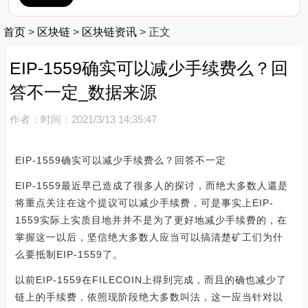
首页
>
区块链
>
区块链资讯
>
正文
EIP-1559确实可以减少手续费么？回
答不一定_数据来源
作者：
时间：2021/3/13 14:35:47
EIP-1559确实可以减少手续费么？回答不一定
EIP-1559最近早已造成了很多人的探讨，而绝大多数人還是
将重点关注在这个提议可以减少手续费，可是事实上EIP-
1559实际上实质目地并并不是为了更好地减少手续费的，在
掌握这一以后，坚信绝大多数人应当可以搞清楚矿工们为什
么要抵制EIP-1559了。
以前EIP-1559在FILECOIN上得到完成，而且的确也减少了
链上的手续费，依照现阶段绝大多数叫法，这一应当针对以