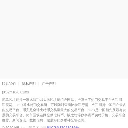
联系我们
隐私声明
广告声明
[0:62ms0-0:62ms
简单区块链是一家比特币以太坊区块链门户网站，推荐当下热门交易平台火币网、
币安网、okex等比特币交易所，可以随时查看比特币行情，火币网是中国用户最多
的交易平台，币安是全球比特币交易量最大的交易平台，okex是中国领先及最有发
展的交易平台。简单区块链网提供比特币、以太坊等数字货币实时价格、交易平台
推荐、新闻资讯、数据信息，做最好的多币种区块链网。
© 2020 jdfi.com
简单区块链
蜀ICP备17028915号