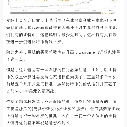
实际上直至几日前，比特币早已完成的赢利或亏本也都还没
做到巅峰，这代表着很多持有人都还没以丰厚的盈利售卖她
们拥有的比特币。这也说明，最少短时间，这种持有人有希
望进一步促进比特币价钱上涨。
除此之外，巨鲸的买卖总数也在升高，Santiment近期也注重
了这一点。
但是，这儿也是有一些看涨的征兆必须注意。比如，以比特
币的权重计算社会发展心态指标值为例子，直至好多个钟头
前是五个月来的最低标准，虽然比特币的价钱推升并突破了
以前58,500美元的最高处。
依据全部这种发觉，不言而喻的是，虽然比特币最近的行情
主要是涨跌的(与其价钱变化所证实的那般)，但在其数据图表
上能够寻找一些看涨的征兆。因而，一切一个方位上的重特
大健身运动都不容易是意想不到的。