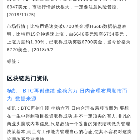
6947美元，市场行情起伏很大，一定要注意风险管控。
[2019/11/25]
市场行情 | 比特币迅速突破6700美金:据Huobi数据信息表
明，比特币15分钟迅速上涨，由6646美元涨至6734美元，
上涨力度约1.30%，已取得成功突破6700美金，当今价格为
6720美金。[2018/9/2
标签：
区块链热门资讯
杨凯：BTC再创佳绩 坐稳六万 日内合理布局顺市而
为_数据来源
杨凯：BTC再创佳绩 坐稳六万 日内合理布局顺市而为 要想
在一生中得到项目投资取得成功,并不一定顶尖的智力,非凡的
商业头脑或内幕信息,只是必须一个妥当的知识结构做为管理
决策基本,而且有工作能力管理自己的心态,使其不容易对这类
管理体系导致腐蚀。