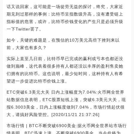
话又说回家，这可能是一场徒劳无益的探讨，终究，大家近
期见到过那样的事例：比特币呈指数级升高，沒有遭受链上
指标值的危害，或许，比特币价钱变化的产生只是必须升级
一下Twitter罢了。
如今，关键的难题是，在预估的10万美元高些下挫到来以
前，大家也有多久？
实际上直至几日前，比特币早已完成的赢利或亏本也都还没
做到巅峰，这代表着很多持有人都还没以丰厚的盈利售卖她
们拥有的比特币。这也说明，最少短时间，这种持有人有希
望进一步促进比特币价钱上涨。
ETC突破6.3美元大关 日内上涨幅度为7.04%:火币网全世界
站数据信息表明，ETC股票短线上涨，突破6.3美元大关，现
报6.3003美金，日内上涨幅度做到7.04%，市场行情起伏很
大，请搞好风险管控。[2020/11/21 21:37:26]
市场行情 | BTC不断突破6900美金:据火币网全世界站市场行
情表明，BTC迅速上涨，不断突破6900美金，当今价格为