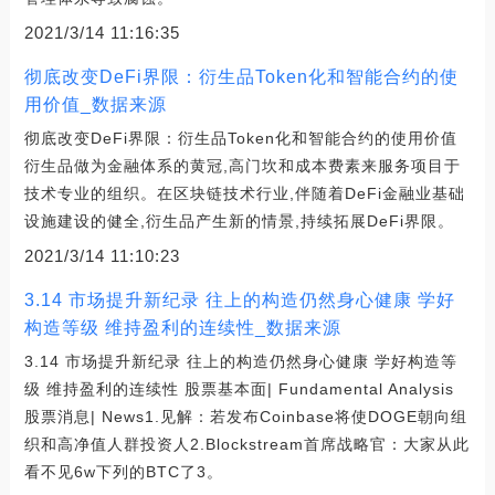
2021/3/14 11:16:35
彻底改变DeFi界限：衍生品Token化和智能合约的使
用价值_数据来源
彻底改变DeFi界限：衍生品Token化和智能合约的使用价值
衍生品做为金融体系的黄冠,高门坎和成本费素来服务项目于
技术专业的组织。在区块链技术行业,伴随着DeFi金融业基础
设施建设的健全,衍生品产生新的情景,持续拓展DeFi界限。
2021/3/14 11:10:23
3.14 市场提升新纪录 往上的构造仍然身心健康 学好
构造等级 维持盈利的连续性_数据来源
3.14 市场提升新纪录 往上的构造仍然身心健康 学好构造等
级 维持盈利的连续性 股票基本面| Fundamental Analysis
股票消息| News1.见解：若发布Coinbase将使DOGE朝向组
织和高净值人群投资人2.Blockstream首席战略官：大家从此
看不见6w下列的BTC了3。