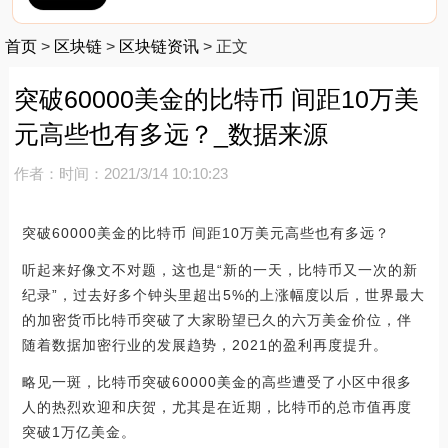
首页
>
区块链
>
区块链资讯
>
正文
突破60000美金的比特币 间距10万美
元高些也有多远？_数据来源
作者：
时间：2021/3/14 10:10:23
突破60000美金的比特币 间距10万美元高些也有多远？
听起来好像文不对题，这也是“新的一天，比特币又一次的新
纪录”，过去好多个钟头里超出5%的上涨幅度以后，世界最大
的加密货币比特币突破了大家盼望已久的六万美金价位，伴
随着数据加密行业的发展趋势，2021的盈利再度提升。
略见一斑，比特币突破60000美金的高些遭受了小区中很多
人的热烈欢迎和庆贺，尤其是在近期，比特币的总市值再度
突破1万亿美金。