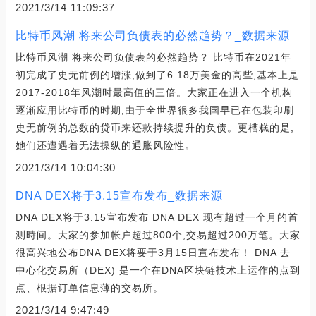
2021/3/14 11:09:37
比特币风潮 将来公司负债表的必然趋势？_数据来源
比特币风潮 将来公司负债表的必然趋势？ 比特币在2021年
初完成了史无前例的增涨,做到了6.18万美金的高些,基本上是
2017-2018年风潮时最高值的三倍。大家正在进入一个机构
逐渐应用比特币的时期,由于全世界很多我国早已在包装印刷
史无前例的总数的贷币来还款持续提升的负债。更槽糕的是,
她们还遭遇着无法操纵的通胀风险性。
2021/3/14 10:04:30
DNA DEX将于3.15宣布发布_数据来源
DNA DEX将于3.15宣布发布 DNA DEX 现有超过一个月的首
测時间。大家的参加帐户超过800个,交易超过200万笔。大家
很高兴地公布DNA DEX将要于3月15日宣布发布！ DNA 去
中心化交易所（DEX) 是一个在DNA区块链技术上运作的点到
点、根据订单信息薄的交易所。
2021/3/14 9:47:49