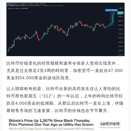
比特币价钱变化的经营规模和速率令很多人觉得出现意外，
尤其是过去将近2至3周的時间里，加密货币一直处在47,000
美金到54,000美金的波动区段里。
让人啧啧称奇的是，比特币全新的高些发生在让人害怕的比
特币黑色星期五（“312”）的一年以后，上年的時间比特币狂
跌至4,000美金的低潮期。从那以后比特币一直在上涨，伴随
着销售市场的飞速发展，比特币的价钱也在节节攀升。