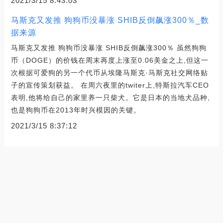
2021/3/15 8:43:03
马斯克又发推 狗狗币没暴涨 SHIB反倒飙涨300％_数
据来源
马斯克又发推 狗狗币没暴涨 SHIB反倒飙涨300％ 虽然狗狗
币（DOGE）的价钱在周末再度上涨至0.06美金之上,但这一
次根据可爱狗的另一个代币从埃隆马斯克·马斯克社交网络贴
子的宣传策划获益。 在周六夜里的twiter上,特斯拉汽车CEO
表明,他将给自己的家里养一只柴犬。它是日本的当地犬品种,
也是狗狗币在2013年时兴模因的关键。
2021/3/15 8:37:12