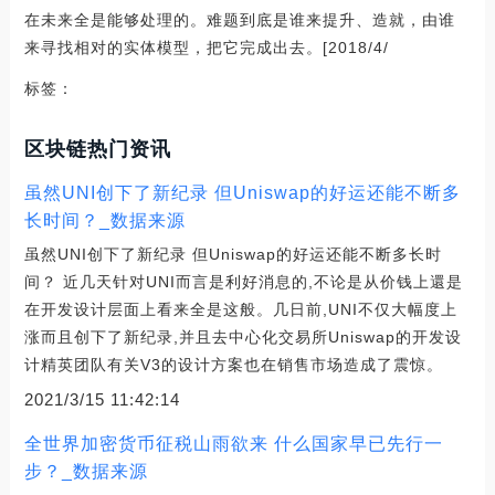
在未来全是能够处理的。难题到底是谁来提升、造就，由谁
来寻找相对的实体模型，把它完成出去。[2018/4/
标签：
区块链热门资讯
虽然UNI创下了新纪录 但Uniswap的好运还能不断多
长时间？_数据来源
虽然UNI创下了新纪录 但Uniswap的好运还能不断多长时
间？ 近几天针对UNI而言是利好消息的,不论是从价钱上還是
在开发设计层面上看来全是这般。几日前,UNI不仅大幅度上
涨而且创下了新纪录,并且去中心化交易所Uniswap的开发设
计精英团队有关V3的设计方案也在销售市场造成了震惊。
2021/3/15 11:42:14
全世界加密货币征税山雨欲来 什么国家早已先行一
步？_数据来源