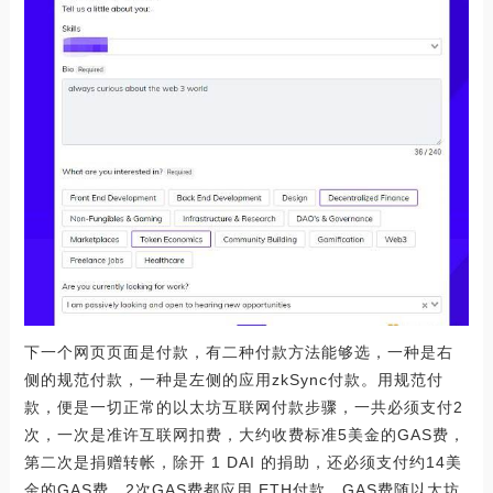
下一个网页页面是付款，有二种付款方法能够选，一种是右
侧的规范付款，一种是左侧的应用zkSync付款。用规范付
款，便是一切正常的以太坊互联网付款步骤，一共必须支付2
次，一次是准许互联网扣费，大约收费标准5美金的GAS费，
第二次是捐赠转帐，除开 1 DAI 的捐助，还必须支付约14美
金的GAS费，2次GAS费都应用 ETH付款，GAS费随以太坊