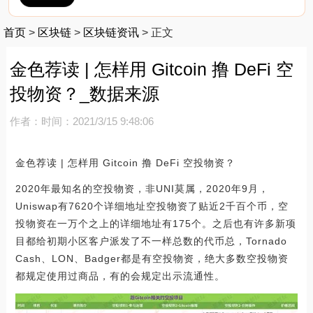
首页
>
区块链
>
区块链资讯
>
正文
金色荐读 | 怎样用 Gitcoin 撸 DeFi 空
投物资？_数据来源
作者：
时间：2021/3/15 9:48:06
金色荐读 | 怎样用 Gitcoin 撸 DeFi 空投物资？
2020年最知名的空投物资，非UNI莫属，2020年9月，
Uniswap有7620个详细地址空投物资了贴近2千百个币，空
投物资在一万个之上的详细地址有175个。之后也有许多新项
目都给初期小区客户派发了不一样总数的代币总，Tornado
Cash、LON、Badger都是有空投物资，绝大多数空投物资
都规定使用过商品，有的会规定出示流通性。