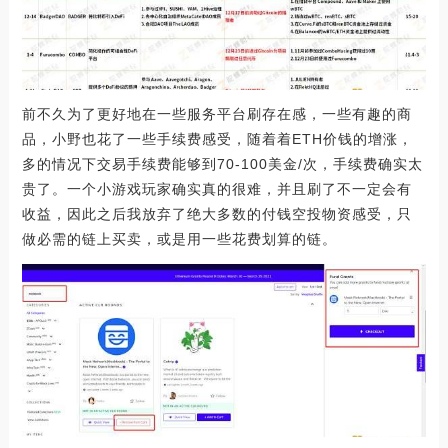
前不久为了更好地在一些服务平台刷存在感，一些有趣的商
品，小野也花了一些手续费感受，随着着ETH价钱的增涨，
多的情况下交易手续费能够到70-100美金/次，手续费确实太
贵了。一个小游戏玩家确实真的很难，并且刷了不一定会有
收益，因此之后我放弃了绝大多数的付钱空投物资感受，只
做必需的链上买卖，或是用一些花费划算的链。