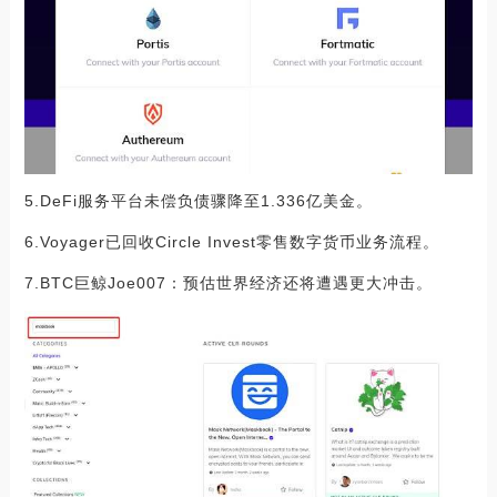
5.DeFi服务平台未偿负债骤降至1.336亿美金。
6.Voyager已回收Circle Invest零售数字货币业务流程。
7.BTC巨鲸Joe007：预估世界经济还将遭遇更大冲击。