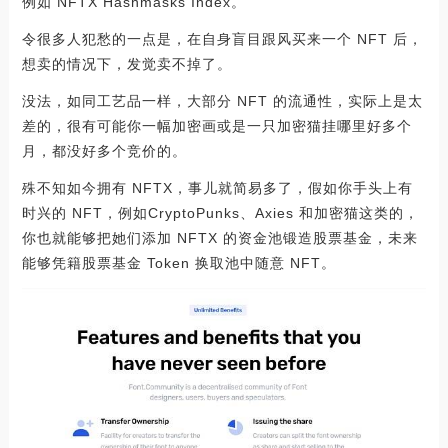
例如 NFTX Hashmasks Index。
令很多人犯愁的一点是，在自身盲目跟风买来一个 NFT 后，
想卖的情况下，发觉卖不掉了。
没法，如同工艺品一样，大部分 NFT 的流通性，实际上是太
差的，很有可能你一幅加密画或是一只加密猫挂哪里好多个
月，都没好多个竞价的。
殊不知如今拥有 NFTX，事儿就简易多了，假如你手头上有
时兴的 NFT，例如CryptoPunks、Axies 和加密猫这类的，
你也就能够把她们添加 NFTX 的资金池锻造股票基金，未来
能够凭籍股票基金 Token 换取池中随意 NFT。