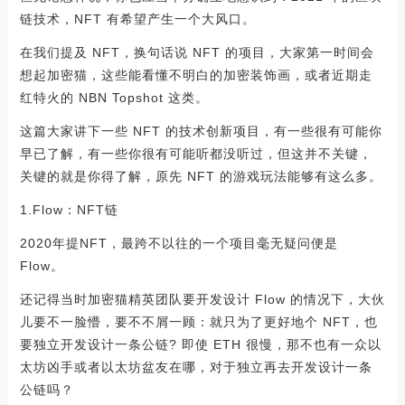
链技术，NFT 有希望产生一个大风口。
在我们提及 NFT，换句话说 NFT 的项目，大家第一时间会
想起加密猫，这些能看懂不明白的加密装饰画，或者近期走
红特火的 NBN Topshot 这类。
这篇大家讲下一些 NFT 的技术创新项目，有一些很有可能你
早已了解，有一些你很有可能听都没听过，但这并不关键，
关键的就是你得了解，原先 NFT 的游戏玩法能够有这么多。
1.Flow：NFT链
2020年提NFT，最跨不以往的一个项目毫无疑问便是
Flow。
还记得当时加密猫精英团队要开发设计 Flow 的情况下，大伙
儿要不一脸懵，要不不屑一顾：就只为了更好地个 NFT，也
要独立开发设计一条公链? 即使 ETH 很慢，那不也有一众以
太坊凶手或者以太坊盆友在哪，对于独立再去开发设计一条
公链吗？