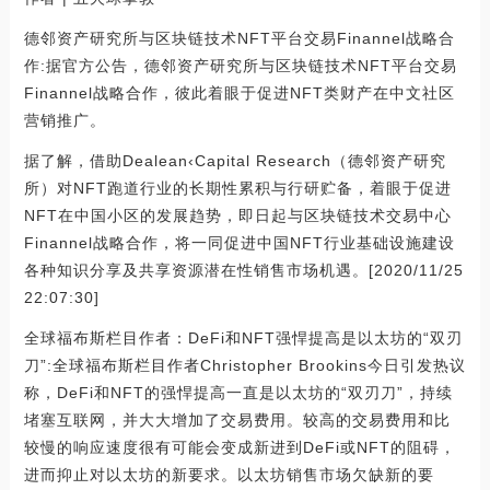
德邻资产研究所与区块链技术NFT平台交易Finannel战略合
作:据官方公告，德邻资产研究所与区块链技术NFT平台交易
Finannel战略合作，彼此着眼于促进NFT类财产在中文社区
营销推广。
据了解，借助Dealean‹Capital Research（德邻资产研究
所）对NFT跑道行业的长期性累积与行研贮备，着眼于促进
NFT在中国小区的发展趋势，即日起与区块链技术交易中心
Finannel战略合作，将一同促进中国NFT行业基础设施建设
各种知识分享及共享资源潜在性销售市场机遇。[2020/11/25
22:07:30]
全球福布斯栏目作者：DeFi和NFT强悍提高是以太坊的“双刃
刀”:全球福布斯栏目作者Christopher Brookins今日引发热议
称，DeFi和NFT的强悍提高一直是以太坊的“双刃刀”，持续
堵塞互联网，并大大增加了交易费用。较高的交易费用和比
较慢的响应速度很有可能会变成新进到DeFi或NFT的阻碍，
进而抑止对以太坊的新要求。以太坊销售市场欠缺新的要