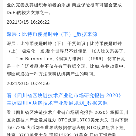
业的完善及其组织参加者的添加,商业保险很有可能会变成
DeFi的较大支撑之一。
2021/3/15 16:26:22
深层：比特币便是时钟（下）_数据来源
深层：比特币便是时钟（下） 干货知识 | 比特币便是时钟
（上） 极端化一点,整个世界只不过便是一张人脉关系罢了。
——Tim Berners-Lee,《编织万维网》（1999） 仿冒日期
是一个广泛难题,并不仅存有于数据全球。比如,在抢劫案中,
绑匪就必须一种方法来确认绑架产生的時间。
2021/3/15 16:24:56
看《四川省区块链技术产业链市场研究报告 2020》
掌握四川区块链技术产业发展规划_数据来源
看《四川省区块链技术产业链市场研究报告 2020》掌握四川
区块链技术产业发展规划 BTC跌穿13700美元大关 日内下滑
为0.72%:火币网全世界站数据信息表明,BTC股票短线下挫,
跌穿13700美元大关,现报13699.31美金,日内下滑做到