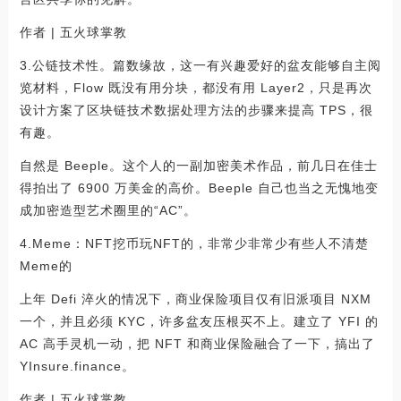
作者 | 五火球掌教
3.公链技术性。篇数缘故，这一有兴趣爱好的盆友能够自主阅
览材料，Flow 既没有用分块，都没有用 Layer2，只是再次
设计方案了区块链技术数据处理方法的步骤来提高 TPS，很
有趣。
自然是 Beeple。这个人的一副加密美术作品，前几日在佳士
得拍出了 6900 万美金的高价。Beeple 自己也当之无愧地变
成加密造型艺术圈里的“AC”。
4.Meme：NFT挖币玩NFT的，非常少非常少有些人不清楚
Meme的
上年 Defi 淬火的情况下，商业保险项目仅有旧派项目 NXM
一个，并且必须 KYC，许多盆友压根买不上。建立了 YFI 的
AC 高手灵机一动，把 NFT 和商业保险融合了一下，搞出了
YInsure.finance。
作者 | 五火球掌教