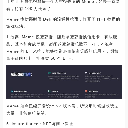
上年 8 月份电报群每一个人空投物资的 Meme，如果一直拿
着，得有 100 万美金了……
Meme 模仿那时候 Defi 的流通性挖币，打开了 NFT 挖币的
游戏玩法。
1 池存 Meme 挖菠萝蜜，随后拿菠萝蜜换信用卡，有瑕疵
品、基本和稀缺等级，必须的菠萝蜜总数不一样，2 池拿
Meme 的 LP 来挖，能够挖到热血传奇等级的信用卡，例如
量子链的那卡，能够卖 50 个 ETH。
Meme 如今已经开发设计 V2 版本号，听说那时候游戏玩法
大量，非常值得希望。
5 .insure.fiance：NFT与商业保险