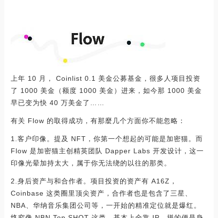
上年 10 月， Coinlist 0.1 美金公募基金，很多人项目投资
了 1000 美金（额度 1000 美金）进来，如今那 1000 美金
早已变为快 40 万美金了……
有关 Flow 的取得成功，有那麼几个方面你不能忽略：
1.客户印像。提及 NFT，你第一个想起的可能是加密猫。而
Flow 是加密猫主创精英团队 Dapper Labs 开发设计，这一
印像光晕加持太大，属于你无法绕的以往的那类。
2.身后资产与和合作者。项目投资的资产有 A16Z，
Coinbase 这类圈里顶尖资产，合作者也是包含了三星、
NBA、华纳音乐集团公司等，一开始的精准定位就是爆红。
终究像 NBN Top SHOT 这类，基本上全靠 IP，拼的便是身