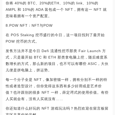
你将 40%的 BTC、20%的ETH、10%的 link、10%的
AMPL 和 10%的 ADA 装包成一个 NFT，拥有这一 NFT 就
意味着拥有一个资产配置。
8.POW NFT：NFT与POW
在 POS Staking 挖币盛行的今日，这一项目找到了最开始
POW 挖币的方式。
发售方法并不是今日 Defi 流通性挖币那类 Fair Launch 方
式，只是最开始 BTC 和 ETH 那类拿电脑上挖，随后难度系
数增长的方式，那么新的项目，也不可以有哪些 ASIC，大伙
儿便是拼电脑上，拼运势。
每一个分子全是 NFT，像加密猫一样，拥有分别不一样的特
性或者造型设计，但你觉得这东西有多少好用或是艺术价
值？也许跟别的很多 NFT 一样，薛定谔式的使用价值。有些
人买就会有，没有人买就沒有……
你还知道什么好玩的 NFT 游戏玩法吗？热烈欢迎在留言板留
言区共享你的见解。