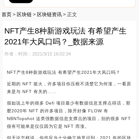
首页
>
区块链
>
区块链资讯
>
正文
NFT产生8种新游戏玩法 有希望产生
2021年大风口吗？_数据来源
作者：
时间：2021/3/15 16:02:34
NFT产生8种新游戏玩法 有希望产生2021年大风口吗？
近期的 NFT 挺火，许多项目你压根不清楚它为何涨，一看原
来是与 NFT 有关的……
假如说上年的很多 Defi 项目最少有数据信息支撑点得话，那
麼2020年 NFT 的许多项目，除开好像 FLOW 有
NBNTopshot 这类强数据信息支撑点的项目，别的很多 NFT
很有可能单是仅仅因为它是 NFT 而涨。
但无论怎样说，你也应当十分确立地意识到：2021 年的区块