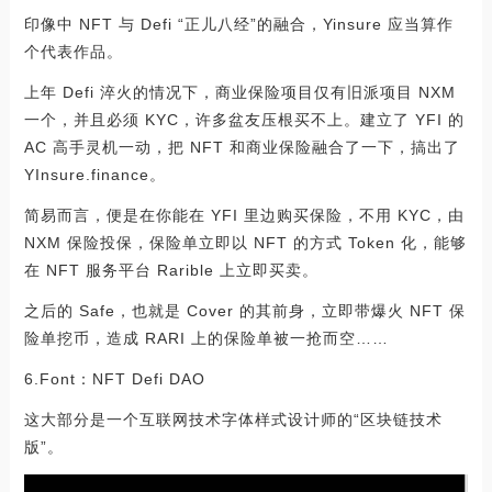
印像中 NFT 与 Defi “正儿八经”的融合，Yinsure 应当算作
个代表作品。
上年 Defi 淬火的情况下，商业保险项目仅有旧派项目 NXM
一个，并且必须 KYC，许多盆友压根买不上。建立了 YFI 的
AC 高手灵机一动，把 NFT 和商业保险融合了一下，搞出了
YInsure.finance。
简易而言，便是在你能在 YFI 里边购买保险，不用 KYC，由
NXM 保险投保，保险单立即以 NFT 的方式 Token 化，能够
在 NFT 服务平台 Rarible 上立即买卖。
之后的 Safe，也就是 Cover 的其前身，立即带爆火 NFT 保
险单挖币，造成 RARI 上的保险单被一抢而空……
6.Font：NFT Defi DAO
这大部分是一个互联网技术字体样式设计师的“区块链技术
版”。