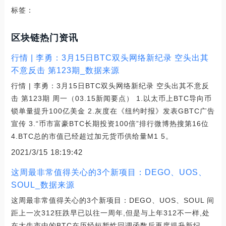
标签：
区块链热门资讯
行情 | 李勇：3月15日BTC双头网络新纪录 空头出其
不意反击 第123期_数据来源
行情 | 李勇：3月15日BTC双头网络新纪录 空头出其不意反
击 第123期 周一（03.15新闻要点） 1.以太币上BTC导向币
锁单量提升100亿美金 2.灰度在《纽约时报》发表GBTC广告
宣传 3.“币市富豪BTC长期投资100倍”排行微博热搜第16位
4.BTC总的市值已经超过加元货币供给量M1 5。
2021/3/15 18:19:42
这周最非常值得关心的3个新项目：DEGO、UOS、
SOUL_数据来源
这周最非常值得关心的3个新项目：DEGO、UOS、SOUL 间
距上一次312狂跌早已以往一周年,但是与上年312不一样,处
在大牛市中的BTC在历经短暂性回调函数后再度提升新纪