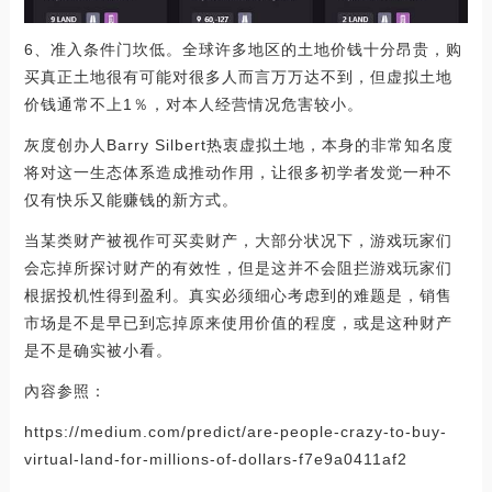
6、准入条件门坎低。全球许多地区的土地价钱十分昂贵，购
买真正土地很有可能对很多人而言万万达不到，但虚拟土地
价钱通常不上1％，对本人经营情况危害较小。
灰度创办人Barry Silbert热衷虚拟土地，本身的非常知名度
将对这一生态体系造成推动作用，让很多初学者发觉一种不
仅有快乐又能赚钱的新方式。
当某类财产被视作可买卖财产，大部分状况下，游戏玩家们
会忘掉所探讨财产的有效性，但是这并不会阻拦游戏玩家们
根据投机性得到盈利。真实必须细心考虑到的难题是，销售
市场是不是早已到忘掉原来使用价值的程度，或是这种财产
是不是确实被小看。
內容参照：
https://medium.com/predict/are-people-crazy-to-buy-
virtual-land-for-millions-of-dollars-f7e9a0411af2