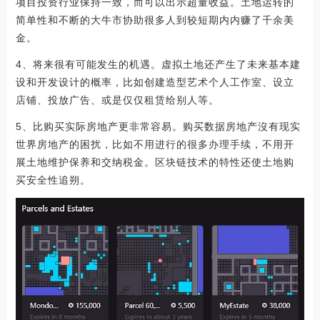
项目投资行业保持一致，而可以出示超量收益。土地运转的
简单性和不断的大牛市协助很多人到较短期内内赚了千余美
金。
4、将来很有可能发生的机遇。虚拟土地还产生了未来基本建
设和开发设计的概率，比如创建造型艺术个人工作室、设立
店铺、投放广告、或是仅仅租赁给别人等。
5、比购买实际房地产更非常容易。购买数据房地产沒有现实
世界房地产的困扰，比如不用进行的很多办理手续，不用开
展土地维护保养和交纳税金。区块链技术的特性还使土地购
买安全性追朔。