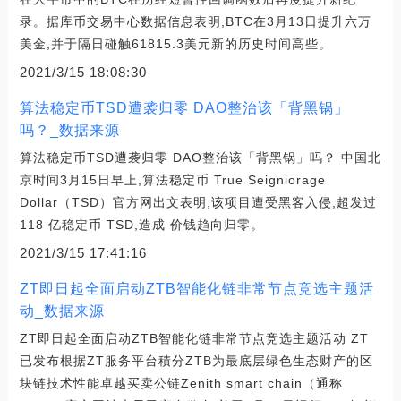
录。据库币交易中心数据信息表明,BTC在3月13日提升六万
美金,并于隔日碰触61815.3美元新的历史时间高些。
2021/3/15 18:08:30
算法稳定币TSD遭袭归零 DAO整治该「背黑锅」
吗？_数据来源
算法稳定币TSD遭袭归零 DAO整治该「背黑锅」吗？ 中国北
京时间3月15日早上,算法稳定币 True Seigniorage
Dollar（TSD）官方网出文表明,该项目遭受黑客入侵,超发过
118 亿稳定币 TSD,造成 价钱趋向归零。
2021/3/15 17:41:16
ZT即日起全面启动ZTB智能化链非常节点竞选主题活
动_数据来源
ZT即日起全面启动ZTB智能化链非常节点竞选主题活动 ZT
已发布根据ZT服务平台積分ZTB为最底层绿色生态财产的区
块链技术性能卓越买卖公链Zenith smart chain（通称