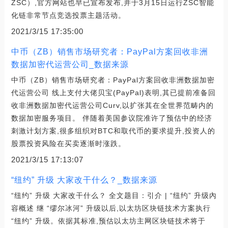
ZSC）,官方网站也早已宣布发布,并于3月15日运行ZSC智能
化链非常节点竞选投票主题活动。
2021/3/15 17:35:00
中币（ZB）销售市场研究者：PayPal方案回收非洲
数据加密代运营公司_数据来源
中币（ZB）销售市场研究者：PayPal方案回收非洲数据加密
代运营公司 线上支付大佬贝宝(PayPal)表明,其已提前准备回
收非洲数据加密代运营公司Curv,以扩张其在全世界范畴内的
数据加密服务项目。 伴随着美国参议院准许了预估中的经济
刺激计划方案,很多组织对BTC和取代币的要求提升,投资人的
股票投资风险在买卖逐渐时涨跌。
2021/3/15 17:13:07
“纽约” 升级 大家改干什么？_数据来源
“纽约” 升级 大家改干什么？ 全文题目：引介 | “纽约” 升级內
容概述 继 “缪尔冰河” 升级以后,以太坊区块链技术方案执行
“纽约” 升级。依据其标准,预估以太坊主网区块链技术将于