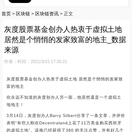
首页
>
区块链
>
区块链资讯
>
正文
灰度股票基金创办人热衷于虚拟土地
居然是个悄悄的发家致富的地主_数据
来源
作者：
时间：2021/3/15 17:35:21
灰度股票基金创办人热衷于虚拟土地 居然是个悄悄的发家致
富的地主
你永远不知道的灰度创办人另一面，他居然還是一个虚拟土
地地主！
3月14日，灰度创办人Barry Silbert分享了一条文章，并评价
表明“有些人刚在Decentraland上花了11万美金购买西班牙
的虚拟土地”。该推已经获得了380 的关注点赞，并有好几个