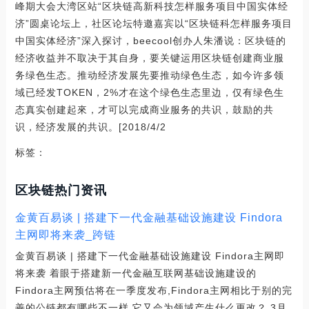
峰期大会大湾区站“区块链高新科技怎样服务项目中国实体经
济”圆桌论坛上，社区论坛特邀嘉宾以“区块链科怎样服务项目
中国实体经济”深入探讨，beecool创办人朱潘说：区块链的
经济收益并不取决于其自身，要关键运用区块链创建商业服
务绿色生态。推动经济发展先要推动绿色生态，如今许多领
域已经发TOKEN，2%才在这个绿色生态里边，仅有绿色生
态真实创建起來，才可以完成商业服务的共识，鼓励的共
识，经济发展的共识。[2018/4/2
标签：
区块链热门资讯
金黄百易谈 | 搭建下一代金融基础设施建设 Findora
主网即将来袭_跨链
金黄百易谈 | 搭建下一代金融基础设施建设 Findora主网即
将来袭 着眼于搭建新一代金融互联网基础设施建设的
Findora主网预估将在一季度发布,Findora主网相比于别的完
善的公链都有哪些不一样,它又会为领域产生什么更改？ 3月