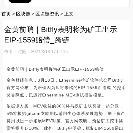
首页
>
区块链
>
区块链资讯
>
正文
金黄前哨｜Bitfly表明将为矿工出示
EIP-1559赔偿_跨链
作者：
时间：2021/3/18 17:02:15
金黄前哨｜Bitfly表明将为矿工出示EIP-1559赔偿
金色财经信息，3月18日，Ethermine挖矿软件总公司Bitfly
官方网公布，为赔偿因为即将来临的EIP-1559而造成 的挖币
奖赏降低，已运行Ethermine MEV测试报告模板。
依据该方案，MEV收益的80%将与挖矿山块奖赏一起分派，
5%将根据gitcoin支助用以适用生态体系发展趋势，剩下资产
将用以进一步拓展MEV对策。官方网表明，预估矿工挖币奖
赏将提升1-10%。 此外，Bitfly申明称，抵制EIP-1559是出