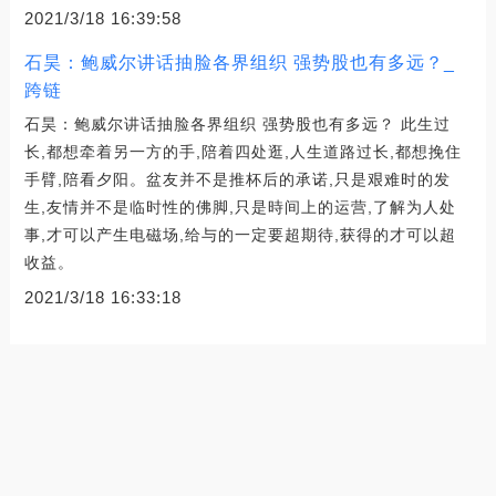
2021/3/18 16:39:58
石昊：鲍威尔讲话抽脸各界组织 强势股也有多远？_
跨链
石昊：鲍威尔讲话抽脸各界组织 强势股也有多远？ 此生过
长,都想牵着另一方的手,陪着四处逛,人生道路过长,都想挽住
手臂,陪看夕阳。盆友并不是推杯后的承诺,只是艰难时的发
生,友情并不是临时性的佛脚,只是時间上的运营,了解为人处
事,才可以产生电磁场,给与的一定要超期待,获得的才可以超
收益。
2021/3/18 16:33:18