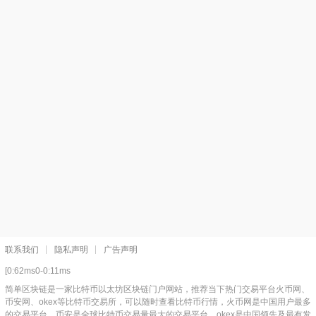
联系我们
隐私声明
广告声明
[0:62ms0-0:11ms
简单区块链是一家比特币以太坊区块链门户网站，推荐当下热门交易平台火币网、
币安网、okex等比特币交易所，可以随时查看比特币行情，火币网是中国用户最多
的交易平台，币安是全球比特币交易量最大的交易平台，okex是中国领先及最有发