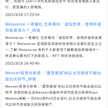
情”。而如今,以BTC为代表的虚拟货币,也在渐渐地踏入更流
行、更普遍的人群视线。
2021/3/18 17:23:54
Metaverse 一夜爆红 怎样看待「虚拟世界」使用价值
和发展潜力？_跨链
Metaverse 一夜爆红 怎样看待「虚拟世界」使用价值和发展
潜力？ Metaverse 是现阶段高新科技游戏行业最红的定义之
一,了解 Metaverse 有利于大家更强了解数据加密领域中一
样是舞台聚光灯下的新宠儿：NFT 和区块链游戏。
2021/3/18 16:40:40
Messari投资分析师：“通货紧缩”的以太坊很有可能会
超出比特币_跨链
Messari投资分析师：“通货紧缩”的以太坊很有可能会超出比
特币 加密剖析企业Messari高級科学研究投资分析师Ryan
Watkins推断,一旦Eth2和PoS完全进行,以太坊很有可能会替
代比特币变成较大的加密财产。