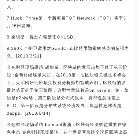
入。
7.Huobi Prime第一个新项目TOP Network（TOP）将于3
月26日发布。
8.徐明星：将发布稳定币OKUSD。
9.360安全护卫适用对GandCrab比特币勒索病感染的超强力
杀。[2019/3/21]
金色财经现场采访 胡智威：区块链的发展趋势正处于第三阶
段 :金色财经现场采访，在2018第一届区块链关键技术峰会
上，火币网研究所顶尖投资分析师胡智威表明，区块链的发
展趋势正处于第三阶段，典型性意味着是bitTorrent。第一阶
段是p2p网络，第二阶段是分布式账本，典型性意味着是
BTC。第三阶段是分布式系统经济发展，典型性意味着是
dapps。[2018/6/14]
金色财经现场采访 beecool朱潘：区块链经济收益重要在绿
色生态:金色财经现场采访，在全世界区块链全球巡回演出高