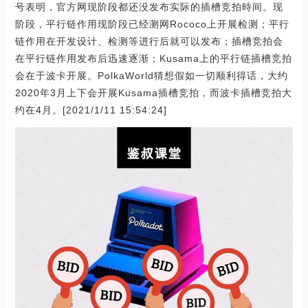
号表明，官方网现阶段都还没发布实际的插槽竞拍時间。现
阶段，平行链作用现阶段已经测网Rococo上开展检测；平行
链作用在开发设计、检测等进行后就可以发布；插槽竞拍会
在平行链作用发布后迅速逐渐；Kusama上的平行链插槽竞拍
会在于波卡开展。PolkaWorld猜想假如一切顺利得话，大约
2020年3月上下会开展Kusama插槽竞拍，而波卡插槽竞拍大
约在4月。[2021/1/11 15:54:24]