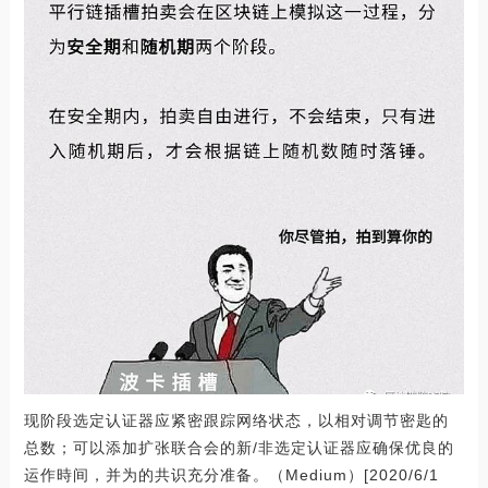
现阶段选定认证器应紧密跟踪网络状态，以相对调节密匙的
总数；可以添加扩张联合会的新/非选定认证器应确保优良的
运作時间，并为的共识充分准备。（Medium）[2020/6/1