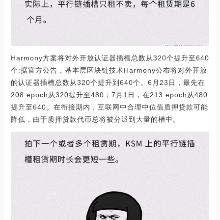
Harmony方案将对外开放认证器插槽总数从320个提升至640
个:据官方公告，基本层区块链技术Harmony公布将对外开放
的认证器插槽总数从320个提升到640个。6月23日，最先在
208 epoch从320提升至480；7月1日，在213 epoch从480
提升至640。在衔接期内，互联网中合理中位值质押贷款可能
降低，由于质押贷款代币总将被分派到大量的槽中。