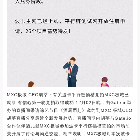
MXC极域 CEO胡莘：有关波卡平行链插槽竞拍MXC极域已
就绪 有信心第一轮竞拍取得成功:12月02日晚，由Gate.io举
办的直播间采访综艺节目《酒局币赴》邀约到MXC 极域CEO
胡莘直播分享最近全新发展趋势。直播间期内胡莘与Gate.io
合作伙伴酒儿就MXC极域参加波卡平行链插槽竞拍的市场前
景开展了讨论与沟通交流。胡莘表明，MXC极域对本次波卡