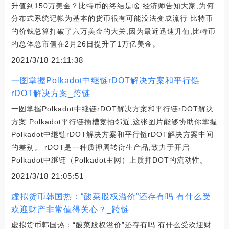
升值到150万美金？比特币的终结是啥 经济师告知大家,为何
分布式系统记帐为基本的货币很有可能没法变成流行 比特币
的价钱总算打破了六万美金的大关,因为最近迅速升值,比特币
的总体总市值在2月26日提升了1万亿美金。
2021/3/18 21:11:38
一图掌握Polkadot中继链rDOT解决方案和平行链
rDOT解决方案_跨链
一图掌握Polkadot中继链rDOT解决方案和平行链rDOT解决
方案 Polkadot平行链插槽竞拍邻近,这张图片能够协助你掌握
Polkadot中继链rDOT解决方案和平行链rDOT解决方案中间
的差别。 rDOT是一种质押周转衍生产品,致力于开启
Polkadot中继链（Polkadot主网）上质押DOT的流动性。
2021/3/18 21:05:51
虚拟货币韩国热：“酸菜股权溢价”还存有吗 有什么受
欢迎财产非常值得关心？_跨链
虚拟货币韩国热：“酸菜股权溢价”还存有吗 有什么受欢迎财