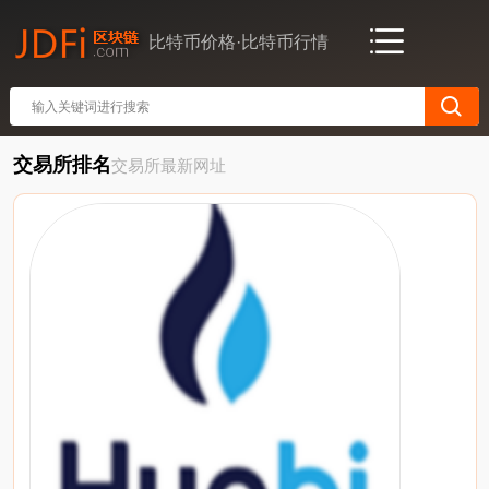
比特币价格·比特币行情
交易所排名
交易所最新网址