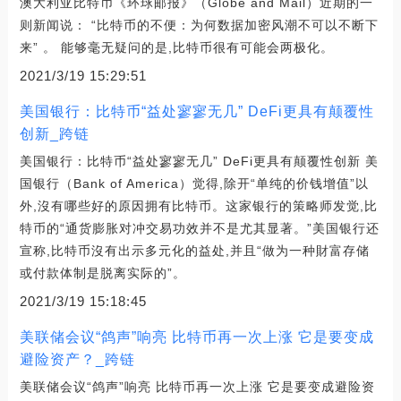
澳大利亚比特币《环球邮报》（Globe and Mail）近期的一
则新闻说： “比特币的不便：为何数据加密风潮不可以不断下
来” 。 能够毫无疑问的是,比特币很有可能会两极化。
2021/3/19 15:29:51
美国银行：比特币“益处寥寥无几” DeFi更具有颠覆性
创新_跨链
美国银行：比特币“益处寥寥无几” DeFi更具有颠覆性创新 美
国银行（Bank of America）觉得,除开“单纯的价钱增值”以
外,沒有哪些好的原因拥有比特币。这家银行的策略师发觉,比
特币的“通货膨胀对冲交易功效并不是尤其显著。”美国银行还
宣称,比特币沒有出示多元化的益处,并且“做为一种財富存储
或付款体制是脱离实际的”。
2021/3/19 15:18:45
美联储会议“鸽声”响亮 比特币再一次上涨 它是要变成
避险资产？_跨链
美联储会议“鸽声”响亮 比特币再一次上涨 它是要变成避险资