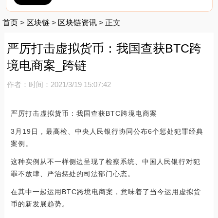
首页
>
区块链
>
区块链资讯
>
正文
严厉打击虚拟货币：我国查获BTC跨
境电商案_跨链
作者：
时间：2021/3/19 15:07:42
严厉打击虚拟货币：我国查获BTC跨境电商案
3月19日，最高检、中央人民银行协同公布6个惩处犯罪经典
案例。
这种实例从不一样侧边呈现了检察系统、中国人民银行对犯
罪不放肆、严治惩处的司法部门心态。
在其中一起运用BTC跨境电商案，意味着了当今运用虚拟货
币的新发展趋势。