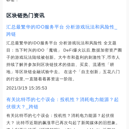
区块链热门资讯
汇总最繁华的IDO服务平台 分析游戏玩法和风险性_
跨链
汇总最繁华的IDO服务平台 分析游戏玩法和风险性 全文题
目：当下时兴的IDO「魔镜」 DeFi爆火以后,数据加密资产圈
子的游戏玩法陆续被创新。大牛市和盈利的刺激性下,币市人
持续了解并参加到区块链技术的借款、买卖、流通性「耕
地」等区块链金融试验中去。 在这个「自主创新」五花八门
的行业里,一直随着着募资这一阶段。
2021/3/19 15:35:53
有关比特币的七个误会：投机性？消耗电力能源？起
伏很大？_跨链
有关比特币的七个误会：投机性？消耗电力能源？起伏很
大？ 比特币近期的飙涨早已再次勾起了新闻媒体的旧想象。