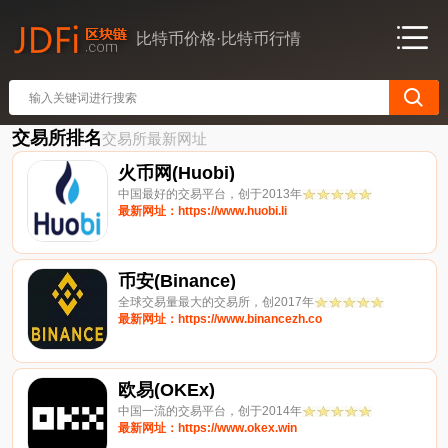
比特币价格·比特币行情
交易所排名
交易所最新网址
火币网(Huobi)
中国最好的交易平台，创于2013年
最新网址：https://www.huobi.li
币安(Binance)
全球交易量最大的交易所，创2017年
最新网址：https://www.binancezh.co
欧易(OKEx)
中国一流的交易平台，创于2014年
最新网址：https://www.okex.win