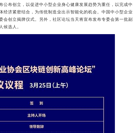
布公布创立，以促进中小型企业身心健康发展趋势为重任，以完成中
体经济紧密结合，为传统制造业出示智能化的机会。中国中小型企业
委会创立揭牌仪式。另外，社区论坛当天将宣布发布专委会第一批副
人候选人。