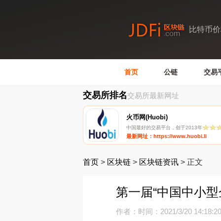
比特币价
首页
公链
交易
交易所排名
交易所最新网址
火币网(Huobi)
中国最好的交易平台，创于2013年
最新网址：https://www.huobi.li
首页
>
区块链
>
区块链资讯
>
正文
第一届“中国中小
作者：
时间：2021/3/20 14:18:2