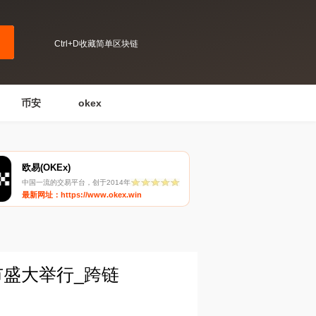
Ctrl+D收藏简单区块链
币安
okex
欧易(OKEx)
中国一流的交易平台，创于2014年
最新网址：https://www.okex.win
市盛大举行_跨链