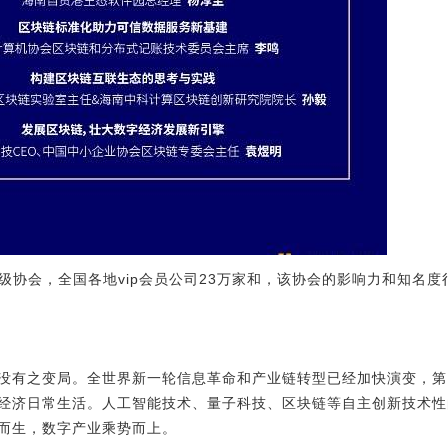
A级协会，全国各地vip会员公司23万家和，该协会的影响力和知名
没有之变局。全世界新一轮信息革命和产业链转型已经加快演变，第
经济日常生活。人工智能技术、量子科技、区块链等自主创新技术性
而生，数字产业乘势而上。