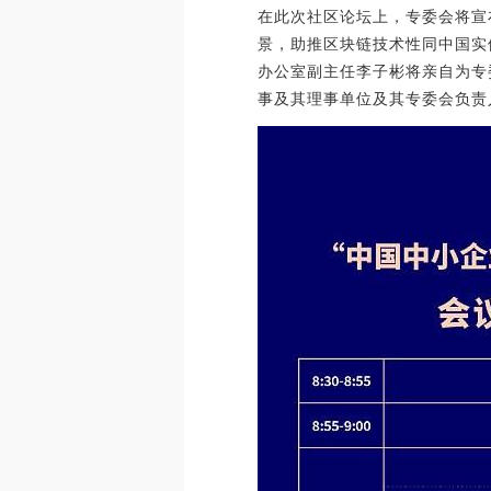
在此次社区论坛上，专委会将宣
景，助推区块链技术性同中国实
办公室副主任李子彬将亲自为专
事及其理事单位及其专委会负责