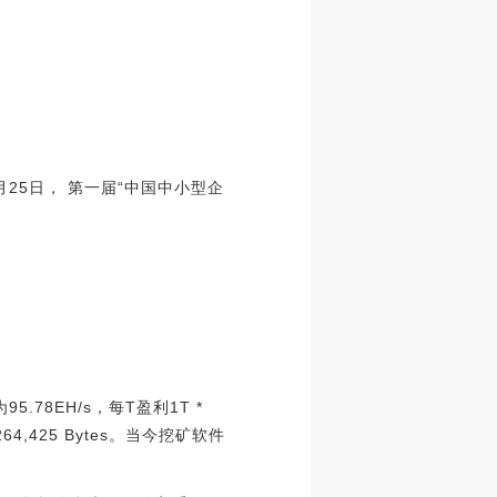
25日， 第一届“中国中小型企
.78EH/s，每T盈利1T *
4,425 Bytes。当今挖矿软件