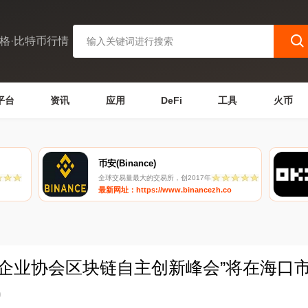
格·比特币行情
平台
资讯
应用
DeFi
工具
火币
币安(Binance)
全球交易量最大的交易所，创2017年
最新网址：https://www.binancezh.co
型企业协会区块链自主创新峰会”将在海口
0