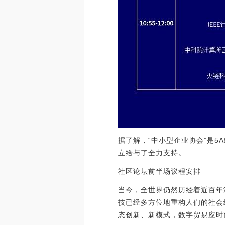
据了解，“中小型企业协会”是5
立给与了全力支持。
社区论坛前半场议程安排
当今，全世界仍然历经着近百年
技已经多方位地重构人们的社会
态创新、新模式，数字贸易应时