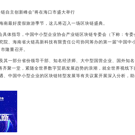
块链自主创新峰会”将在海口市盛大举行
海南最好度假旅游季节，这儿将迈入一场区块链盛典。
协会具体指导，中国中小型企业协会产业链区块链专委会（下称：专
究院、海南省火链高新科技有限责任公司协同筹办的第一届“中国中
口市隆重召开。
及其一部分省份领导干部、知名经济师、大中型国营企业、国外知名
名将齐聚一堂，紧随全世界数字贸易发展趋势的浪潮，就全世界视线
遇、中国中小型企业的区块链转型发展等有关议案开展深入分析，助