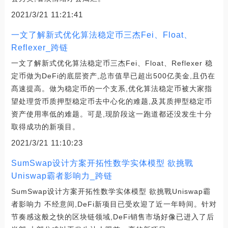
2021/3/21 11:21:41
一文了解新式优化算法稳定币三杰Fei、Float、
Reflexer_跨链
一文了解新式优化算法稳定币三杰Fei、Float、Reflexer 稳
定币做为DeFi的底层资产,总市值早已超出500亿美金,且仍在
髙速提高。做为稳定币的一个支系,优化算法稳定币被大家指
望处理货币质押型稳定币去中心化的难题,及其质押型稳定币
资产使用率低的难题。可是,现阶段这一跑道都还没发生十分
取得成功的新项目。
2021/3/21 11:10:23
SumSwap设计方案开拓性数学实体模型 欲挑戰
Uniswap霸者影响力_跨链
SumSwap设计方案开拓性数学实体模型 欲挑戰Uniswap霸
者影响力 不经意间,DeFi新项目已受欢迎了近一年時间。针对
节奏感这般之快的区块链领域,DeFi销售市场好像已进入了后