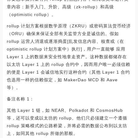
章内容：新手入门、升阶、高级（zk-rollup）和高级
（optimistic rollup）。
rollup 计划方案根据数学原理（ZKRU）或密码算法货币经济
（ORU）确保来保证全部有关监管方全是诚信的。假如
rollup 运营人消退或逐渐捣蛋[乱发信息内容、核查或（在
optimistic rollup 计划方案中）执行]，用户一直能够 应用
Layer 1 上的数据来安全性地拿走资产。这种数据都储存在
以太坊 Layer 1 上的 rollup 合约中，因而用户唯一必须信赖
的便是 Layer 1 会诚信地实行这种合约（其他 Layer 1 合约
也选用一样的信赖假定，如 MakerDao MCD 和 Aave
等）。
备注名称 1：
其他 Layer 1 链，如 NEAR、Polkadot 和 CosmosHub
等，还可以变成以太坊的 rollup。他们只必须建立一个遵循
rollup 策略模式的公路桥梁，并将必需的数据公布到以太坊
上，如同其他 rollup 所做的那般。