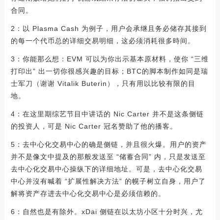
合同。
2：以 Plasma Cash 为例子，用户会承继且务必储存其接到
的每一个代币总的详细交易明细，这必须消耗很多時间。
3：你能那么想：EVM 可以为你出示基本原材料，使你 “三维
打印出” 出一切你很感兴趣的目标；BTC的脚本制作如同是瑞
士军刀（谢谢 Vitalik Buterin），只有用以比较有限的目
地。
4：在这里期综艺节目中讲话的 Nic Carter 并不是这条侧链
的投资人，可是 Nic Carter 冠名赞助了他的播客。
5：去中心化交易中心的确是侧链，并且很火爆。用户的资产
并不是像文中提及的那般发送至 “储蓄合同” 内，只是发送至
去中心化交易中心操纵下的详细地址。可是，去中心化交易
中心并沒有喊着 “扩展性解决方法” 的幌子树立自身，用户了
解将资产存进去中心化交易中心是必须信赖的。
6：自然也是有除外。xDai 侧链在以太坊小区十分时兴，尤