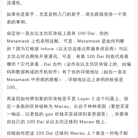
流通性。
如果你是新手，尤其是刚入门的新手，请先跟我觉得一个简
易的事例。
假定你一直在以太坊区块链上面有 100 Dai，你的
Metamask 上也表明这般。可是，Metamask 是如何判断
的？因为它根据 Infura（以太坊连接点即服务供应商）与以
太坊点对点网络开展通讯。可是，有着 100 Dai 到底代表着
哪些？它代表着，Dai 合约（运作在以太坊区块链上的、由编
码和数据构成的手机软件）有了你的详细地址（如你一直在
Metamask 中所闻的那般），详细地址边上表明的标值是
100。
再返回如何辨别新的区块链是不是 Layer 2 这个问题上。假
定一条新的区块链称为 Macau。出自于种种原因（要想买某
一物品，以更低的 gas 价钱买卖或得到某类感受），你要将
你自己的 100 Dai 从以太坊迁移到 Macau 链上。
你能如何把这 100 Dai 迁移到 Macau 上？推送一封电子邮