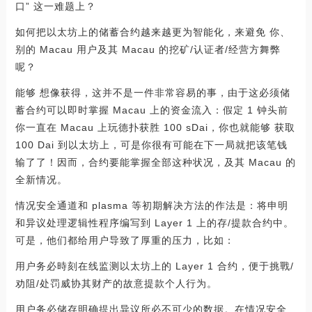
口” 这一难题上？
如何把以太坊上的储蓄合约越来越更为智能化，来避免 你、
别的 Macau 用户及其 Macau 的挖矿/认证者/经营方舞弊
呢？
能够 想像获得，这并不是一件非常容易的事，由于这必须储
蓄合约可以即时掌握 Macau 上的资金流入：假定 1 钟头前
你一直在 Macau 上玩德扑获胜 100 sDai，你也就能够 获取
100 Dai 到以太坊上，可是你很有可能在下一局就把该笔钱
输了了！因而，合约要能掌握全部这种状况，及其 Macau 的
全新情况。
情况安全通道和 plasma 等初期解决方法的作法是：将申明
和异议处理逻辑性程序编写到 Layer 1 上的存/提款合约中。
可是，他们都给用户导致了厚重的压力，比如：
用户务必時刻在线监测以太坊上的 Layer 1 合约，便于挑戰/
劝阻/处罚威协其财产的故意提款个人行为。
用户务必储存明确提出异议所必不可少的数据。在情况安全