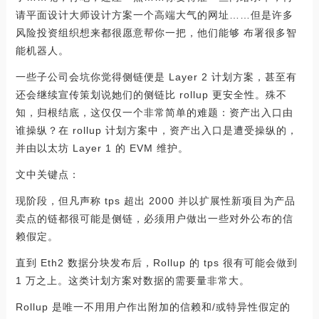
请平面设计大师设计方案一个高端大气的网址……但是许多
风险投资组织想来都很愿意帮你一把，他们能够 布署很多智
能机器人。
一些子公司会坑你觉得侧链便是 Layer 2 计划方案，甚至有
还会继续宣传策划说她们的侧链比 rollup 更安全性。殊不
知，归根结底，这仅仅一个非常简单的难题：资产出入口由
谁操纵？在 rollup 计划方案中，资产出入口是遭受操纵的，
并由以太坊 Layer 1 的 EVM 维护。
文中关键点：
现阶段，但凡声称 tps 超出 2000 并以扩展性新项目为产品
卖点的链都很可能是侧链，必须用户做出一些对外公布的信
赖假定。
直到 Eth2 数据分块发布后，Rollup 的 tps 很有可能会做到
1 万之上。这类计划方案对数据的需要量非常大。
Rollup 是唯一不用用户作出附加的信赖和/或特异性假定的