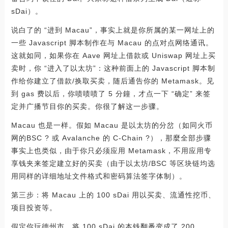
sDai）。
说白了的 “进到 Macau”，事实上就是你所属的某一网址上的
一些 Javascript 脚本制作在与 Macau 的点对点网络通讯。
这就如同，如果你在 Aave 网址上借款或 Uniswap 网址上买
卖时，你 “进入了以太坊”：这种前面上的 Javascript 脚本制
作给你建立了借款/换取买卖，随后通告你的 Metamask。见
到 gas 费以后，你啧啧啧了 5 分鐘，才点一下 “确定” 来签
定并广播节目你的买卖。你很了解这一步骤。
Macau 也是一样。假如 Macau 是以太坊的分岔（如同火币
网的BSC ? 或 Avalanche 的 C-Chain ?），那麼全部步骤
事实上也类似，由于你只必须应用 Metamask，不用应用专
享钱夹来签定建立好的买卖（由于以太坊/BSC 等区块链均选
用同样的详细地址文件格式和密码算法签字体制）。
第三步：将 Macau 上的 100 sDai 用以买卖、流通性挖币、
项目投资等。
假定你玩德州市，将 100 sDai 的本钱翻番变成了 200