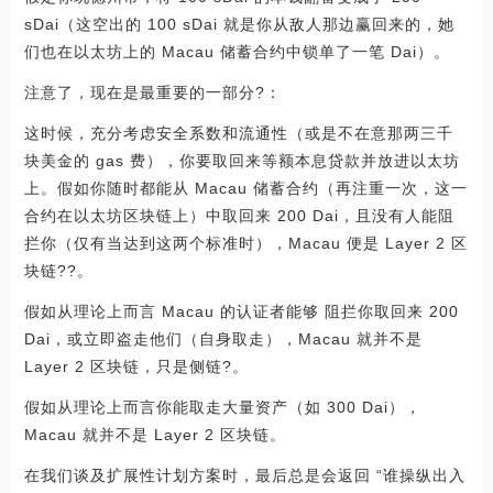
sDai（这空出的 100 sDai 就是你从敌人那边赢回来的，她
们也在以太坊上的 Macau 储蓄合约中锁单了一笔 Dai）。
注意了，现在是最重要的一部分?：
这时候，充分考虑安全系数和流通性（或是不在意那两三千
块美金的 gas 费），你要取回来等额本息贷款并放进以太坊
上。假如你随时都能从 Macau 储蓄合约（再注重一次，这一
合约在以太坊区块链上）中取回来 200 Dai，且没有人能阻
拦你（仅有当达到这两个标准时），Macau 便是 Layer 2 区
块链??。
假如从理论上而言 Macau 的认证者能够 阻拦你取回来 200
Dai，或立即盗走他们（自身取走），Macau 就并不是
Layer 2 区块链，只是侧链?。
假如从理论上而言你能取走大量资产（如 300 Dai），
Macau 就并不是 Layer 2 区块链。
在我们谈及扩展性计划方案时，最后总是会返回 “谁操纵出入