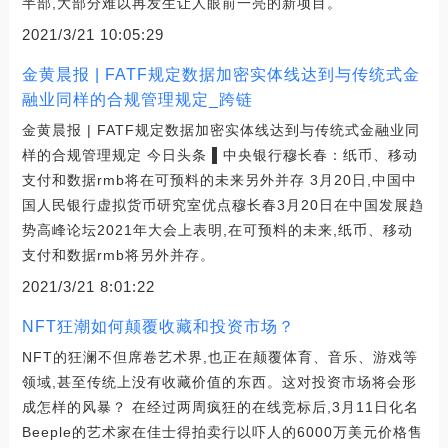
半部,大部分难以再发生让人眼前一亮的新项目。
2021/3/21 10:05:29
金黄晨报 | FATF规定数据加密实体线达到与传统式金
融业同样的合规管理规定_跨链
金黄晨报 | FATF规定数据加密实体线达到与传统式金融业同
样的合规管理规定 今日头条 ▌中央银行穆长春：纸币、移动
支付和数据rmb将在可预料的未来另外并存 3月20日,中国中
国人民银行虚拟货币研究室优点穆长春3月20日在中国发展趋
势高峰论坛2021年大会上表明,在可预料的未来,纸币、移动
支付和数据rmb将另外并存。
2021/3/21 8:01:22
NFT狂潮如何颠覆收藏和投资市场？
NFT的狂澜不但席卷艺术界,也正在颠覆体育、音乐、游戏等
领域,甚至传统上没有收藏价值的东西。这对投资市场将会形
成怎样的风暴？ 在经过两周疯狂的在线竞标后,3月11日化名
Beeple的艺术家在佳士得拍卖行以吓人的6000万美元价格售