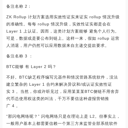
备注名称 2：
ZK Rollup 计划方案选用实效性证实来证实 rollup 情况升级
的准确性。每每 rollup 情况升级，实效性证实都是会在
Layer 1 上认证。因而，这类计划方案能够 避免个人行为。
可是，数据或是要公布到链上。这样一来，假如 rollup 运营
人消退，用户仍然可以应用数据来自主递交提款要求。
备注名称 3 ：
BTC能够 有 Layer 2 吗？
不好。BTC缺乏程序编写元器件和情况管路系统软件，没法
建立繁杂的 Layer 1 合约来解决异议和/或认证实效性证
实 3 。当然，你或许听见过，应用某某某BTC侧链不用舍弃
代币总使用权这类的叫法，千万不要信这种虚报营销推
广 4 。
“那闪电网络呢？” 闪电网络只是在理论上是 L2。但事实上，
一般用户基本上都需要信赖一个第三方来监管全部系统软件