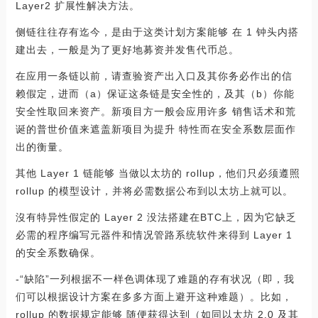
Layer2 扩展性解决方法。
侧链往往存有迄今，是由于这类计划方案能够 在 1 钟头内搭
建出去，一般是为了更好地募资并发售代币总。
在应用一条链以前，请查验资产出入口及其你务必作出的信
赖假定，进而（a）保证这条链是安全性的，及其（b）你能
安全性取回来资产。新项目方一般会应用许多 销售话术和荒
诞的普世价值来遮盖新项目为提升 特性而在安全系数层面作
出的衡量。
其他 Layer 1 链能够 当做以太坊的 rollup，他们只必须遵照
rollup 的模型设计，并将必需数据公布到以太坊上就可以。
沒有特异性假定的 Layer 2 没法搭建在BTC上，因为它缺乏
必需的程序编写元器件和情况管路系统软件来得到 Layer 1
的安全系数确保。
-“缺陷”一列根据不一样色调体现了难题的存有状况（即，我
们可以根据设计方案在多多方面上避开这种难题）。比如，
rollup 的数据规定能够 随便获得达到（如同以太坊 2.0 及其