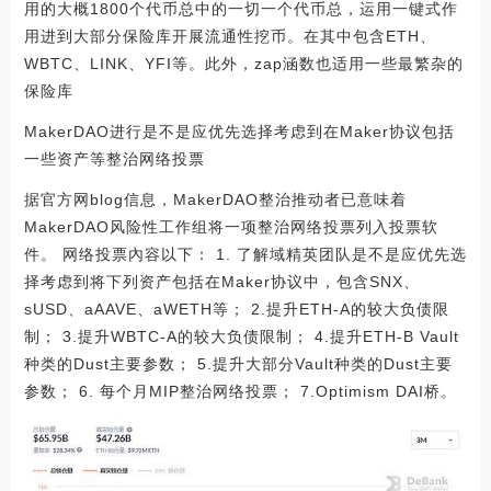
用的大概1800个代币总中的一切一个代币总，运用一键式作
用进到大部分保险库开展流通性挖币。在其中包含ETH、
WBTC、LINK、YFI等。此外，zap涵数也适用一些最繁杂的
保险库
MakerDAO进行是不是应优先选择考虑到在Maker协议包括
一些资产等整治网络投票
据官方网blog信息，MakerDAO整治推动者已意味着
MakerDAO风险性工作组将一项整治网络投票列入投票软
件。 网络投票內容以下： 1. 了解域精英团队是不是应优先选
择考虑到将下列资产包括在Maker协议中，包含SNX、
sUSD、aAAVE、aWETH等； 2.提升ETH-A的较大负债限
制； 3.提升WBTC-A的较大负债限制； 4.提升ETH-B Vault
种类的Dust主要参数； 5.提升大部分Vault种类的Dust主要
参数； 6. 每个月MIP整治网络投票； 7.Optimism DAI桥。