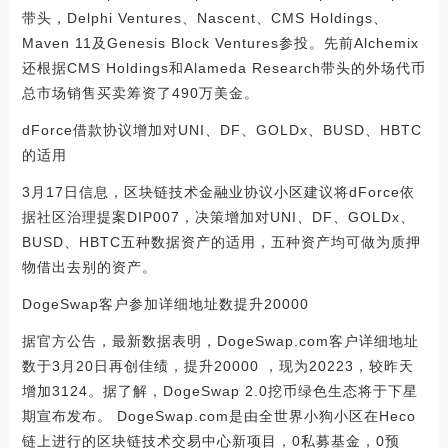
带头，Delphi Ventures、Nascent、CMS Holdings、
Maven 11及Genesis Block Ventures参投。先前Alchemix
还根据CMS Holdings和Alameda Research带头的外场代币
总市场销售买卖筹资了490万美金。
dForce借款协议增加对UNI、DF、GOLDx、BUSD、HBTC
的适用
3月17日信息，区块链技术金融业协议小区建议将dForce依
据社区治理提案DIP007，决策增加对UNI、DF、GOLDx、
BUSD、HBTC五种数据资产的适用，五种资产均可做为质押
物借出去别的资产。
DogeSwap客户参加详细地址数提升20000
据官方公告，最新数据表明，DogeSwap.com客户详细地址
数于3月20日再创佳绩，提升20000 ，现为20223，较昨天
增加3124。据了解，DogeSwap 2.0挖币绿色生态将于下星
期宣布发布。 DogeSwap.com是由全世界小狗小区在Heco
链上进行的区块链技术交易中心新项目，0私募基金，0预