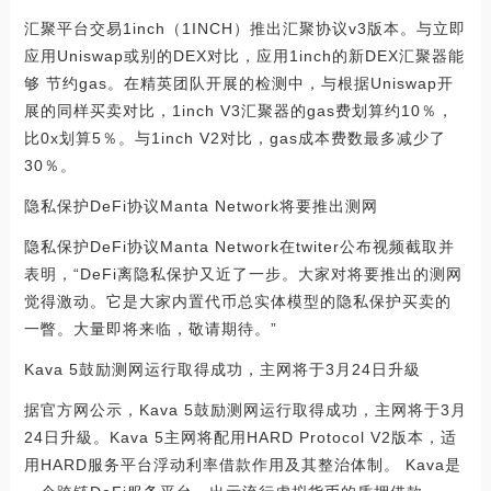
汇聚平台交易1inch（1INCH）推出汇聚协议v3版本。与立即
应用Uniswap或别的DEX对比，应用1inch的新DEX汇聚器能
够 节约gas。在精英团队开展的检测中，与根据Uniswap开
展的同样买卖对比，1inch V3汇聚器的gas费划算约10％，
比0x划算5％。与1inch V2对比，gas成本费数最多减少了
30％。
隐私保护DeFi协议Manta Network将要推出测网
隐私保护DeFi协议Manta Network在twiter公布视频截取并
表明，“DeFi离隐私保护又近了一步。大家对将要推出的测网
觉得激动。它是大家内置代币总实体模型的隐私保护买卖的
一瞥。大量即将来临，敬请期待。”
Kava 5鼓励测网运行取得成功，主网将于3月24日升級
据官方网公示，Kava 5鼓励测网运行取得成功，主网将于3月
24日升級。Kava 5主网将配用HARD Protocol V2版本，适
用HARD服务平台浮动利率借款作用及其整治体制。 Kava是