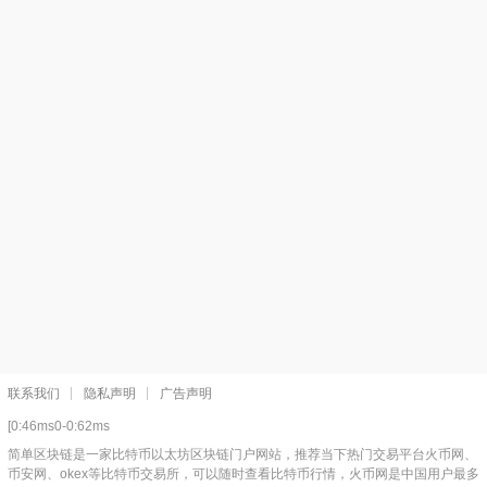
联系我们
隐私声明
广告声明
[0:46ms0-0:62ms
简单区块链是一家比特币以太坊区块链门户网站，推荐当下热门交易平台火币网、
币安网、okex等比特币交易所，可以随时查看比特币行情，火币网是中国用户最多