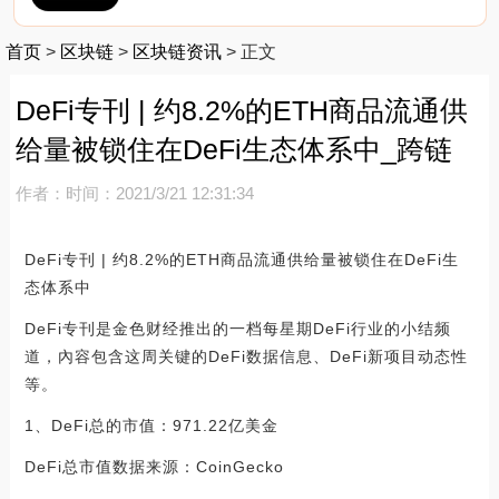
首页
>
区块链
>
区块链资讯
>
正文
DeFi专刊 | 约8.2%的ETH商品流通供
给量被锁住在DeFi生态体系中_跨链
作者：
时间：2021/3/21 12:31:34
DeFi专刊 | 约8.2%的ETH商品流通供给量被锁住在DeFi生
态体系中
DeFi专刊是金色财经推出的一档每星期DeFi行业的小结频
道，內容包含这周关键的DeFi数据信息、DeFi新项目动态性
等。
1、DeFi总的市值：971.22亿美金
DeFi总市值数据来源：CoinGecko