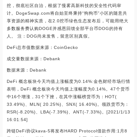
挖，彻底社区自治，根据了慢雾高新科技的安全性代码审
计。DogeSwap.com将自始至终秉持“狗狗币”小区的随意共
享资源的精神实质，在2.0挖币绿色生态发布后，可能用绝大
多数服务费认购DOGE并感恩回馈全部平台币DOG的持有
人。 注：DOG尚未发售，留意区别真假。
DeFi总市值数据来源：CoinGecko
成交量数据来源：Debank
数据来源：Debank
DeFi 概念板块今天均值上涨幅度为0.14%:金色财经市场行情
表明，DeFi 概念板块今天均值上涨幅度为0.14%。47个货币
中16个增涨，31个下挫，在其中涨幅榜货币为：HOT(
33.49%)、MLN( 20.25%)、SNX( 16.40%)。领跌货币为：
RSR(-8.20%)、LBA(-7.39%)、ANT(-7.33%)。[2021/1/13
16:01:54]
跨链DeFi协议kava-5将发布HARD Protocol借款作用:1月8