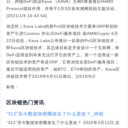
日，跨链DeFi协议Kava （KAVA）主网5将要推出HARD
Protocol借款作用，并将于2月3日发布测网鼓励主题活动。
[2021/1/8 16:43:54]
动态性 | Kava Labs的新PoS区块链技术方案将XRP和别的
资产引进Cosmos 并出示DeFi服务项目:据AMBCrypto 6月
22日信息，Kava Labs公布推出一款新的PoS区块链技术，
即Kava区块链技术，其总体目标是开发设计一个互联网，将
DeFi适用送到本来无法打开它的资产上。第一个适用这一新
区块链技术的资产将是XRP，它将浏览全部DeFi服务项目；
最后可能适用别的资产，如BTC、ETH和别的资产。Kava区
块链技术将于2019年8月31日推出。[2019/6/2
标签：
区块链热门资讯
“312”至今数据加密圈发生了什么更改？_跨链
“312”至今数据加密圈发生了什么更改？ 2020年3月12日,在