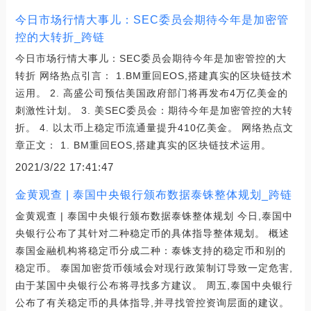
今日市场行情大事儿：SEC委员会期待今年是加密管
控的大转折_跨链
今日市场行情大事儿：SEC委员会期待今年是加密管控的大
转折 网络热点引言： 1.BM重回EOS,搭建真实的区块链技术
运用。 2. 高盛公司预估美国政府部门将再发布4万亿美金的
刺激性计划。 3. 美SEC委员会：期待今年是加密管控的大转
折。 4. 以太币上稳定币流通量提升410亿美金。 网络热点文
章正文： 1. BM重回EOS,搭建真实的区块链技术运用。
2021/3/22 17:41:47
金黄观查 | 泰国中央银行颁布数据泰铢整体规划_跨链
金黄观查 | 泰国中央银行颁布数据泰铢整体规划 今日,泰国中
央银行公布了其针对二种稳定币的具体指导整体规划。 概述
泰国金融机构将稳定币分成二种：泰铢支持的稳定币和别的
稳定币。 泰国加密货币领域会对现行政策制订导致一定危害,
由于某国中央银行公布将寻找多方建议。 周五,泰国中央银行
公布了有关稳定币的具体指导,并寻找管控资询层面的建议。