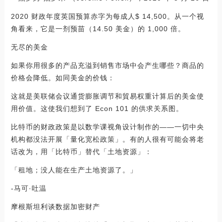
2020 财政年度英国预算赤字为每成人$ 14,500。从一个视
角看来，它是一剂预苗（14.50 美金）的 1,000 倍。
无尽的美金
如果你用很多的产品充溢到销售市场中会产生哪些？商品的
价格会降低。如同美金的价钱：
这就是美联储会议通货膨胀调节和貿易权重计算后的美金使
用价值。这使我们想到了 Econ 101 的供求关系图。
比特币的财政政策是以数学课视角设计制作的——一切中央
机构都没法开展「量化宽松政策」。有的人很有可能会将老
话改为，用「比特币」替代「土地资源」：
「租地；没人能在生产土地资源了。」
-马可·吐温
摩根斯坦利谈数据加密财产