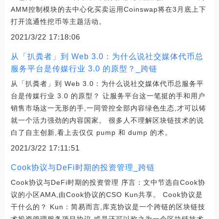
AMM控制模块的去中心化买卖运用Coinswap将在3月底上下
打开流通性挖币等主题活动。
2021/3/22 17:18:06
从「扒粪者」到 Web 3.0：为什么说社交媒体代币总
服务平台是传媒行业 3.0 的原型？_跨链
从「扒粪者」到 Web 3.0：为什么说社交媒体代币总服务平
台是传媒行业 3.0 的原型？ 让服务平台这一笔挺的手和用户
销售市场这一无形的手,一同管控全部内容绿色生态,才可以铸
就一个活力强劲的内容国家。 很多人不理解区块链技术的说
白了自主创新,看上去仅仅 pump 和 dump 的术。
2021/3/22 17:11:51
Cook协议与DeFi时期的投资管理_跨链
Cook协议与DeFi时期的投资管理 序言：文中节选自Cook协
议的小区AMA,由Cook协议的CSO Kun共享。 Cook协议是
干什么的？ Kun：简易而言,库克协议是一个跨链的区块链技