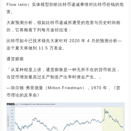
Flow ratio）实体模型剖析比特币递减事情对比特币价钱的危
害。
大家预测分析，假如比特币递减所遭受的危害与历史时间相
仿，它将顺着下列每月途径拉涨：
比特币如今已技术领先大家针对 2020 年 4 月的预测分析—
这个夏天将做到 11.5 万美金。
通货膨胀
「从某种程度上讲，通货膨胀是一种无所不在的贷币状况，
当贷币增加量高过生产制造产出率时便会产生。」
—弥尔顿·弗里德曼（Milton Friedman），1970 年，《货
币理论的反革命》