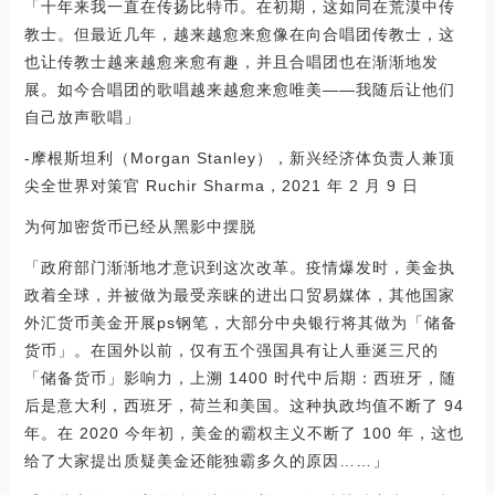
「十年来我一直在传扬比特币。在初期，这如同在荒漠中传
教士。但最近几年，越来越愈来愈像在向合唱团传教士，这
也让传教士越来越愈来愈有趣，并且合唱团也在渐渐地发
展。如今合唱团的歌唱越来越愈来愈唯美——我随后让他们
自己放声歌唱」
-摩根斯坦利（Morgan Stanley），新兴经济体负责人兼顶
尖全世界对策官 Ruchir Sharma，2021 年 2 月 9 日
为何加密货币已经从黑影中摆脱
「政府部门渐渐地才意识到这次改革。疫情爆发时，美金执
政着全球，并被做为最受亲睐的进出口贸易媒体，其他国家
外汇货币美金开展ps钢笔，大部分中央银行将其做为「储备
货币」。在国外以前，仅有五个强国具有让人垂涎三尺的
「储备货币」影响力，上溯 1400 时代中后期：西班牙，随
后是意大利，西班牙，荷兰和美国。这种执政均值不断了 94
年。在 2020 今年初，美金的霸权主义不断了 100 年，这也
给了大家提出质疑美金还能独霸多久的原因……」