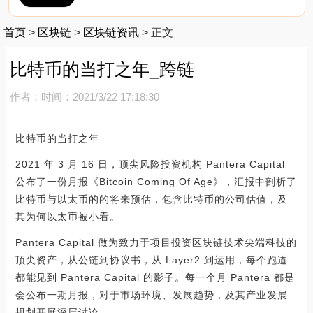
首页
>
区块链
>
区块链资讯
>
正文
比特币的当打之年_跨链
作者：
时间：2021/3/22 17:18:30
比特币的当打之年
2021 年 3 月 16 日，顶尖风险投资机构 Pantera Capital
公布了一份月报《Bitcoin Coming Of Age》，汇报中剖析了
比特币与以太币的的将来预估，包含比特币的公司估值，及
其为何以太币被小看。
Pantera Capital 做为致力于项目投资区块链技术尖端科技的
顶尖资产，从公链到协议书，从 Layer2 到运用，每个跑道
都能见到 Pantera Capital 的影子。每一个月 Pantera 都是
会公布一期月报，对于市场环境、发展趋势，及其产业发展
规划开展深层讨论。