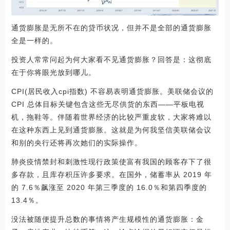
通货膨胀是无所不在的贷币状况，但并不是全部的通货膨胀
全是一样的。
投资人常常问起为何大家看不见通货膨胀？回答是：这彻底
在于你将眼光放到哪儿。
CPI(居民收入cpi指数) 不容易表明通货膨胀。美联储会议的
CPI 总体目标关键包含这些无尽供货的东西——平板电视
机，拖鞋等。伴随着世界经济的比较严重皮软，大家将难以
在这种东西上见到通货膨胀。这就是为何我坚信美联储会议
和别的央行还将再次她们的实际操作。
肺炎疫情禁封和刺激性现行政策使富有我国的顾客存下了很
多存款，且库存积压许多要求。在国外，储蓄率从 2019 年
的 7.6％飙涨至 2020 年第三季度的 16.0％和第四季度的
13.4％。
没法被随便提升总数的事情将产生规模性的通货膨胀：金