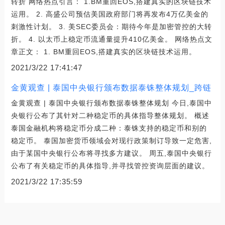
转折 网络热点引言： 1.BM重回EOS,搭建真实的区块链技术
运用。 2. 高盛公司预估美国政府部门将再发布4万亿美金的
刺激性计划。 3. 美SEC委员会：期待今年是加密管控的大转
折。 4. 以太币上稳定币流通量提升410亿美金。 网络热点文
章正文： 1. BM重回EOS,搭建真实的区块链技术运用。
2021/3/22 17:41:47
金黄观查 | 泰国中央银行颁布数据泰铢整体规划_跨链
金黄观查 | 泰国中央银行颁布数据泰铢整体规划 今日,泰国中
央银行公布了其针对二种稳定币的具体指导整体规划。 概述
泰国金融机构将稳定币分成二种：泰铢支持的稳定币和别的
稳定币。 泰国加密货币领域会对现行政策制订导致一定危害,
由于某国中央银行公布将寻找多方建议。 周五,泰国中央银行
公布了有关稳定币的具体指导,并寻找管控资询层面的建议。
2021/3/22 17:35:59