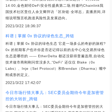
14:00,金色财经DeFi安全性盛典第二场,特邀约Chainlink我
国技术社区责任人余文卿拜访「区块链·全球志」直播房间,详
细说明预言机跑道风险性及发展趋向。
2021/3/22 18:36:37
科谱 | 掌握 0x 协议的绿色生态_跨链
科谱 | 掌握 0x 协议的绿色生态 它是一场多么的奇妙的旅程?
0x 的初期客户也许你是否还记得以前的去中心化交易所绿色
生态是哪些的 —— EtherDelta 都还没获得普遍选用,自动化
技术做市商刚刚问世没多久,“DeFi” 还仅仅 Blake（0x
Labs）、Inje（Set Protocol）和Brendan（Dharma）嘴中
刚成形的定义。
2021/3/22 17:42:07
今日市场行情大事儿：SEC委员会期待今年是加密管
控的大转折_跨链
今日市场行情大事儿：SEC委员会期待今年是加密管控的大