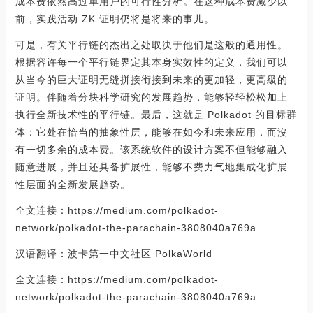
成本费依然高过单用户的可行性分析。在这种成本费减少以
前，实践活动 ZK 证明仍将是将来的事儿。
可是，有关平行链的杰出之处取决于他们是这般的通用性。
根据容许每一个平行链界定其本身实效性的定义，我们可以
从当今的巨大证明无缝拼接衔接到未来的更加轻，更高級的
证明。伴随着分块科学研究的发展趋势，能够轻轻松松加上
执行全新技术性的平行链。最后，这就是 Polkadot 的目标群
体：它处在恰当的抽象性层，能够在如今和未来应用，而沒
有一切多余的成本费。该系统软件的设计方案不但能够融入
随意进展，并且还具备扩展性，能够不费力气地集成化扩展
性层面的全新发展趋势。
全文连接：https://medium.com/polkadot-
network/polkadot-the-parachain-3808040a769a
汉语翻译：波卡第一中文社区 PolkaWorld
全文连接：https://medium.com/polkadot-
network/polkadot-the-parachain-3808040a769a