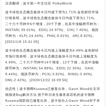
汉语翻译：波卡第一中文社区 PolkaWorld
波卡绿色生态概念板块今日均值下滑为1.71%:金色财经市场
行情表明，波卡绿色生态概念板块今日均值下滑为1.71%。
二十六个币种中6个增涨，20个下挫，在其中涨幅榜币种为：
INSTAR( 39.01%)、EDG( 24.97%)、CHI( 7.45%)。领跌
币种为：KLP(-24.44%)、PHA(-9.01%)、AR(-8.82%)。
[2021/1/8 15:41:05]
波卡绿色生态概念板块今日均值上涨幅度为4.49%:金色财经
市场行情表明，波卡绿色生态概念板块今日均值上涨幅度为
4.49%。二十六个币种中14个增涨，12个下挫，在其中涨幅
榜币种为：INSTAR( 54.88%)、EDG( 22.35%)、OAX(
9.44%)。领跌币种为：PCX(-3.82%)、RING(-3.40%)、
OM(-2.42%)。[2020/12/22 16:09:56]
动态性 | 波卡测网Kusama已修复出块，Gavin Wood出文详
细描述Bug解决方法:曾于昨日发生服务器宕机的波卡测网
Kusama现阶段已修复出块，波卡创办人Gavin Wood对于本