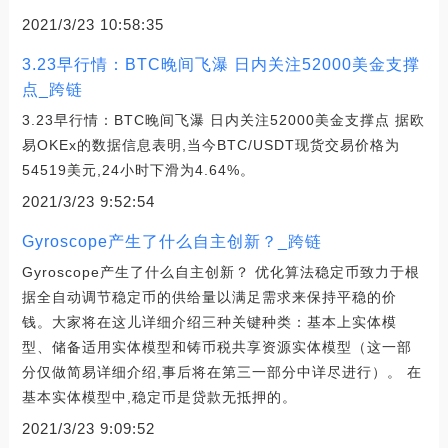
2021/3/23 10:58:35
3.23早行情：BTC晚间飞瀑 日内关注52000美金支撑
点_跨链
3.23早行情：BTC晚间飞瀑 日内关注52000美金支撑点 据欧
易OKEx的数据信息表明,当今BTC/USDT现货交易价格为
54519美元,24小时下滑为4.64%。
2021/3/23 9:52:54
Gyroscope产生了什么自主创新？_跨链
Gyroscope产生了什么自主创新？ 优化算法稳定币致力于根
据全自动调节稳定币的供给量以满足需求来保持平稳的价
钱。大家将在这儿详细介绍三种关键种类：基本上实体模
型、储备适用实体模型和铸币税共享资源实体模型（这一部
分仅做简易详细介绍,事后将在第三一部分中详尽进行）。 在
基本实体模型中,稳定币是贷款无抵押的。
2021/3/23 9:09:52