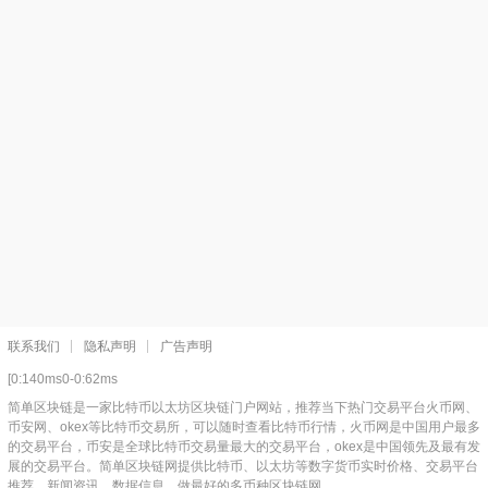
联系我们
隐私声明
广告声明
[0:140ms0-0:62ms
简单区块链是一家比特币以太坊区块链门户网站，推荐当下热门交易平台火币网、
币安网、okex等比特币交易所，可以随时查看比特币行情，火币网是中国用户最多
的交易平台，币安是全球比特币交易量最大的交易平台，okex是中国领先及最有发
展的交易平台。简单区块链网提供比特币、以太坊等数字货币实时价格、交易平台
推荐、新闻资讯、数据信息，做最好的多币种区块链网。