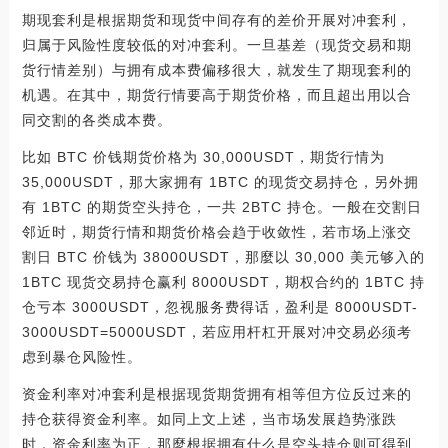
期现套利是根据期货和现货中间存有的差价开展对冲套利，
归属于风险性度较低的对冲套利。一旦基差（现货交易和期
货行情差别）与拥有成本费偏移很大，就发生了期现套利的
机遇。在其中，期货行情要高于期货价格，而且超出用以合
同交割的各类成本费。
比如 BTC 价钱期货价格为 30,000USDT，期货行情为
35,000USDT，那大家拥有 1BTC 的现货交易持仓，另外拥
有 1BTC 的期货空头持仓，一共 2BTC 持仓。一般在交割日
邻近时，期货行情和期货价格会趋于收敛性，若市场上涨交
割日 BTC 价钱为 38000USDT，那麼以 30,000 美元够入的
1BTC 现货交易持仓赢利 8000USDT，期权合约的 1BTC 持
仓亏本 3000USDT，忽视服务费得话，盈利是 8000USDT-
3000USDT=5000USDT，若应用杆杠开展对冲交易必须考
虑到暴仓风险性。
资金利率对冲套利是根据现货期货拥有相等但方位反过来的
持仓获得资金利率。如同上文上述，当市场发展趋势涨跌
时，资金利率为正，那麼根据拥有什么是空头持仓则可得到