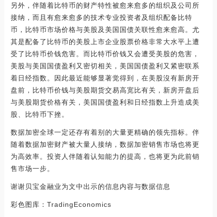
另外，伴随着比特币的财产特性被愈来愈多的组织及公司所
接纳，而且有愈来愈多的技术专业投资者及组织配备比特
币，比特币市场价格与美股及美国国债关联性愈来愈高。尤
其是配备了比特币的美股上市企业股票价格非常大水平上遭
受了比特币价钱危害。而比特币价钱又会遭受美股的危害，
美股与美国国债盈利又密切相关，美国国债盈利又紧密联系
着日经指数。因此最近能够显著觉得到，在美股沒有新房开
盘前，比特币价钱与美股期货交易高宽比有关，新房开盘后
与美股期货价格有关，美国国债盈利和日经指数上升造成美
股、比特币下挫。
数据加密全球一定还存有着别的大量更精确的领先指标。伴
随着数据加密财产被大量人接纳，数据加密销售市场也将更
为高效率。投资人伴随着认知能力的提高，也将更为此前销
售市场一步。
谢谢贝宝金融业为文中出示的信息内容与数据信息
彩色图库：TradingEconomics