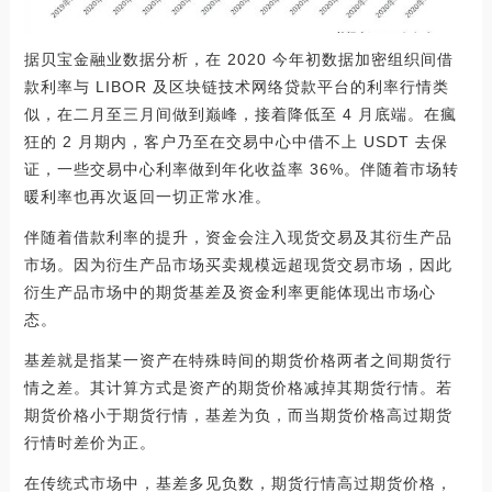
据贝宝金融业数据分析，在 2020 今年初数据加密组织间借
款利率与 LIBOR 及区块链技术网络贷款平台的利率行情类
似，在二月至三月间做到巅峰，接着降低至 4 月底端。在瘋
狂的 2 月期内，客户乃至在交易中心中借不上 USDT 去保
证，一些交易中心利率做到年化收益率 36%。伴随着市场转
暖利率也再次返回一切正常水准。
伴随着借款利率的提升，资金会注入现货交易及其衍生产品
市场。因为衍生产品市场买卖规模远超现货交易市场，因此
衍生产品市场中的期货基差及资金利率更能体现出市场心
态。
基差就是指某一资产在特殊時间的期货价格两者之间期货行
情之差。其计算方式是资产的期货价格减掉其期货行情。若
期货价格小于期货行情，基差为负，而当期货价格高过期货
行情时差价为正。
在传统式市场中，基差多见负数，期货行情高过期货价格，