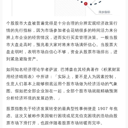
个股股市大盘被普遍觉得是十分合理的分辨宏观经济政策行
情的先行指标，因为市场参加者会花销很多的時间活力来分
辨上市企业的经营情况，进而实行买卖管理决策。一般当股
市大盘走高时，预兆着大家对将来市场满怀信心。当股票大
盘走弱时，表明市场自信心不够，资金从股票市场排出，进
到紧急避险资产。
如同知名经济理论学者萨波. 巴博森在其经典著作《积累财富
用经济晴雨表》中所讲：「实际上，要不是人为因素控制，
生意人们基本上能够彻底运用个股市场做为经济活动的气象
图。假如把全部企业加在一起，全部个股市场就能精确预测
分析经济环境的发展趋势。」
股票指数先于经济发展转变的最典型性事例便是 1907 年焦
虑。这次又被称作美国银行困境或尼克伯克困境的浩劫由股
票市场下滑打开，也跟伴随着股票市场转暖而完毕。