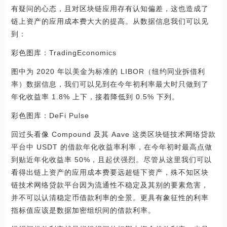
有疑问的心态，且对区块链应用存有认知偏差，这也造成了
链上资产的应用成本费大大的提高。从数据信息我们可以见
到：
彩色图库：TradingEconomics
图中为 2020 年以美金为标准的 LIBOR（纽约同业拆借利
率）数据信息，我们可以见到在今年初利率最大时只做到了
年化收益率 1.8% 上下，接着降低到 0.5% 下列。
彩色图库：DeFi Pulse
回过头看像 Compound 及其 Aave 这类区块链技术网络贷款
平台中 USDT 的借款年化收益率利率，在今年初时最高点做
到贴近年化收益率 50%，且起伏强烈。尽管从这里我们可以
看得出链上资产的应用成本费要远超链下资产，殊不知区块
链技术网络贷款平台因为流通性不稳定及其别的要素危害，
并不可以认清稳定币借款利率的全景。更具有象征性的利率
指标值应该是数据加密组织间的借款利率。