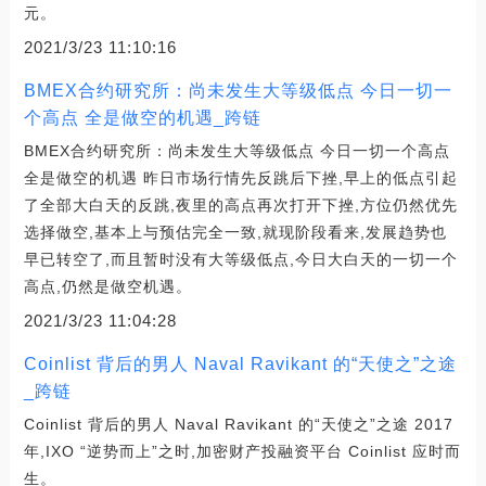
元。
2021/3/23 11:10:16
BMEX合约研究所：尚未发生大等级低点 今日一切一
个高点 全是做空的机遇_跨链
BMEX合约研究所：尚未发生大等级低点 今日一切一个高点
全是做空的机遇 昨日市场行情先反跳后下挫,早上的低点引起
了全部大白天的反跳,夜里的高点再次打开下挫,方位仍然优先
选择做空,基本上与预估完全一致,就现阶段看来,发展趋势也
早已转空了,而且暂时没有大等级低点,今日大白天的一切一个
高点,仍然是做空机遇。
2021/3/23 11:04:28
Coinlist 背后的男人 Naval Ravikant 的“天使之”之途
_跨链
Coinlist 背后的男人 Naval Ravikant 的“天使之”之途 2017
年,IXO “逆势而上”之时,加密财产投融资平台 Coinlist 应时而
生。