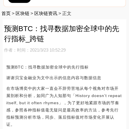
首页
>
区块链
>
区块链资讯
>
正文
预测BTC：找寻数据加密全球中的先
行指标_跨链
作者：
时间：2021/3/23 10:52:29
预测BTC：找寻数据加密全球中的先行指标
谢谢贝宝金融业为文中出示的信息内容与数据信息
在市场博奕中的大家一直会不辞劳苦地从每个视角对市场开
展剖析和分析，如同广为人知那句「History doesn’t repeat
itself, but it often rhymes」，为了更好地紧跟市场的节奏
感，参照各种指标值毫无疑问是最高效率的方法，参考先行
指标预测分析市场，同歩、落后指标值对市场变化开展认
证。