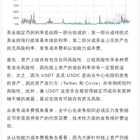
美金稳定币的利率是由两一部分组成的，第一部分成传统式
美金的现行政策基本借款利率，第二部分成美金上弦所产生
的无风险利率、发售成本费和认知能力成本费。
最先，资产上链存有包含合同风险性、公链风险性等各种黑
客攻击风险性，因此链上资产的借款利率存有一定股权溢
价。次之，因为 USDT 及其 USDC 是由去中心化组织发售
的资产，因此资产发行方（Tether 和 Circle）存有倒闭毁约
风险性。此外，像 USDT 这类非合规管理稳定币或存有质押
物不够的难题，最后也很有可能存有挤兑风险。
从发售成本费视角看来，去中心化发售组织必须压力发售稳
定币所需质押资产的代管花费，技术性方面的发售维护费这
些。
从认知能力成本费视角去看看，因为大家针对链上资产仍报