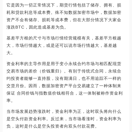
它是因为一切正常情况下，期货行情包括了储存、拥有、损
耗和贷款利息等成本费。殊不知数据加密市场中，数据加密
资产不会有储存、损耗等成本费，但在大部分情况下大家会
涨跌BTC，因此造成基差为负。
基差平方根的尺寸与市场行情经营规模有关，基差平方根越
大，市场行情越大，或是还可以说市场行情越大，基差越
大。
资金利率的主导作用是用于变小永续合约市场与相匹配现货
交易市场的差价（价钱重归）。有别于传统式合同，永续合
约投资者能够一直持股，沒有期满日，也不用追踪不一样的
交货月份。因而，数据加密资产平台交易建立了一种体制来
保证 合同价钱与指数值价钱相符合，这一体制被称作资金利
率。
当市场发展趋势涨跌时，资金利率为正，这时双头将向什么
是空头付款资金利率。反过来，当市场看涨时，资金利率为
负，这时是什么是空头投资者向双头付款花费。