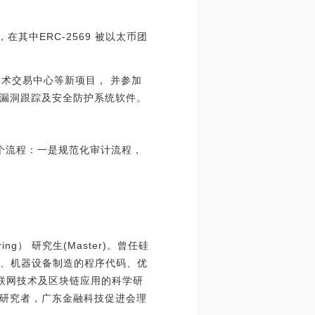
，在其中ERC-2569 被以太币团
术交易中心等新项目， 并参加
漏洞跟踪及安全防护系统软件。
个流程：一是规范化审计流程，
eering） 研究生(Master)。曾任硅
开发设计、机器设备制造的程序代码、优
互联网技术及区块链应用的科学研
研究者，广东金融科技促进会理