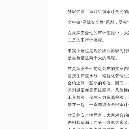
独家代理 | 审计组织审计合约
文中由“灵踪安全性”原創，受权
在灵踪安全性的审计汇报中，大
二是人工审计流程。
事实上这也是现阶段业界较为行
是会包括这两个大的流程。
在灵踪安全性前边公布的文章内
是按生产流水线、精益化管理生
合约上做一些小的修改。因而，
差别通常便是系统漏洞、风险性
工具检验，仅凭人力资源检验，
错在一起，一直围绕着全部审计
对灵踪安全性而言，大家对合约
差别和疏漏；而另一方面大家又