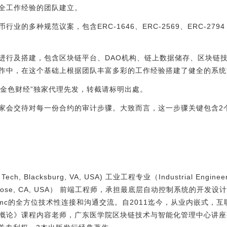
全工作经验的团队建立。
的多种规范议案，包含ERC-1646、ERC-2569、ERC-2794
进行及搭建，包含区块链平台、DAO机构、链上数据储存、区块链技
作中，在这个基础上根据团队丰富多彩的工作经验搭建了健全的系统
“金色财经”独家代理先发，转截请标明出處。
家会交待对每一份合约的审计步骤。大致而言，这一步骤关键包含2
ch, Blacksburg, VA, USA) 工业工程专业（Industrial Engin
an Jose, CA, USA） 前端工程师，承担最底层自动控制系统的
mc的全方位技术性连接和沟通交流。自2011迄今，从业内嵌式，
概论》课程内容老师，广东医学院区块链技术与智能化管理中心讲座