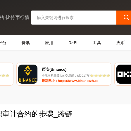
格·比特币行情
平台
资讯
应用
DeFi
工具
火币
币安(Binance)
全球交易量最大的交易所，创2017年
最新网址：https://www.binancezh.co
组织审计合约的步骤_跨链