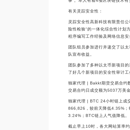
事 。本人有着4项区块链技术
有关灵踪安全性：
灵踪安全性高新科技有限责任公
险性检验“的一体化综合性计划
程序编写工作经验及网络信息安
团队组员参加进行并递交了以太币行业
队宣布收益。
团队参加了多种以太币新项目的
了好几个新项目的安全性审计工
独家代理 | Bakkt期货交易合约
交易合约日成交额为5037万美金
独家代理 | BTC 24小时链上
866,826，较前天降低4.35%
3.24%；BTC链上人气值降低。
截止早上10时，各大网站算率约为9