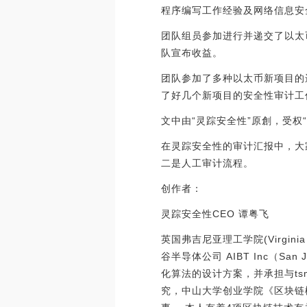
程序编写工作经验及网络信息安
团队组员参加进行并递交了以太币行业
队宣布收益。
团队参加了多种以太币新项目的
了好几个新项目的安全性审计工
文中由“灵踪安全性”原創，受权
在灵踪安全性的审计汇报中，大
二是人工审计流程。
创作者：
灵踪安全性CEO 谭粤飞
英国弗吉尼亚理工学院(Virginia Te
谷半导体公司 AIBT Inc（S
化算法的设计方案，并承担与ts
究，中山大学创业学院《区块链