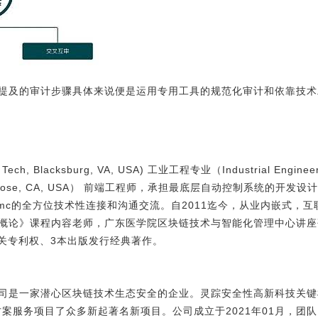
提及的审计步骤具体来说便是运用专用工具的规范化审计和依靠技术
ch, Blacksburg, VA, USA) 工业工程专业（Industrial Engin
an Jose, CA, USA） 前端工程师，承担最底层自动控制系统的
mc的全方位技术性连接和沟通交流。自2011迄今，从业内嵌式，
概论》课程内容老师，广东医学院区块链技术与智能化管理中心讲座
有关专利权、3本出版发行经典著作。
司是一家潜心区块链技术生态安全的企业。灵踪安全性高新科技关键根
方案服务项目了众多新起著名新项目。公司成立于2021年01月，团