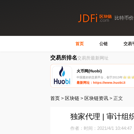
比特币价
首页
公链
交易
交易所排名
交易所最新网址
火币网(Huobi)
中国最好的交易平台，创于2013年
最新网址：https://www.huobi.li
首页
>
区块链
>
区块链资讯
>
正文
独家代理 | 审计
作者：
时间：2021/4/1 10:44:47