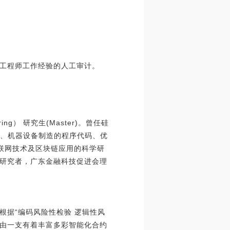
工程师工作经验的人工审计。
eering） 研究生(Master)。曾任硅
开发设计、机器设备制造的程序代码、优
互联网技术及区块链应用的科学研
研究者，广东金融科技促进会理
据“编码风险性检验 逻辑性风
队由一支有着丰富多彩智能化合约