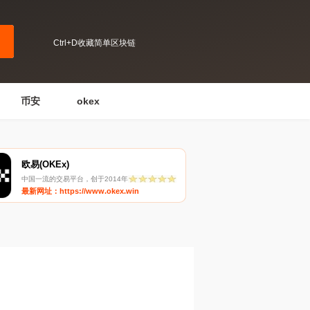
Ctrl+D收藏简单区块链
币安
okex
欧易(OKEx)
中国一流的交易平台，创于2014年
最新网址：https://www.okex.win