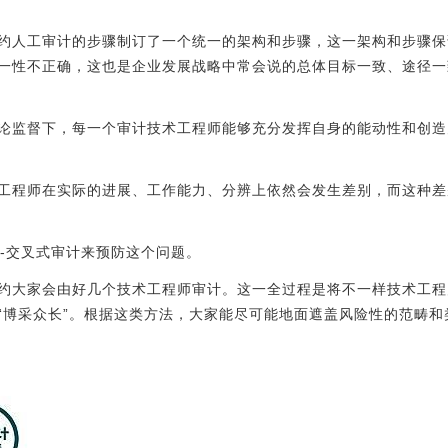
约人工审计的步骤制订了一个统一的架构和步骤，这一架构和步骤保
一性不正确，这也是企业发展战略中常会说的总体目标一致、途径一
论监督下，每一个审计技术工程师能够充分发挥自身的能动性和创造
工程师在实际的进展、工作能力、分辨上依然会发生差别，而这种差
--交叉式审计来预防这个问题。
约大家会由好几个技术工程师审计。这一全过程是将不一样技术工程
“博采众长”。根据这类方法，大家能尽可能地面遮盖风险性的范畴