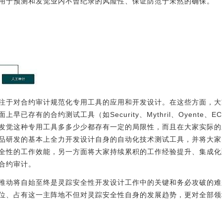
用于预测和发觉业内不曾纪录的风险性、保证防范于未然的确保。
注于对合约审计规范化专用工具的应用和开发设计。在这些方面，大
已存有的合约测试工具（如Security、Mythril、Oyente、E
发觉这种专用工具多多少少都存有一定的局限性，而且在大家实际的
品研发的基本上全力开发设计自身的自动化技术测试工具，并将大家
全性的工作效能，另一方面将大家持续累积的工作经验提升、集成化
合约审计。
推动将自始至终是灵踪安全性开发设计工作中的关键和务必攻破的难
位、占有这一主阵地不但对灵踪安全性自身的发展趋势，更对全部领