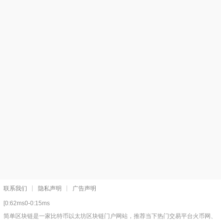
联系我们
隐私声明
广告声明
[0:62ms0-0:15ms
简单区块链是一家比特币以太坊区块链门户网站，推荐当下热门交易平台火币网、