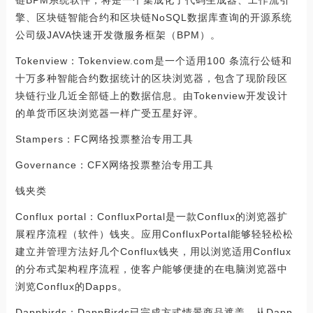
链BPM系统软件，将是一个集成化了代码生成器、工作流引
擎、区块链智能合约和区块链NoSQL数据库查询的开源系统
公司级JAVA快速开发微服务框架（BPM）。
Tokenview：Tokenview.com是一个适用100 条流行公链和
十万多种智能合约数据统计的区块浏览器，包含了现阶段区
块链行业几近全部链上的数据信息。由Tokenview开发设计
的单货币区块浏览器一样广受五星好评。
Stampers：FC网络投票整治专用工具
Governance：CFX网络投票整治专用工具
钱夹类
Conflux portal：ConfluxPortal是一款Conflux的浏览器扩
展程序流程（软件）钱夹。应用ConfluxPortal能够轻轻松松
建立并管理方法好几个Conflux钱夹，用以浏览适用Conflux
的分布式架构程序流程，使客户能够便捷的在电脑浏览器中
浏览Conflux的Dapps。
Dappbirds：DappBirds已完成方式情景商品遮盖，从Dapp