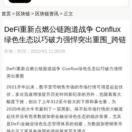
首页
>
区块链
>
区块链资讯
>
正文
DeFi重新点燃公链跑道战争 Conflux
绿色生态以巧破力强悍突出重围_跨链
作者：
时间：2021/4/1 11:36:09
DeFi重新点燃公链跑道战争 Conflux绿色生态以巧破力强悍
突出重围
2021开年以来，数字货币销售市场的市场行情可谓是起起伏
伏，多次迅速增涨提升历史时间新纪录的另外，也随着着大
幅度下挫，创出了上年312至今较大的下滑和暴仓量，为
2020年的大牛市蒙到了一层黑影。殊不知市场行情的大幅度
起伏并沒有危害数据加密金融业绿色生态的稳步发展，尤其
是DeFi金融业绿色生态管理体系的创建，为数据加密销售市
场出示了更具有使用价值的最底层支撑点。