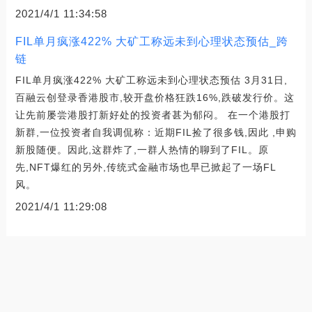
2021/4/1 11:34:58
FIL单月疯涨422% 大矿工称远未到心理状态预估_跨
链
FIL单月疯涨422% 大矿工称远未到心理状态预估 3月31日,
百融云创登录香港股市,较开盘价格狂跌16%,跌破发行价。这
让先前屡尝港股打新好处的投资者甚为郁闷。 在一个港股打
新群,一位投资者自我调侃称：近期FIL捡了很多钱,因此 ,申购
新股随便。因此,这群炸了,一群人热情的聊到了FIL。原
先,NFT爆红的另外,传统式金融市场也早已掀起了一场FL
风。
2021/4/1 11:29:08