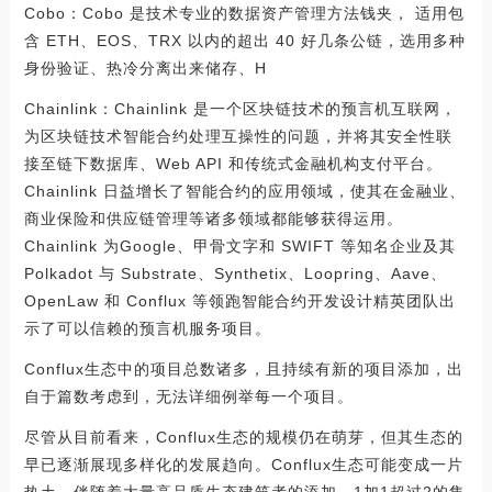
Cobo：Cobo 是技术专业的数据资产管理方法钱夹， 适用包
含 ETH、EOS、TRX 以内的超出 40 好几条公链，选用多种
身份验证、热冷分离出来储存、H
Chainlink：Chainlink 是一个区块链技术的预言机互联网，
为区块链技术智能合约处理互操性的问题，并将其安全性联
接至链下数据库、Web API 和传统式金融机构支付平台。
Chainlink 日益增长了智能合约的应用领域，使其在金融业、
商业保险和供应链管理等诸多领域都能够获得运用。
Chainlink 为Google、甲骨文字和 SWIFT 等知名企业及其
Polkadot 与 Substrate、Synthetix、Loopring、Aave、
OpenLaw 和 Conflux 等领跑智能合约开发设计精英团队出
示了可以信赖的预言机服务项目。
Conflux生态中的项目总数诸多，且持续有新的项目添加，出
自于篇数考虑到，无法详细例举每一个项目。
尽管从目前看来，Conflux生态的规模仍在萌芽，但其生态的
早已逐渐展现多样化的发展趋向。Conflux生态可能变成一片