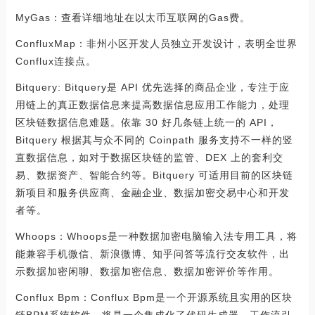
MyGas：查看详细地址在以太币互联网的Gas费。
ConfluxMap：非州小区开发人员独立开发设计，表明全世界
Conflux连接点。
Bitquery: Bitquery是 API 优先选择的商品企业，专注于应
用链上的真正数据信息来提高数据信息应用工作能力，处理
区块链数据信息难题。依靠 30 好几条链上统一的 API，
Bitquery 根据其与众不同的 Coinpath 服务支持不一样的竖
直数据信息，如对于数据区块链的监管、DEX 上的套利交
易、数据资产、智能合约等。Bitquery 可适用目前的区块链
新项目和服务供应商、金融企业、数据加密交易中心和开发
者等。
Whoops：Whoops是一种数据加密电脑输入法专用工具，将
能兼容手机微信、新浪微博、知乎问答等流行交友软件，出
示数据加密闲聊、数据加密信息、数据加密评价等作用。
Conflux Bpm：Conflux Bpm是一个开源系统且实用的区块