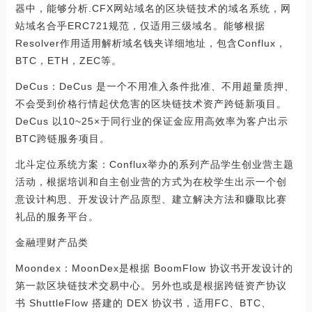
器中，能够分析.CFX网站域名的区块链技术的域名系统，网
站域名合乎ERC721规范，仅适用三级域名。能够根据
Resolver作用适用解析域名钱夹详细地址，包含Conflux，
BTC，ETH，ZEC等。
DeCus：DeCus 是一个不用准入条件批准、不用超量质押、
不会受到价格行情起伏危害的区块链技术资产跨链新项目。
DeCus 以10~25×于同行业的保证金应用高效率为客户出示
BTC跨链服务项目。
北斗定位系统方案：Conflux举办的系列产品学生创业营主题
活动，根据培训和自主创业营的方式为在校学生出示一个创
意设计构思、开发设计产品原型、建立解决方法和赚取比赛
礼品的服务平台。
金融理财产品类
Moondex：MoonDex是根据 BoomFlow 协议书开发设计的
第一款区块链技术交易中心。另外也或是根据跨链资产协议
书 ShuttleFlow 搭建的 DEX 协议书，适用FC、BTC、