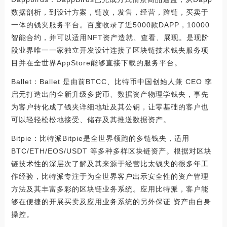
数据剖析，到设计方案，链改，发售，经营，跨链，买卖于
一体的钱夹服务平台。百度收录了近5000款DAPP，10000
智能合约，并可以适用NFT资产造就、查看、展现。是现阶
段业界唯一一家独立开发设计连接了区块链技术钱夹服务项
目并在全世界AppStore能够直接下载的服务平台。
Ballet：Ballet 是由前BTCC、比特币中国创始人兼 CEO 李
启元打造出的全新升级多货币、数据资产物理学钱夹，事先
为客户转化成了钱夹详细地址及其公钥，让零基础的客户也
可以轻轻松松地接受、储存及其推送数据资产。
Bitpie：比特派Bitpie是全世界领跑的多链钱夹，适用
BTC/ETH/EOS/USDT 等多种多样区块链资产。根据对区块
链技术性的深层次了解及其来源于经营比太钱夹的很多年工
作经验，比特派专注于为全世界客户出示安全性的资产管理
方法及其丰富多彩的区块链业务系统。应用比特派，客户能
够在便捷的开展买卖及应用业务系统的另外保证 资产由自身
操控。