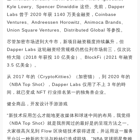
Kyle Lowry、Spencer Dinwiddie 这些。先前，Dapper
Labs 曾于 2020 年获 1140 万美金融资，Coinbase
Ventures、Andreessen Horowitz、Animoca Brands、
Union Square Ventures、Distributed Global 等参投。
尽管加密市场进到大牛市，新项目融资额度持续飙升，但
Dapper Labs 这轮融资经营规模仍然位列市场前三，仅次比
特大陆（2018 年获投 10 亿美金）、BlockFi（2021 年融资
3.5 亿美金）。
从 2017 年的《CryptoKitties》（加密猫），到 2020 年的
《NBA Top Shot》，Dapper Labs 仅用了不上 3 年的時
间，就已变成 NFT 行业排名第一的独角兽企业。
健全商品，开发设计手游游戏
“新技术应用怎么才能地更改媒体和球迷中间的布局，我觉得
《NBA Top Shot》就是我所闻过的最好是的呈现方法之一。
大家很高兴见到 Flow 区块链技术获得进度，并运用这一服务
平台以一种新的方法与粉絲们造成联络。”NBA 篮球明星詹姆