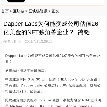
首页
>
区块链
>
区块链资讯
>
正文
Dapper Labs为何能变成公司估值26
亿美金的NFT独角兽企业？_跨链
作者：
时间：2021/4/1 13:09:26
Dapper Labs为何能变成公司估值26亿美金的NFT独角兽企
业？
从爆品运用到牢固最底层。
中国北京时间 3 月 30 日，链游《NBA Top Shot》开发设计
精英团队 Dapper Labs 公布进行 3.05 亿美金融资，投后公
司估值升到 26 亿美金。
此次融资由投资组织 Coatue 领投，参投方包含 NBA 篮球明
星 Michael Jordan、Kevin Durant、Andre Iguodala、