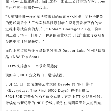
在 Flow 上搭建商品。除此之外，加密工艺品市场 VIV3.com
早已存有于该服务平台上。
"大家期待将一样的魔法带来别的体育文化同盟，另外协助别
的游戏娱乐个人工作室和单独原创者在探寻开发者平台的全
过程中寻找自身的方式，" Roham Gharegozlou 在一份申
明上说，"NFT 打开了一种新的运营模式，比广告宣传或冠名
赞助更能让粉絲获益。"
而以上三点缘故还只是是紧紧围绕 Dapper Labs 的网络层商
品《NBA Top Shot》。
FLOW支撑点NFT市场发展趋势
现如今，NFT 定义热门，逐渐破圈。
3 月 11 日，知名加密艺术大师 Beeple 的 NFT 著作
《Everydays: The First 5000 Days》在佳士得以
6934.625 万美金的拍卖价交易量，更新 NFT 交易量价钱。
持续创出新纪录的 NFT 价钱，吸引住着圈里圈外人的目光。