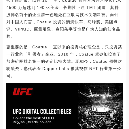
落于纽约市。以往 20 年里，Coatue 管理方法经营规模已从
4500 万超越到 190 亿美金，长期性下注 TMT 跑道，其持
股排名前十的企业清一色地处在互联网技术尖端科技。而针
对中国人而言，Coatue 投资的滴滴快车、马蜂窝、美团点
评、VIPKID、巨量引擎、春阳茶事等也是广为人知的知名品
牌。
更重要的是，Coatue 一直以来的投资核心理念是，只投资某
一行业的「引领者」企业。2018 年，Coatue 就参加投资了
加密矿圈排名第一的矿企比特大陆。现如今，Coatue 领投这
轮融资，也代表着 Dapper Labs 被其视作 NFT 行业第一公
司。