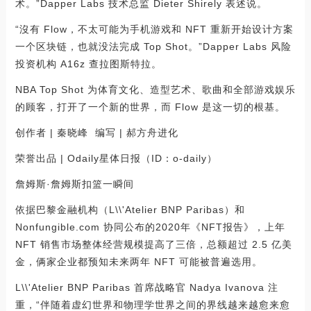
术。”Dapper Labs 技术总监 Dieter Shirely 表述说。
“沒有 Flow，不太可能为手机游戏和 NFT 重新开始设计方案
一个区块链，也就没法完成 Top Shot。”Dapper Labs 风险
投资机构 A16z 查拉图斯特拉。
NBA Top Shot 为体育文化、造型艺术、歌曲和全部游戏娱乐
的顾客，打开了一个新的世界，而 Flow 是这一切的根基。
创作者 | 秦晓峰 编写 | 郝方舟进化
荣誉出品 | Odaily星体日报（ID：o-daily）
詹姆斯·詹姆斯扣篮一瞬间
依据巴黎金融机构（L\\'Atelier BNP Paribas）和
Nonfungible.com 协同公布的2020年《NFT报告》，上年
NFT 销售市场整体经营规模提高了三倍，总额超过 2.5 亿美
金，俩家企业都预知未来两年 NFT 可能被普遍选用。
L\\'Atelier BNP Paribas 首席战略官 Nadya Ivanova 注
重，“伴随着虚幻世界和物理学世界之间的界线越来越愈来愈