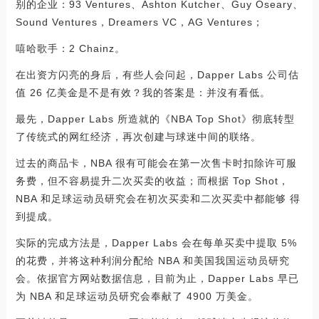
别的企业：93 Ventures、Ashton Kutcher、Guy Oseary、
Sound Ventures，Dreamers VC，AG Ventures；
嘻哈歌手：2 Chainz。
在出资方闪亮的身后，有些人会问起，Dapper Labs 公司估
值 26 亿美金是不是有效？我的答案是：并沒有看低。
最先，Dapper Labs 所造就的《NBA Top Shot》彻底转型
了传统式的网红经济，再次创建与球迷中间的联络。
过去的商品卡，NBA 很有可能会在第一次售卡时扣除许可服
务费，但不容易提升二次买卖的收益；而根据 Top Shot，
NBA 和足球运动员研究会在初次买卖和二次买卖中都能够 得
到提成。
实际的完成方法是，Dapper Labs 会在每单买卖中提取 5%
的花费，并将这种利润分配给 NBA 和美国我国运动员研究
会。依据官方网站数据信息，目前为止，Dapper Labs 早已
为 NBA 和足球运动员研究会奉献了 4900 万美金。