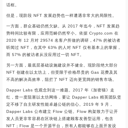
话框。
但是，现阶段 NFT 发展趋势也一样遭遇非常大的局限性。
一方面，群众基础仍然欠缺。从 2017 年迄今，NFT 发展趋
势時间比较有限，应用范畴仍然窄小。依据 Crypto.com 在
2020 年 12 月对 29574 名客户所做的调研，47% 的被访者
听闻过 NFT，在其中 63% 的人对 NFT 仅有基本上的掌握，
而 57% 的被访者从没应用过一切 NFT。
另一方面，最底层基础设施建设并不健全。现阶段绝大部分
NFT 创建在以太坊上，但受限于价格昂贵的 Gas 花费及其
不高的解决高效率，阻拦了 NFT 迈向更宽阔的销售市场。
Dapper Labs 也观念到这一难题。2017 年《加密猫》走
红，曾一度阻塞以太坊网络，要让 Dapper Labs 精英团队坚
定不移了自主研发性能卓越公链的信心。2019 年 9 月，
Dapper Labs 公布建立 Flow 公链。Flow 构架致力于让开
发人员更非常容易在区块链上搭建顾客友善型运用，包含
NFT；Flow 是一个开源平台，所有人都能够在上面开发设