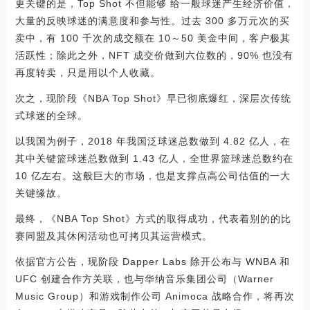
更关键的是，Top Shot 不但能够 给一般球迷产生经济价值，
大量的反映球迷的满意度和参与性。过去 300 多万元次的买
卖中，有 100 千次的成交额在 10～50 美金中间，客户极其
活跃性；除此之外，NFT 成交价做到六位数的，90% 也没有
再度转卖，只是用以个人收藏。
次之，现阶段《NBA Top Shot》早已彻底爆红，深层次传统
式球迷的全球。
以我国为例子，2018 年我国泛球迷总数做到 4.82 亿人，在
其中关键篮球迷总数做到 1.43 亿人，全世界篮球迷总数约在
10 亿左右。这般巨大的市场，也是支撑点高公司估值的一大
关键缘故。
最终，《NBA Top Shot》方式的取得成功，代表着别的的比
赛同盟及其休闲活动也可拷贝其运营模式。
依据官方公告，现阶段 Dapper Labs 除开公布与 WNBA 和
UFC 创建合作方关联，也与华纳音乐集团公司（Warner
Music Group）和游戏制作公司 Animoca 战略合作，将再次