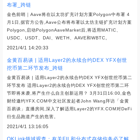
布署_跨链
金色前哨｜Aave将在以太坊扩充计划方案Polygon中布署 4
月1日,据官方公告,Aave公布将布署以太坊主链扩充计划方案
Polygon,启动PolygonAaveMarket后,将适用MATIC、
USDC、USDT、DAI、WETH、AAVE和WBTC。
2021/4/1 14:20:33
金黄百易谈 | 适用Layer2的永续合约DEX YFX创世
挖币第二环节发布_跨链
金黄百易谈 | 适用Layer2的永续合约DEX YFX创世挖币第二
环节发布 适用Layer2的永续合约DEX YFX创世挖币第二环
节即将来袭,将产生什么自主创新运用？ 3月31日16:00,金色
财经邀约YFX.COM中文社区发起者John Wang拜访「金黄
百易谈」直播房间,深入了解适用Layer2的YFX.COM对DeFi
衍生品跑道产生的危害。
2021/4/1 13:16:05
OKLink领域观查：有关FIL和分布式存储你务必了解