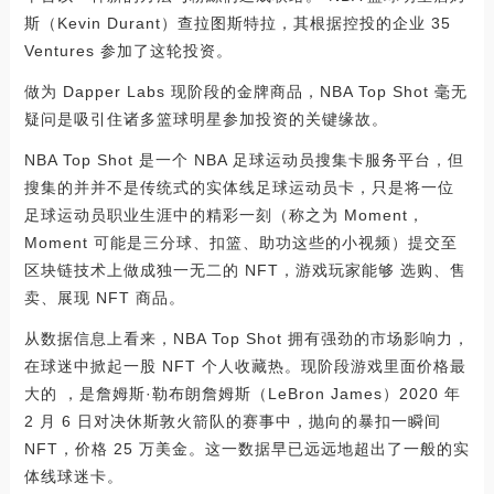
斯（Kevin Durant）查拉图斯特拉，其根据控投的企业 35
Ventures 参加了这轮投资。
做为 Dapper Labs 现阶段的金牌商品，NBA Top Shot 毫无
疑问是吸引住诸多篮球明星参加投资的关键缘故。
NBA Top Shot 是一个 NBA 足球运动员搜集卡服务平台，但
搜集的并并不是传统式的实体线足球运动员卡，只是将一位
足球运动员职业生涯中的精彩一刻（称之为 Moment，
Moment 可能是三分球、扣篮、助功这些的小视频）提交至
区块链技术上做成独一无二的 NFT，游戏玩家能够 选购、售
卖、展现 NFT 商品。
从数据信息上看来，NBA Top Shot 拥有强劲的市场影响力，
在球迷中掀起一股 NFT 个人收藏热。现阶段游戏里面价格最
大的 ，是詹姆斯·勒布朗詹姆斯（LeBron James）2020 年
2 月 6 日对决休斯敦火箭队的赛事中，抛向的暴扣一瞬间
NFT，价格 25 万美金。这一数据早已远远地超出了一般的实
体线球迷卡。