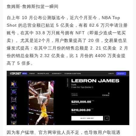
詹姆斯·詹姆斯扣篮一瞬间
自上年 10 月公布公测版迄今，近六个月至今，NBA Top
Shot 的总营业额已贴近 5 亿美金，有着 82.6 万只申请注册
账号，在其中 33.8 万只账号拥有 NFT（即最少造成一笔买
卖）。尤其是近2个月，用户数量提高了 20 倍，交易量也呈
爆发式提高：在其中三月份的销售总额是 2. 21 亿美金 2 月
份的销总金额为 2.32 亿美金，比 1 月份的 4400 万美金提
高了 5 倍多。
因为客户猛增、官方网审批人员不足，也导致用户取现遇