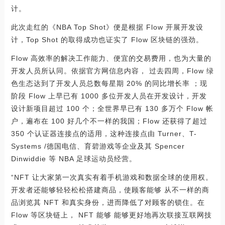
计。
此次走红的《NBA Top Shot》便是根据 Flow 开展开发设
计，Top Shot 的取得成功也证实了 Flow 区块链的强劲。
Flow 高效率的解决工作能力、便宜的交易费用，也为大量的
开发人员所认同。依据官方网信息内容， 过去四周，Flow 绿
色生态达到了开发人员总数每星期 20% 的同比增长率 ；现
阶段 Flow 上早已有 1000 多位开发人员在开发设计，开发
设计新项目超过 100 个；全世界早已有 130 多万个 Flow 帐
户，遍布在 100 好几个不一样的我国；Flow 还获得了超过
350 个认证器连接点的适用，这种连接点由 Turner、T-
Systems /德国电信、育碧游戏等企业及其 Spencer
Dinwiddie 等 NBA 足球运动员经营。
“NFT 让大家第一次真实有着手机游戏和数据全球的使用权。
开发者还能够轻轻松松搭建商品，使顾客能够 从不一样的商
品浏览其 NFT 和真实身份，进而降低了对顾客的锁住。在
Flow 等区块链上， NFT 能够 能够更好地再次联接互联网技