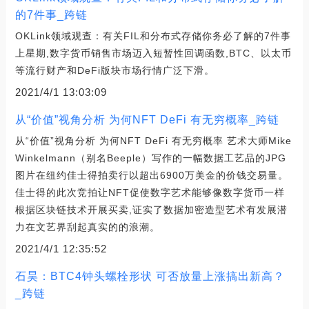
的7件事_跨链
OKLink领域观查：有关FIL和分布式存储你务必了解的7件事
上星期,数字货币销售市场迈入短暂性回调函数,BTC、以太币
等流行财产和DeFi版块市场行情广泛下滑。
2021/4/1 13:03:09
从“价值”视角分析 为何NFT DeFi 有无穷概率_跨链
从“价值”视角分析 为何NFT DeFi 有无穷概率 艺术大师Mike
Winkelmann（别名Beeple）写作的一幅数据工艺品的JPG
图片在纽约佳士得拍卖行以超出6900万美金的价钱交易量。
佳士得的此次竞拍让NFT促使数字艺术能够像数字货币一样
根据区块链技术开展买卖,证实了数据加密造型艺术有发展潜
力在文艺界刮起真实的的浪潮。
2021/4/1 12:35:52
石昊：BTC4钟头螺栓形状 可否放量上涨搞出新高？
_跨链