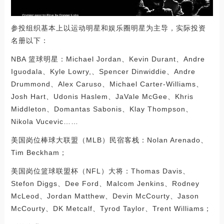
参投组织基本上以运动明星和娱乐圈明星为主导，实际投资
名册以下：
NBA 篮球明星：Michael Jordan、Kevin Durant、Andre
Iguodala、Kyle Lowry,、Spencer Dinwiddie、Andre
Drummond、Alex Caruso、Michael Carter-Williams、
Josh Hart、Udonis Haslem、JaVale McGee、Khris
Middleton、Domantas Sabonis、Klay Thompson、
Nikola Vucevic……
美国岗位棒球大联盟（MLB）民宿客栈：Nolan Arenado、
Tim Beckham；
美国岗位篮球联盟杯（NFL）大将：Thomas Davis、
Stefon Diggs、Dee Ford、Malcom Jenkins、Rodney
McLeod、Jordan Matthew、Devin McCourty、Jason
McCourty、DK Metcalf、Tyrod Taylor、Trent Williams；