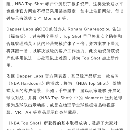
阻，NBA Top Shot 帐户中沉积了很多资产。这类受欢迎水平
也促使官方网迫不得已采用某类限定，如中止注册网站、每 2
钟头只有选购 1 个 Moment 等。
Dapper Labs 的CEO兼创办人 Roham Gharegozlou 告知
《福布斯》，过去两个星期，Top Shot 早已将其安全防护和
合规管理精英团队的经营规模扩张了三倍，并方案在下星期
将其翻一番，以解决减轻的客户工作压力。此次融资所获资
产也将用以进一步处理以上难题，并为 Top Shot 加上新作
用。
依据 Dapper Labs 官方网表露，其已经产品研发一款名叫
《NBA Hardcourt》的游戏，将为 《NBA Top Shot》 落地
式大量的客户情景。比如，手中游中，游戏玩家能够 开展足
球队对战，并将《NBA Top Shot》中的 Moments 送到足球
场为足球队出示动能，或是在物理学全球根据液晶电视屏
幕、VR、AR 等商品展示自身的藏品。
《NBA Top Shot》所获得的基本取得成功，激起了大家对