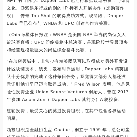
NFT 的自信心。Dapper Labs 也期待根据该笔融资，与体育
文化、游戏娱乐行业的别的 IP 持有人开展协作（选购著作
权），传奇 Top Shot 的取得成功方式。现阶段，Dapper
Labs 早已公布与 WNBA 和 UFC 创建合作方关联。
（Odaily星体日报注：WNBA 是美国 NBA 举办的岗位女人
篮球赛直播；UFC 即终极格斗总决赛，是现阶段世界最顶尖
和经营规模最巨大的岗位综合格斗比赛。）
“在加密领域中，非常少有精英团队可以取得成功另外开发设
计区块链技术、钱夹，发布时兴运用，Dapper Labs 精英团
队十分优异的完成了这种每日任务，我觉得大部分人都还没
意识到她们早已迈向取得成功。” Fred Wilson 表明。他是风
险性投资企业 Union Square Ventures 创始人，曾在 2017
年参加 Axiom Zen（ Dapper Labs 其前身）A 轮投资。
这轮投资，最受关心的莫过投资组织，在其中包含各界运动
明星。
领投组织是金融衍生品 Coatue，创立于 1999 年，总公司坐