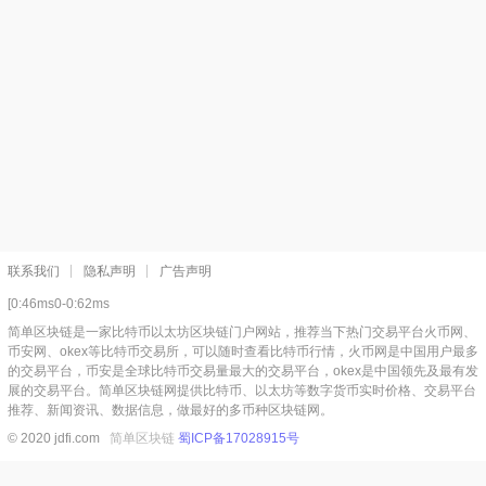
联系我们
隐私声明
广告声明
[0:46ms0-0:62ms
简单区块链是一家比特币以太坊区块链门户网站，推荐当下热门交易平台火币网、
币安网、okex等比特币交易所，可以随时查看比特币行情，火币网是中国用户最多
的交易平台，币安是全球比特币交易量最大的交易平台，okex是中国领先及最有发
展的交易平台。简单区块链网提供比特币、以太坊等数字货币实时价格、交易平台
推荐、新闻资讯、数据信息，做最好的多币种区块链网。
© 2020 jdfi.com
简单区块链
蜀ICP备17028915号