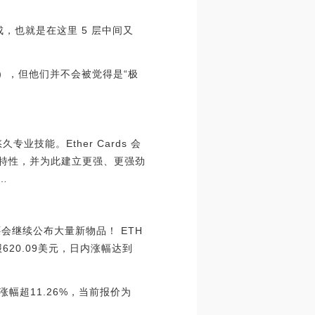
成，也就是在这里 5 层中间又
个），但他们并不会被觉得是“极
专业技能。Ether Cards 会
一些特性，并为此建立更强、更强劲
…
还会继续公布大量新物品！ ETH
620.09美元，日内涨幅达到
小时涨幅超11.26%，当前报价为