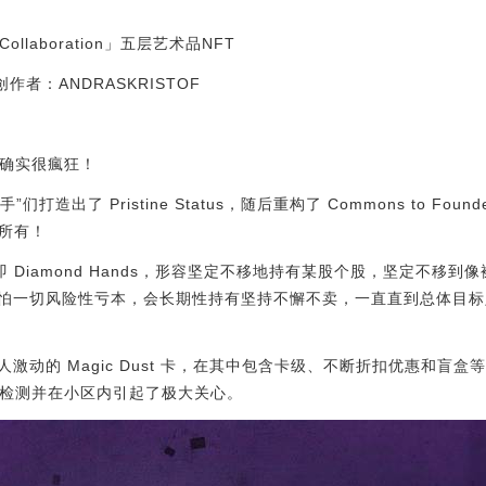
l Collaboration」五层艺术品NFT
文创作者：ANDRASKRISTOF
星期确实很瘋狂！
手”们打造出了 Pristine Status，随后重构了 Commons to Fou
是所有！
钻手”即 Diamond Hands，形容坚定不移地持有某股个股，坚定不
怕一切风险性亏本，会长期性持有坚持不懈不卖，一直直到总体目标
激动的 Magic Dust 卡，在其中包含卡级、不断折扣优惠和盲
tion 艺术检测并在小区内引起了极大关心。