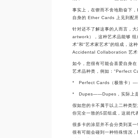
事实上，在锲而不舍地勤奋下，E
自身的 Ether Cards 上见到配用
针对还不了解这事的人而言，大家先做
artwork），这种艺术品能
术”和“艺术家艺术”的组成，
Accidental Collaborati
如今，您很有可能会喜爱自身在 
艺术品种类，例如：“Perfect Ca
* Perfect Cards
* Dupes——Dupes，
假如您的卡不属于以上二种类型
你完全一致的5层组成，这就代
很多卡的涂层并不会分类到某一特
很有可能会碰到一种特殊情况，即