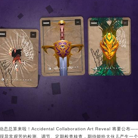
！Accidental Collaboration Art Reveal 将要公布—
直在探寻出现异常艰苦的检测、调节、定期检查核查，期待能给大伙儿产生