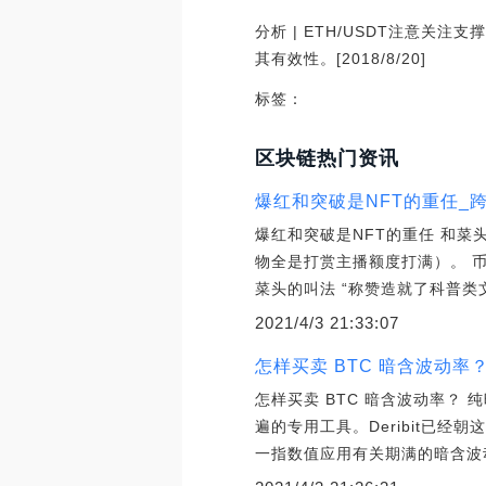
分析 | ETH/USDT注意关
其有效性。[2018/8/20]
标签：
区块链热门资讯
爆红和突破是NFT的重任_
爆红和突破是NFT的重任 和
物全是打赏主播额度打满）。 
菜头的叫法 “称赞造就了科普类
2021/4/3 21:33:07
怎样买卖 BTC 暗含波动率
怎样买卖 BTC 暗含波动率？
遍的专用工具。Deribit已
一指数值应用有关期满的暗含波