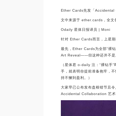
Ether Cards先发「Accidenta
文中来源于 ether.cards，全
Odaily 星体日报译员 | Moni
针对 Ether Cards而言，上
最先，Ether Cards为全部“裸钻
Art Reveal——但这种还并不
（星体君 o-daily 注：“裸
手，就表明你提前准备抱牢，不
持不懈到盈利。）
大家早已公布发布盘根错节且令人
Accidental Collabora