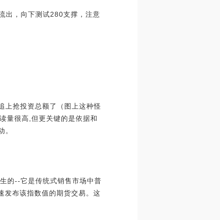
大量流出，向下测试280支撑，注意
快追上抢投资总额了（图上这种怪
读量很高,但更关键的是依据和
动。
生的--它是传统式销售市场中普
是迅速发布该指数值的期货交易。这