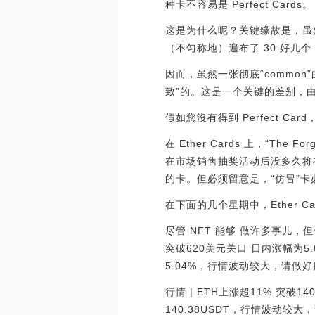
种卡不容易是 Perfect Cards。
这是为什么呢？关键缘故是，虽然得
（不匀称地）遍布了 30 好几个 
因而，虽然一张彻底“commo
致”的。这是一个关键的差别，由于“
假如您沒有得到 Perfect Ca
在 Ether Cards 上，“T
在市场销售抽奖活动后没多久将布
的卡。但必须留意是，“仿冒”
在下面的几个星期中，Ether 
尽管 NFT 能够 做许多事儿，
突破620美元关口 日内涨幅为5
5.04%，行情波动较大，请做好风险控制
行情 | ETH上涨超11% 突破1
140.38USDT，行情波动较大，