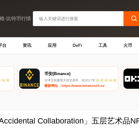
格·比特币行情
平台
资讯
应用
DeFi
工具
火币
币安(Binance)
全球交易量最大的交易所，创2017年
最新网址：https://www.binancezh.co
Accidental Collaboration」五层艺术品