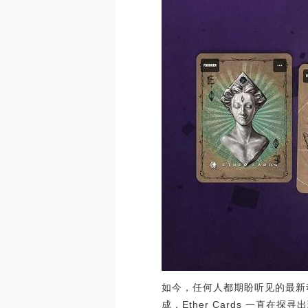
如今，任何人都期盼听见的最新动态总算来啦
成，Ether Cards 一