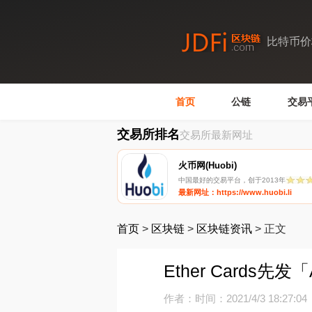
比特币价
首页
公链
交易
交易所排名
交易所最新网址
火币网(Huobi)
中国最好的交易平台，创于2013年
最新网址：https://www.huobi.li
首页
>
区块链
>
区块链资讯
>
正文
Ether Cards先发「
作者：
时间：2021/4/3 18:27:04