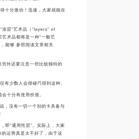
都觉得十分激动！迅速，大家就能在
艺术品（“layers” of
层艺术品都将是一种“一般艺
，能够 参照阅读文章相关
，但另外还要注意一些比较独特的
见，仅有少数人会很碰巧得到这种。
可能会十分有使用价值。
说，沒有一切一个别的卡具备与
！
”，即“通用性层”。实际上，大家
说你的运势真是太不好了，由于这