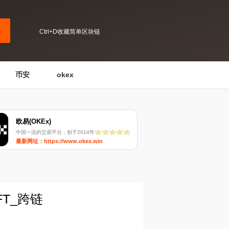
Ctrl+D收藏简单区块链
币安
okex
欧易(OKEx)
中国一流的交易平台，创于2014年
最新网址：https://www.okex.win
NFT_跨链