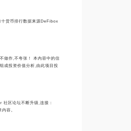
值前十货币排行数据来源DeFibox
不做作,不夸张！ 本內容中的信
组成投资价值分析,由此项目投
er 社区论坛不断升级,连接：
的文章内容。