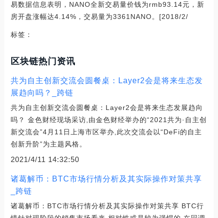
易数据信息表明，NANO全新交易量价钱为rmb93.14元，新
房开盘涨幅达4.14%，交易量为3361NANO。[2018/2/
标签：
区块链热门资讯
共为自主创新交流会圆餐桌：Layer2会是将来生态发
展趋向吗？_跨链
共为自主创新交流会圆餐桌：Layer2会是将来生态发展趋向
吗？ 金色财经现场采访,由金色财经举办的“2021共为·自主创
新交流会”4月11日上海市区举办,此次交流会以“DeFi的自主
创新升阶”为主题风格。
2021/4/11 14:32:50
诸葛解币：BTC市场行情分析及其实际操作对策共享
_跨链
诸葛解币：BTC市场行情分析及其实际操作对策共享 BTC行
情针对现阶段的销售市场看来,相对性或是较为强悍的,在回调