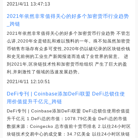
2021/4/11 13:47:13
2021年依然非常值得关心的好多个加密货币行业趋势
_跨链
2021年依然非常值得关心的好多个加密货币行业趋势 不管怎
么讲,2020年全是错乱和难以预料的一年。殊不知虽然加密货
币销售市场存有众多可变性,2020年仍以破纪录的区块链价钱
和史无前例的工业生产新闻报道而造成了全世界的留意。 进
到2021年,区块链技术性和加密货币给组织 产生了巨大的盈
利,并刺激性了领域的迅速发展趋势。
2021/4/11 12:10:51
DeFi专刊 | Coinbase添加DeFi联盟 DeFi总锁住使
用价值提升千亿元_跨链
DeFi专刊 | Coinbase添加DeFi联盟 DeFi总锁住使用价值提
升千亿元 1.DeFi总的市值：1078.79亿美金 DeFi总的市值
数据来源：Coingecko 总市值前十货币排名 2.以往24小时区
块链技术交易中心的成交量：34.7亿美金 以往24小时区块链