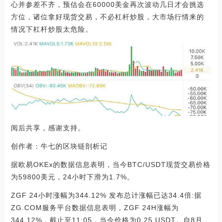
心并参差不齐，预估会在60000美金再次波动几日才会挑选
方位，诸位拿好现货交易，不必杠杆炒股，大市场行情来的
情况下杠杆炒股太危险。
阅后共享，感谢支持。
创作者：牛七的区块链剖析记
据欧易OKEx的数据信息表明，当今BTC/USDT现货交易价格
为59800美元，24小时下滑为1.7%。
ZGF 24小时涨幅为344.12% 发布总计涨幅已达34.4倍:据
ZG.COM服务平台数据信息表明，ZGF 24H涨幅为
344.12%，截止至11:05，当今价格为0.25 USDT。自8月