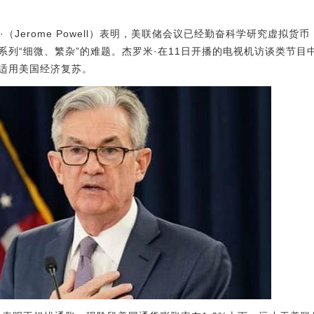
·（Jerome Powell）表明，美联储会议已经勤奋科学研究虚拟
列“细微、繁杂”的难题。杰罗米·在11日开播的电视机访谈类节目中
适用美国经济复苏。