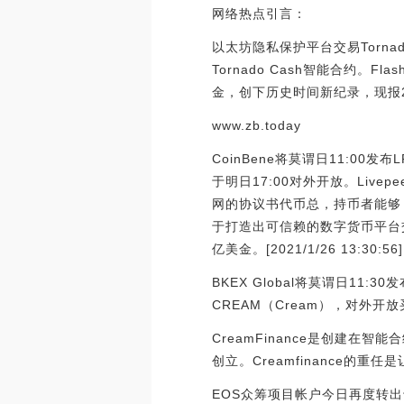
网络热点引言：
以太坊隐私保护平台交易Torna
Tornado Cash智能合约。F
金，创下历史时间新纪录，现报21
www.zb.today
CoinBene将莫谓日11:00发布
于明日17:00对外开放。Liv
网的协议书代币总，持币者能够 
于打造出可信赖的数字货币平台
亿美金。[2021/1/26 13:30:56]
BKEX Global将莫谓日11:30
CREAM（Cream），对外开放
CreamFinance是创建在智
创立。Creamfinance的重
EOS众筹项目帐户今日再度转出