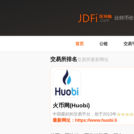
比特币价
首页
公链
交易
交易所排名
交易所最新网址
火币网(Huobi)
中国最好的交易平台，创于2013年
最新网址：https://www.huobi.li