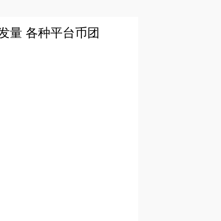
增发量 各种平台币团