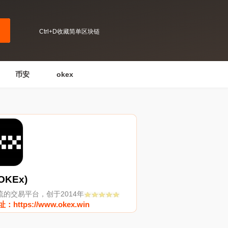
Ctrl+D收藏简单区块链
币安
okex
OKEx)
流的交易平台，创于2014年
https://www.okex.win