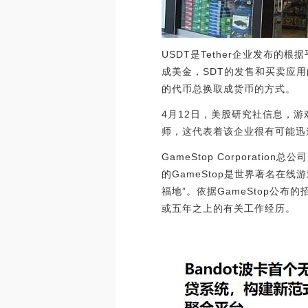
USDT是Tether企业发布的
成美金，SDT的发售和买卖应用
的代币总换取成货币的方式。
4月12日，美股研究社信息，游
师，这代表着该企业很有可能迅速
GameStop Corpora
的GameStop是世界著名在
福地”。依据GameStop公
或五年之上的有关工作经历。