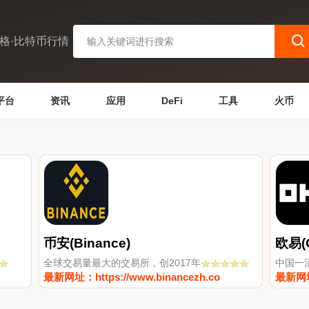
格·比特币行情
平台
资讯
应用
DeFi
工具
火币
币安(Binance)
欧易(
全球交易量最大的交易所，创2017年
中国一
最新网址：https://www.binancezh.co
最新网址：