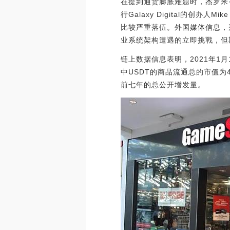
在提到通货膨胀难题时，杰罗米
行Galaxy Digital的创
比较严重落伍。外国媒体信息，
业系统架构遭遇的立即挑戰，但
链上数据信息表明，2021年1月
中USDT的商品流通总的市值为4
前七年的总公开增发量。