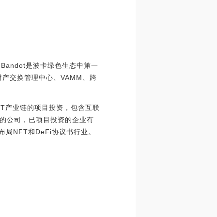
。Bandot是波卡绿色生态中第一
财产交换管理中心、VAMM、跨
。
IT产业链的项目投资，包含互联
的公司，已项目投资的企业有
合理布局NFT和DeFi协议书行业。