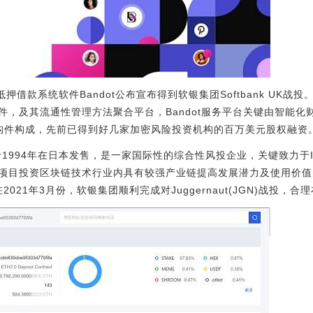
押借款系统软件Bandot公布宣布得到软银集团Softbank UK战投
，及其流通性管理方法聚合平台，Bandot服务平台关键由智能化
构件构成，先前已得到好几家加密风险投资机构的百万美元股权融资
于1994年在日本发售，是一家国际性的综合性风投企业，关键致力于
项目投资区块链技术行业内具有较强产业链提高发展潜力及使用价值
n等，在2021年3月份，软银集团顺利完成对Juggernaut(JGN)战投，