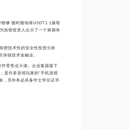
能够 随时随地将USDT1:1换取
发生为加密投资人出示了一个将拥有
T、加密技术性的安全性投资分析
-区块链技术金融业。
娱乐软件零售业大佬。企业集团旗下
等，是许多游戏玩家的“手机游戏
作经验，另外务必具备学士学位证书