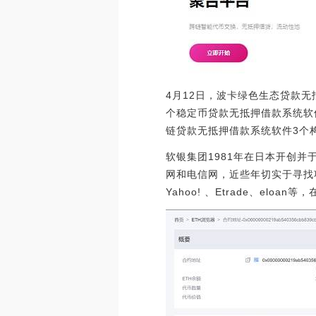
4月12日，波卡绿色生态贷款无抵
个稳定币贷款无抵押借款系统软件
链贷款无抵押借款系统软件3个
软银集团1981年在日本开创并
网和电信网，近些年切实于寻找
Yahoo! 、Etrade、eloa