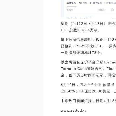
这周（4月12日-4月18日）波
DOT总数154.84万枚。
链上数据信息表明，截止4月12日14时
已接到379.22万枚ETH，一周
一周增加详细地址73个。
以太坊隐私保护平台交易Torna
Tornado Cash智能合约。F
金，创下历史时间新纪录，现报21
4月12日，四大平台币团体增涨，
11.58%；HT现报20.98美
中币热门新闻汇报，日期4月1
www.zb.today