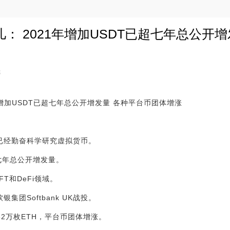
： 2021年增加USDT已超七年总公开
3
年增加USDT已超七年总公开增发量 各种平台币团体增涨
议已经勤奋科学研究虚拟货币。
前七年总公开增发量。
NFT和DeFi领域。
银集团Softbank UK战投。
.82万枚ETH，平台币团体增涨。