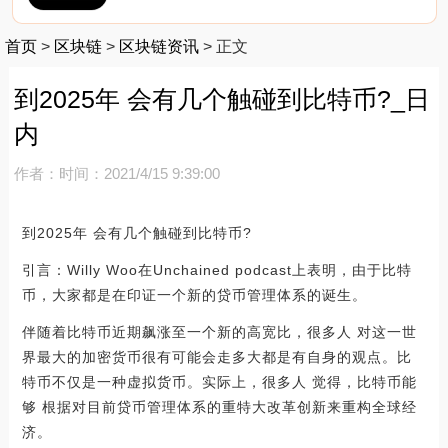
首页
>
区块链
>
区块链资讯
>
正文
到2025年 会有几个触碰到比特币?_日
内
作者：
时间：2021/4/15 9:39:00
到2025年 会有几个触碰到比特币?
引言：Willy Woo在Unchained podcast上表明，由于比特
币，大家都是在印证一个新的贷币管理体系的诞生。
伴随着比特币近期飙涨至一个新的高宽比，很多人 对这一世
界最大的加密货币很有可能会走多大都是有自身的观点。比
特币不仅是一种虚拟货币。实际上，很多人 觉得，比特币能
够 根据对目前贷币管理体系的重特大改革创新来重构全球经
济。