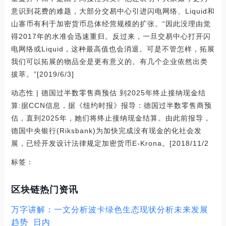
意识到花费的难题，大部分交易中心引进闪电网络、Liquid和
山寨币有利于加密货币总体经营规模的扩张。“因此没理由觉
得2017年的水准会迅速重归。反过来，一旦交易中心打开闪
电网络或Liquid，这种最高值也会消退。可是不管怎样，拓展
我们可以拓展的物品全是更有意义的。有几个企业依然出类
拔萃。”[2019/6/3]
动态性 | 德国过半数零售商预估 到2025年终止接纳现金结
算:据CCN信息，据《纽约时报》报导：德国过半数零售商预
估，直到2025年，她们将终止接纳现金结算。由此前报导，
德国中央银行(Riksbank)为加快完成没有现金的化社会发
展，已经开发设计法律规定加密货币E-Krona。[2018/11/2
标签：
区块链热门资讯
万字讲解：一文分析波卡绿色生态现状分析未来发展
趋势_日内