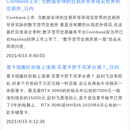
Coinbase上市: 当数据全球的交易所登录现实世界的
交易所_日内
Coinbase上市: 当数据全球的交易所登录现实世界的交易所
登录实际的数字货币交易所 要是没有哪些出现意外得话,在这
篇栏目发表文章时,数字货币交易服务平台Coinbase应当早已
在Nasdaq挂牌上市上市了。“数字货币交易所第一股”也会从
而而问世。
2021/4/15 8:40:03
显卡现瘋狂价格上涨潮 买显卡胜于买茅台酒？_日内
显卡现瘋狂价格上涨潮 买显卡胜于买茅台酒？ 赵剑飞沒有想
起,好多个月前由于几百元钱一时迟疑,会让自身如今没钱买一
块新显卡。眼见着RTX 3080的价格从年以前的7000元一路
涨到现在的15000元,赵剑飞逐渐担心,是不是也要升級早已用
了2年的电脑上。 RTX 3080是NVIDIA 2020年6月公布的一
款关键显卡。
2021/4/15 8:12:36