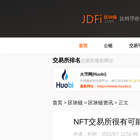
比特币价
首页
公链
交易
交易所排名
交易所最新网址
火币网(Huobi)
中国最好的交易平台，创于2013年
最新网址：https://www.huobi.li
首页
>
区块链
>
区块链资讯
>
正文
NFT交易所很有可
作者：
时间：2021/5/7 12:51:48