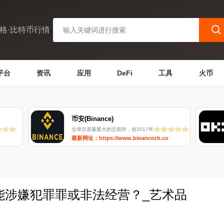
格·比特币行情
平台
资讯
应用
DeFi
工具
火币
币安(Binance)
全球交易量最大的交易所，创2017年
最新网址：https://www.binancezh.co
能涉嫌犯罪罪或非法经营？_艺术品