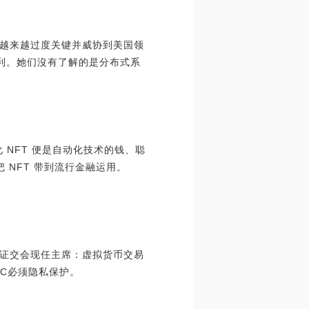
币越来越过度关键并威协到美国领
利。她们沒有了解的是分布式系
化 NFT 便是自动化技术的钱、聪
3 把 NFT 带到流行金融运用。
英国证交会现任主席：虚拟货币交易
TC必须隐私保护。