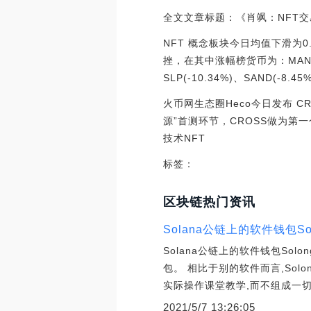
全文文章标题：《肖飒：NFT
NFT 概念板块今日均值下滑为0
挫，在其中涨幅榜货币为：MANA( 3
SLP(-10.34%)、SAND(-8.45%)
火币网生态圈Heco今日发布 
源”首测环节，CROSS做为第一
技术NFT
标签：
区块链热门资讯
Solana公链上的软件钱包S
Solana公链上的软件钱包Solo
包。 相比于别的软件而言,Sol
实际操作课堂教学,而不组成一
2021/5/7 13:26:05