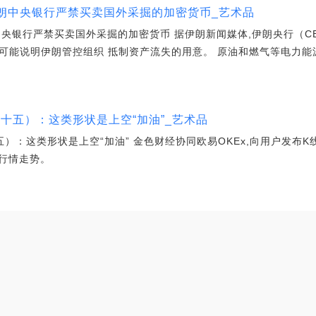
 伊朗中央银行严禁买卖国外采掘的加密货币_艺术品
朗中央银行严禁买卖国外采掘的加密货币 据伊朗新闻媒体,伊朗央行（C
有可能说明伊朗管控组织 抵制资产流失的用意。 原油和燃气等电力能
（十五）：这类形状是上空“加油”_艺术品
十五）：这类形状是上空“加油” 金色财经协同欧易OKEx,向用户发布
握行情走势。