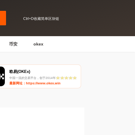
Ctrl+D收藏简单区块链
币安
okex
欧易(OKEx)
中国一流的交易平台，创于2014年
最新网址：https://www.okex.win