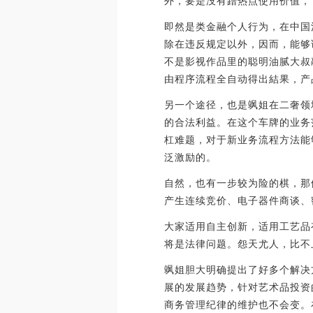
外，要是没有蹭热点使用价值，
即然是类金融个人行为，在中国
除在违反规定以外，因而，能够
不是影视作品里的聪明油腻大叔
由程序流程全自动得出結果，产
另一个途径，也是飒姐在二奢领
的合法利益。在这个车牌的业务
杠难题，对于新业务流程方法能
泛激励的。
自然，也有一步较为险的棋，那
产生连续竞价、电子器件商谈、
大家适用自主创新，适用工艺品
将是法律问题。怨天尤人，比不
飒姐胆大明确提出了好多个解决
展的发展趋势，针对艺术品投资
商务管理纪律的维护也不会变。