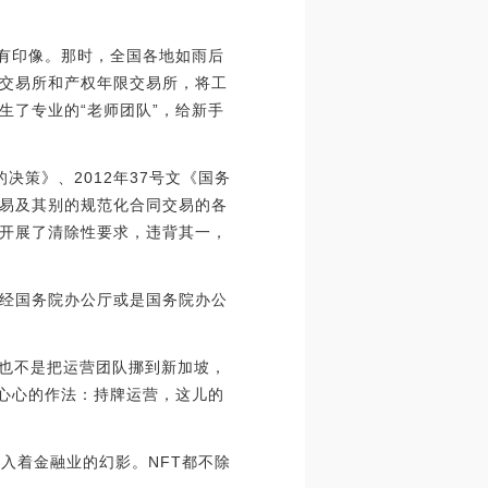
也有印像。那时，全国各地如雨后
交易所和产权年限交易所，将工
生了专业的“老师团队”，给新手
决策》、2012年37号文《国务
易及其别的规范化合同交易的各
开展了清除性要求，违背其一，
经国务院办公厅或是国务院办公
牌也不是把运营团队挪到新加坡，
安心心的作法：持牌运营，这儿的
渗入着金融业的幻影。NFT都不除