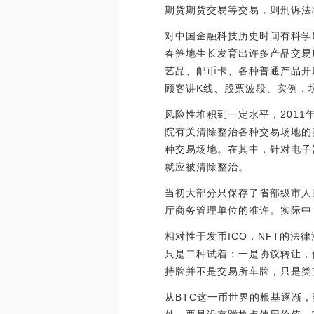
期货期货交易等交易，则刑诉法
对中国金融科技历史时间有科学
春笋地生长发育出许多产品交易
艺品、邮币卡、各种普通产品开
顾客讲K线、股票波段、实例，
风险性堆积到一定水平，2011
院有关清除整治各种交易场地的
种交易场地。在其中，针对电子
就应被清除整治。
当初大部分只保存了省部级市人
厅商务管理单位的准许。实际中
相对性于发币ICO，NFT的
只是二种试着：一是协议转让，
持牌并不是交易所车牌，只是类
从BTC这一币世界的根基逐渐，