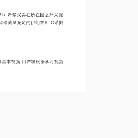
BI）严禁买卖在所在国之外采掘
源储藏量充足的伊朗在BTC采掘
K线基本视頻,用户将根据学习视频