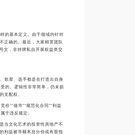
那样的基本定义。由于领域内针对
不正确的。最近，大家精英团队
]37号文，非持牌私自开展权益类交
家、歌星、选手都是在打造出自身
忍受的。逻辑性非常简单，仍未损
的支配权。
价”“做市”“规范化合同”“利益
归属于违反规定。
是当文化艺术的投资性房地产不
的利益被等额本息分份或有股指