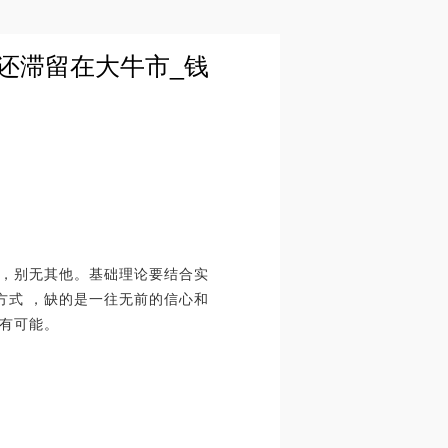
念还滞留在大牛市_钱
，别无其他。基础理论要结合实
方式 ，缺的是一往无前的信心和
有可能。