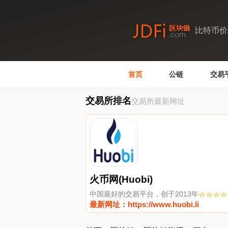
比特币价
首页
公链
交易
交易所排名
交易所最新网址
火币网(Huobi)
中国最好的交易平台，创于2013年
最新网址：https://www.huobi.li