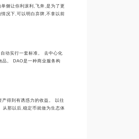
单侧让你利滚利,飞奔,是为了更
情况下,可以明白弃牌,不拿以前
。
全自动实行一套标准。 去中心化
品。 DAO是一种商业服务构
的资产得到有诱惑力的收益。 以往
。从那以后,稳定币就做为生态体