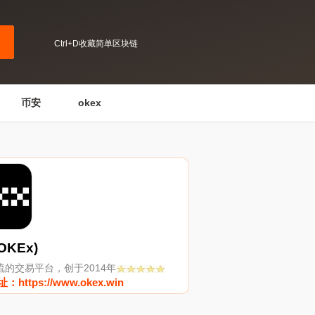
Ctrl+D收藏简单区块链
币安
okex
OKEx)
流的交易平台，创于2014年
https://www.okex.win