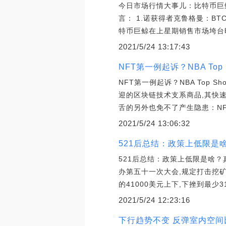
今日市场行情大事儿：比特币巨鲸
言： 1.诺获得者克鲁格曼：B
特币巨鲸在上星期销售市场垮台时购
2021/5/24 13:17:43
NFT第一例起诉？NBA Top 
NFT第一例起诉？NBA Top Sho
迎的区块链技术支系商品,其快
舌的另外也免不了产生隐患：N
2021/5/24 13:06:32
521后总结：政策上低限是
521后总结：政策上低限是啥？
办第五十一次大会,规定打击挖
的41000美元上下,下挫到最少
2021/5/24 12:23:16
下行趋势不变 反弹室内空间