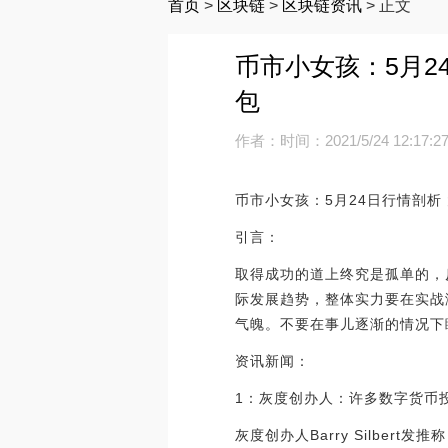
首页
>
区块链
>
区块链资讯
>
正文
币市小女孩：5月2
包
作者：
时间：2021/5/24 12:17:2
币市小女孩：5月24日行情剖析
引言：
取得成功的道上终究是孤单的，
际发展趋势，整体实力要在实战
气魄。不要在事儿逐渐的情况下
资讯新闻：
1：灰度创办人：许多数字货币
灰度创办人Barry Silbe