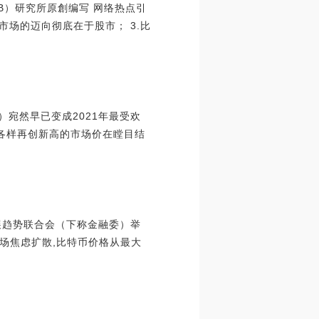
B）研究所原創编写 网络热点引
市场的迈向彻底在于股市； 3.比
oken）宛然早已变成2021年最受欢
各样再创新高的市场价在瞠目结
发展趋势联合会（下称金融委）举
场焦虑扩散,比特币价格从最大