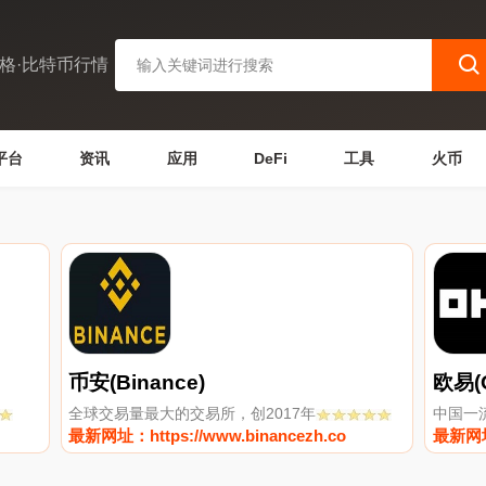
格·比特币行情
平台
资讯
应用
DeFi
工具
火币
币安(Binance)
欧易(
全球交易量最大的交易所，创2017年
中国一
最新网址：https://www.binancezh.co
最新网址：