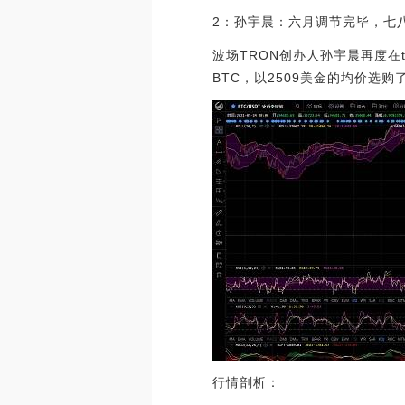
2：孙宇晨：六月调节完毕，七
波场TRON创办人孙宇晨再度在t
BTC，以2509美金的均价选购
行情剖析：