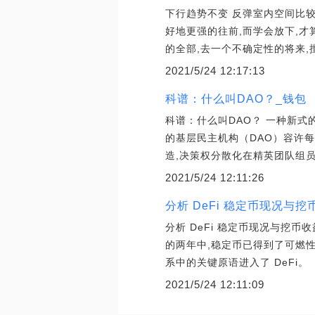
下行趋势不变 反弹室内空间比较
好地更强的往前,而学会放下,才
的全部,去一个不确定性的将来,
2021/5/24 12:17:13
科谱：什么叫DAO？_钱包
科谱：什么叫DAO？ 一种新式
的基层民主机构（DAO）容许
造,决策权分散化在精英团队组
2021/5/24 12:11:26
分析 DeFi 稳定币现况与
分析 DeFi 稳定币现况与挖币
的两年中,稳定币已得到了可燃
系中的关键原语进入了 DeFi。
2021/5/24 12:11:09