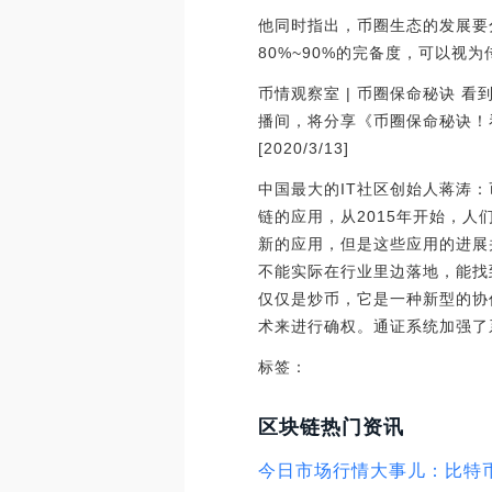
他同时指出，币圈生态的发展要
80%~90%的完备度，可以视为传
币情观察室 | 币圈保命秘诀 
播间，将分享《币圈保命秘诀！
[2020/3/13]
中国最大的IT社区创始人蒋涛
链的应用，从2015年开始，
新的应用，但是这些应用的进展
不能实际在行业里边落地，能找
仅仅是炒币，它是一种新型的协
术来进行确权。通证系统加强了系
标签：
区块链热门资讯
今日市场行情大事儿：比特币