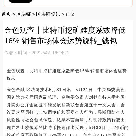
首页
>
区块链
>
区块链资讯
>
正文
金色观查丨比特币挖矿难度系数降低
16% 销售市场体会运势旋转_钱包
作者：
时间：2021/5/31 19:24:21
金色观查丨比特币挖矿难度系数降低16% 销售市场体会运势
旋转
金色金融 区块链技术5月31日讯 5月21日，中央局委员会、
国务院办公厅国家副总理、金融委负责人刘鹤主持人举办国
务院办公厅金融业平稳发展趋势联合会第五十一次大会，会
议要求严厉打击比特币挖矿和买卖个人行为，果断预防个人
风险性向社会领域传送。結果不言而喻，对现行政策转变出
现异常比较敏感的比特币快速作出反映，5月30日，比特币的
挖矿难度系数降低了16%至21.05 T，创出自2021年至今的