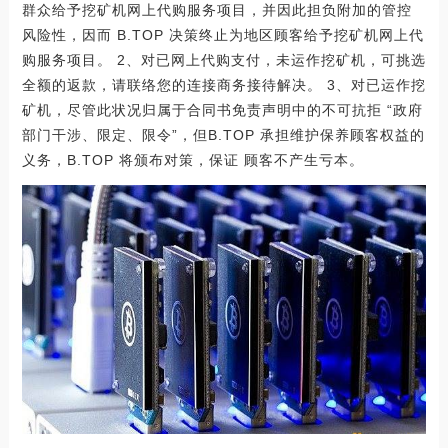
群众给予挖矿机网上代购服务项目，并因此担负附加的管控
风险性，因而 B.TOP 决策终止为地区顾客给予挖矿机网上代
购服务项目。 2、对已网上代购支付，未运作挖矿机，可挑选
全额的返款，请联络您的连接商务接待解决。 3、对已运作挖
矿机，尽管此状况归属于合同书免责声明中的不可抗拒 “政府
部门干涉、限定、限令”，但B.TOP 承担维护保养顾客权益的
义务，B.TOP 将颁布对策，保证 顾客不产生亏本。