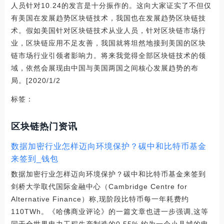
人员针对10.24的发言是十分振作的。这向大家证实了不但仅
有美国在发展趋势区块链技术，我国也在发展趋势区块链技
术。假如美国针对区块链技术从业人员，针对区块链市场行
业，区块链应用不足友善，我国就将坦然地接到美国的区块
链市场行业引领者影响力。将来我觉得全部区块链技术的领
域，依然会展现由中国与美国两国之间核心发展趋势的布
局。[2020/1/2
标签：
区块链热门资讯
数据加密行业怎样迈向环境保护？碳中和比特币基金
来签到_钱包
数据加密行业怎样迈向环境保护？碳中和比特币基金来签到
剑桥大学取代国际金融中心（Cambridge Centre for
Alternative Finance）称,现阶段比特币每一年耗费约
110TWh。《哈佛商业评论》的一篇文章也进一步强调,这等
同于全世界电力工程生产制造的0.55%,约为一个小县城的电