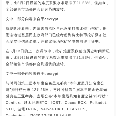
录，比5月2日设置的难度系数水准增涨了21.53%。但如今，
全部销售市场都体会到运势的旋转。
文中一部分內容来自于decrypt
就现阶段看来，内蒙古自治区早已逐渐打击比特币挖矿，据
悉该地域基层民主政府部门已经考虑到将比特币挖矿添加社
会发展征信黑名单，并建议撤消挖矿的电信网许可证书。
在5月13日的上一次调节中，挖矿难度系数创出历史时间新纪
录，比5月2日设置的难度系数水准增涨了21.53%。但如今，
全部销售市场都体会到运势的旋转。
文中一部分內容来自于decrypt
与时同创第二届本年度金色星光盛典“本年度最具知名度公
链”排行榜公布:12月26日，与时同创第二届本年度金色星光
盛典在三亚举办。当场公布“本年度最具知名度公链”排行榜：
Conflux、以太经典ETC、IOST、Cocos-BCX、Polkadot、
STD、波场TRON、Nervos CKB、ELASTOS、
Cypherium。[2020/12/26 16:34:58]