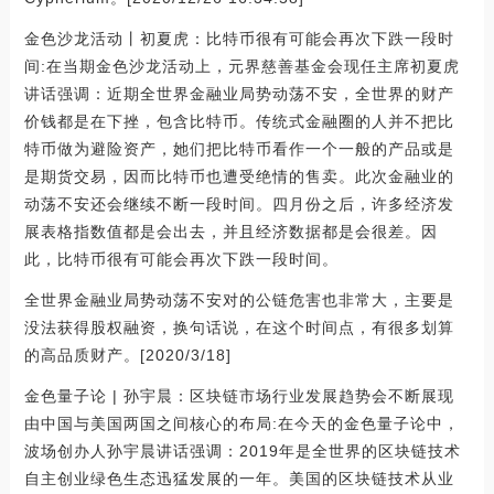
金色沙龙活动丨初夏虎：比特币很有可能会再次下跌一段时
间:在当期金色沙龙活动上，元界慈善基金会现任主席初夏虎
讲话强调：近期全世界金融业局势动荡不安，全世界的财产
价钱都是在下挫，包含比特币。传统式金融圈的人并不把比
特币做为避险资产，她们把比特币看作一个一般的产品或是
是期货交易，因而比特币也遭受绝情的售卖。此次金融业的
动荡不安还会继续不断一段时间。四月份之后，许多经济发
展表格指数值都是会出去，并且经济数据都是会很差。因
此，比特币很有可能会再次下跌一段时间。
全世界金融业局势动荡不安对的公链危害也非常大，主要是
没法获得股权融资，换句话说，在这个时间点，有很多划算
的高品质财产。[2020/3/18]
金色量子论 | 孙宇晨：区块链市场行业发展趋势会不断展现
由中国与美国两国之间核心的布局:在今天的金色量子论中，
波场创办人孙宇晨讲话强调：2019年是全世界的区块链技术
自主创业绿色生态迅猛发展的一年。美国的区块链技术从业