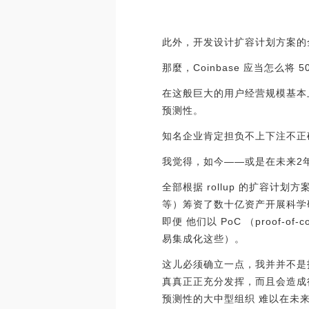
此外，开发设计扩容计划方案的
那麼，Coinbase 应当怎么将 5
在这般巨大的用户经营规模基本
预测性。
知名企业肯定担负不上下注不正
我觉得，如今——或是在未来2年
全部根据 rollup 的扩容计划
等）筹资了数十亿资产开展科学
即便 他们以 PoC （proof
易集成化这些）。
这儿必须确立一点，我并并不是指
真真正正充分发挥，而且会造成
预测性的大中型组织 难以在未