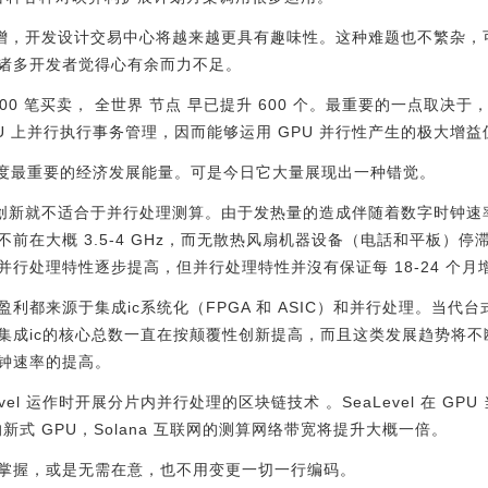
数的猛增，开发设计交易中心将越来越更具有趣味性。这种难题也不繁杂
诸多开发者觉得心有余而力不足。
0,000 笔买卖， 全世界 节点 早已提升 600 个。最重要的一点取决于
U 上并行执行事务管理，因而能够运用 GPU 并行性产生的极大增益
半年度最重要的经济发展能量。可是今日它大量展现出一种错觉。
颠覆性创新就不适合于并行处理测算。由于发热量的造成伴随着数字时钟
在大概 3.5-4 GHz，而无散热风扇机器设备（电話和平板）停滞不前在
行处理特性逐步提高，但并行处理特性并沒有保证每 18-24 个月
都来源于集成ic系统化（FPGA 和 ASIC）和并行处理。当代台式
集成ic的核心总数一直在按颠覆性创新提高，而且这类发展趋势将
钟速率的提高。
Level 运作时开展分片内并行处理的区块链技术 。SeaLevel 在 GPU
的新式 GPU，Solana 互联网的测算网络带宽将提升大概一倍。
掌握，或是无需在意，也不用变更一切一行编码。