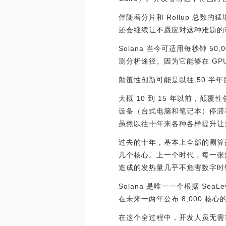
伴随着分片和 Rollup 总
还会继续让不愿应对这种难题的
Solana 当今可适用每秒钟 5
测分析途径。因为它能够在 GP
颠覆性创新可能是以往 50 
大概 10 到 15 年以前，
设备（台式电脑和笔记本）停滞不前
虽然以往十年来各种各样提升让并
过去的十年，基本上全部的测算盈利
几个核心。上一个时代，每一张
造成的发热量几乎不危害数字时
Solana 是唯一一个根据 Sea
在未来一两年公布 8,000 核心
在这个全过程中，开发人员无需