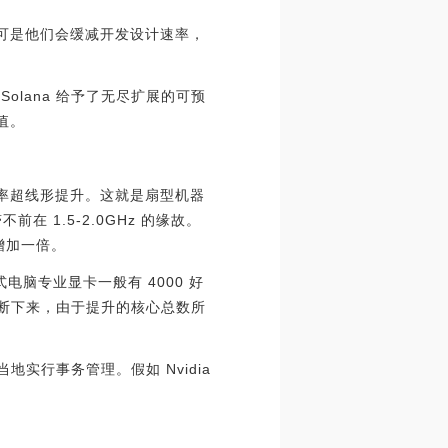
，可是他们会缓减开发设计速率，
，Solana 给予了无尽扩展的可预
值。
速率超线形提升。这就是扇型机器
 1.5-2.0GHz 的缘故。
增加一倍。
电脑专业显卡一般有 4000 好
不断下来，由于提升的核心总数所
 当地实行事务管理。假如 Nvidia