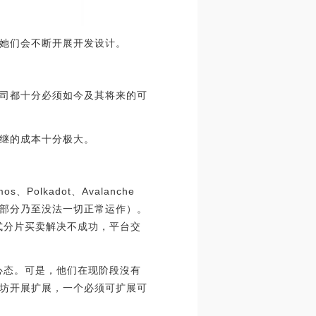
她们会不断开展开发设计。
司都十分必须如今及其将来的可
中继的成本十分极大。
olkadot、Avalanche
部分乃至没法一切正常运作）。
如交叉式分片买卖解决不成功，平台交
朗心态。可是，他们在现阶段沒有
坊开展扩展，一个必须可扩展可