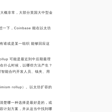
户总数大概非常，大部分英国大中型金
一下，Coinbase 能在以太坊
有谁或是某一组织 能够回应这
rollup 可能是最近到中后期最理
折会在什么时候，以哪些方法产生？
它对智能合约开发人员、钱夹、用
m rollup）。以太坊扩容的
清楚哪一种选择是最好是的，或
容计划方案，并从这当中找到哪