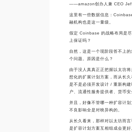
——amazon创办人兼 CEO Jeff
这里有一些数据信息：Coinba
融机构也是这一量级。
假定 Coinbase 的战略布
上保证吗？
自然，这是一个现阶段答不上的
个问题。原因是什么？
由于没人真真正正把握以太坊将来可能
想化的扩展计划方案，而从长久看
是不是必须开发设计 / 重新构
户、流通性服务提供者、货币安
并且，好像不管哪一种扩容计划方案
不良影响全是对映异构的。
从长久看来，那样对以太坊而言
是扩容计划方案互相组成会更好