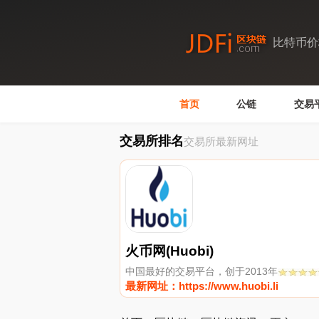
比特币价
首页
公链
交易
交易所排名
交易所最新网址
火币网(Huobi)
中国最好的交易平台，创于2013年
最新网址：https://www.huobi.li