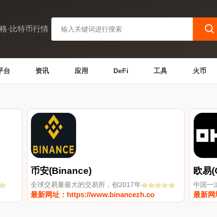
格·比特币行情
平台
资讯
应用
DeFi
工具
火币
币安(Binance)
欧易(
全球交易量最大的交易所，创2017年
中国一
最新网址：https://www.binancezh.co
最新网址：