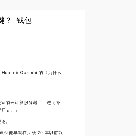
键？_钱包
aseeb Qureshi 的《为什么
便宜的云计算服务器——进而降
理开支。」
理论。
。虽然他早就在大概 20 年以前就