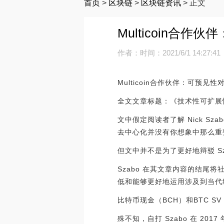
首页
>
区块链
>
区块链资讯
>
正文
Multicoin合
作者：
时间：2021/6/1 14:27:41
Multicoin合作伙伴：可预
全文文章标题：《技术性可扩展
文中假定阅读者了解 Nick Szab
去中心化并没有你想象中那么重
但文中并不是为了更好地辩驳 S
Szabo 在其文章内容的结
低和能够更好地运用涉及到当代
比特币现金（BCH）和BTC S
殊不知，自打 Szabo 在 2