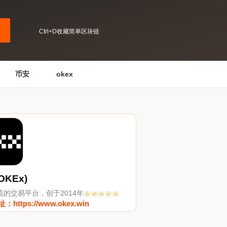
Ctrl+D收藏简单区块链
币安
okex
OKEx)
流的交易平台，创于2014年
https://www.okex.win