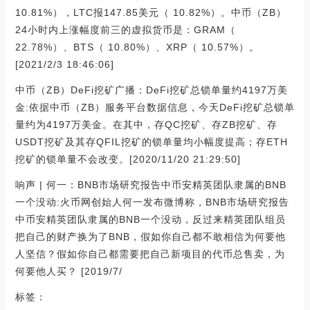
10.81%），LTC报147.85美元（ 10.82%）。中币（ZB）
24小时内上涨幅度前三的虚拟货币是：GRAM（
22.78%）、BTS（ 10.80%）、XRP（ 10.57%）。
[2021/2/3 18:46:06]
中币（ZB）DeFi挖矿广播：DeFi挖矿总锁单量约4197万美
金:依据中币（ZB）服务平台数据信息，今天DeFi挖矿总锁单
量约为4197万美金。在其中，存QC挖矿、存ZB挖矿、存
USDT挖矿及其存QFIL挖矿的锁单量均小幅度提高；存ETH
挖矿的锁单量不会改变。[2020/11/20 21:29:50]
响声 | 何一：BNB市场研究报告中币安精英团队隶属的BNB
一个没动:火币网创始人何一发布微博称，BNB市场研究报告
中币安精英团队隶属的BNB一个没动，反过来精英团队组员
把自己的财产换为了BNB，假如你自己都不敢相信为何要他
人坚信？假如你自己都需要把自己新项目的代币总售卖，为
何要他人买？ ​​​​[2019/7/
标签：