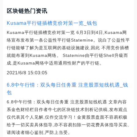
区块链热门资讯
Kusama平行链插槽竞价对策一览_钱包
Kusama平行链插槽竞价对策一览 6月3日到4日,Kusama网
络宣布发布第一条公益性平行链Statemine。说白了公益性平
行链能够了解为是互联网的基础设施建设,因此 不用竞价插槽
就能布署到Kusama网络。 Statemine由平行链Shell升級而
成,是Kusama网络中适用通用性财产的平行链。
2021/6/8 15:03:05
6.8中午行情：双头每日任务重 注意股票短线机遇_钱
包
6.8中午行情：双头每日任务重 注意股票短线机遇 文章内容
系金色财经栏目作者牛七的区块链技术剖析记供稿,发布观点
仅代表其个人见解,仅作交流学习！金黄股票盘面不容易积极
给予一切买卖具体指导,亦不容易扣除一切花费具体指导买卖,
请阅读者细心鉴别,严防上当受。