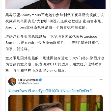
黑客联盟Anonymous否定她们参加制做了反马斯克视频，该
视频讽刺马斯克是“大聪明”胡说八道振动数据加密销售市场。
Anonymous宣称该视频是由一个仿冒机构制做的。
继萨尔瓦多美国总统以后，克罗地亚国家代表Francisco
Sanchez也在twiter公布激光眼相片。并表明“我难以相信，
但事儿就这样。”
激光眼是国外刮起的一场迷因健身运动，大V们将头像图片改
为贪欲的激光眼，以表明对BTC的适用，用意拉升比特币价
格，特性和狗狗币迷因健身运动相近。