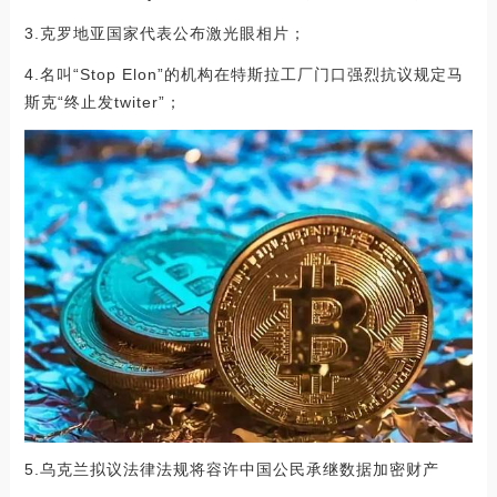
3.克罗地亚国家代表公布激光眼相片；
4.名叫“Stop Elon”的机构在特斯拉工厂门口强烈抗议规定马
斯克“终止发twiter”；
5.乌克兰拟议法律法规将容许中国公民承继数据加密财产