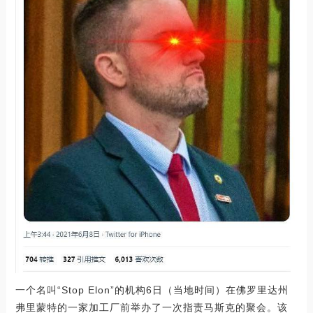
一个名叫“Stop Elon”的机构6日（当地时间）在佛罗里达州
弗里蒙特的一家加工厂前举办了一次指责马斯克的聚会。该