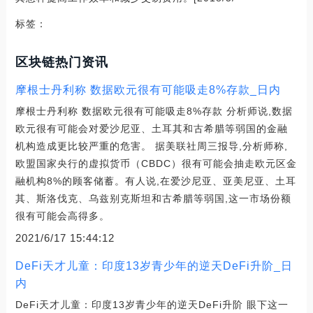
标签：
区块链热门资讯
摩根士丹利称 数据欧元很有可能吸走8%存款_日内
摩根士丹利称 数据欧元很有可能吸走8%存款 分析师说,数据
欧元很有可能会对爱沙尼亚、土耳其和古希腊等弱国的金融
机构造成更比较严重的危害。 据美联社周三报导,分析师称,
欧盟国家央行的虚拟货币（CBDC）很有可能会抽走欧元区金
融机构8%的顾客储蓄。有人说,在爱沙尼亚、亚美尼亚、土耳
其、斯洛伐克、乌兹别克斯坦和古希腊等弱国,这一市场份额
很有可能会高得多。
2021/6/17 15:44:12
DeFi天才儿童：印度13岁青少年的逆天DeFi升阶_日
内
DeFi天才儿童：印度13岁青少年的逆天DeFi升阶 眼下这一