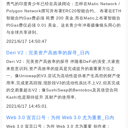
秀气的印度青少年已经在高谈阔论：怎样在Matic Network /
Polygon Network撰写并布署ERC20智能合约。 布署在ETH
智能合约Gas费必须 耗费 200 美金,而在Matic上布署智能合
约Gas费仅必须 0.01 美金。这名青少年冲着摄像镜头用心的
与全球共享讲到。
2021/6/17 14:50:47
Deri V2：完美资产高效率的探寻_日内
Deri V2：完美资产高效率的探寻 伴随着DeFi的演变,大家愈
来愈意识到,资产高效率的提高是完成提升的最重要方位之
一。像Uniswap的V3,尝试为流动性提供者产生高些的财产使
用率,完成更高回报,现阶段V3的流动性虽比不上V2,但其完成
的交易量超出V2；像SushiSwap的Bentobox及其借贷合同
Kashi也是期待提升 其财产的使用率。
2021/6/17 14:45:01
Web 3.0 宣言口号：为何 Web 3.0 尤为重要_日内
Web 3.0 宣言口号：为何 Web 3.0 尤为重要 创作者：