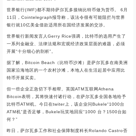
世界银行(IMF)都不期待萨尔瓦多接纳比特币做为货币。 6月
11日，Cointelegraph报导称，该法令很有可能阻拦与世界
银行就10亿美金借款适用所在国经济发展的交涉。
世界银行新闻发言人Gerry Rice强调，比特币的选用产生了
一系列金融业、法律法规和宏观经济政策层面的难题，必须
开展“十分细心的剖析”。
据了解，Bitcoin Beach（比特币沙滩）是萨尔瓦多在南美洲
国家沿海地区的一个农村沙滩，本地人在生活起居中应用比
特币开展买卖。
但一些企业正急切下手相帮。英国ATM互联网Athena
Bitcoin表明，其将快速付诸行动，在萨尔瓦多全国各地给予
比特币ATM机。今日在twiter上，该企业问Bukele“1000台
ATM机”是否足够，Bukele玩笑地回应“1000 台？1500台如
何？”
昨日，萨尔瓦多工作和社会保障制度科长Rolando Castro否