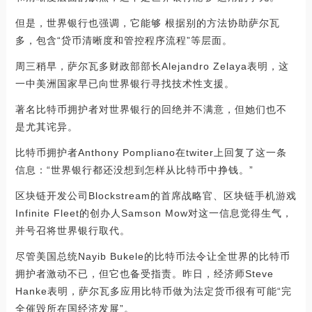
但是，世界银行也强调，它能够 根据别的方法协助萨尔瓦
多，包含“贷币清晰度和管控程序流程”等层面。
周三稍早，萨尔瓦多财政部部长Alejandro Zelaya表明，这
一中美洲国家早已向世界银行寻找技术性支援。
著名比特币拥护者对世界银行的回绝并不满意，但她们也不
是尤其诧异。
比特币拥护者Anthony Pompliano在twiter上回复了这一条
信息：“世界银行都还没想到怎样从比特币中挣钱。”
区块链开发公司Blockstream的首席战略官、区块链手机游戏
Infinite Fleet的创办人Samson Mow对这一信息觉得生气，
并号召将世界银行取代。
尽管美国总统Nayib Bukele的比特币法令让全世界的比特币
拥护者激动不已，但它也备受指责。昨日，经济师Steve
Hanke表明，萨尔瓦多应用比特币做为法定货币很有可能“完
全催毁所在国经济发展”。