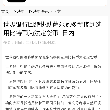
首页
>
区块链
>
区块链资讯
>
正文
世界银行回绝协助萨尔瓦多衔接到选
用比特币为法定货币_日内
作者：
时间：2021/6/17 15:44:01
世界银行回绝协助萨尔瓦多衔接到选用比特币为法定货币
世界银行拒绝了萨尔瓦多有关所在国衔接到选用比特币做为
法定货币的要求。
世界银行以比特币的环境危害和清晰度难题为原因，回绝适
用萨尔瓦多选用比特币做为官方网接纳的贷币。
世界银行的一名新闻发言人表明：“尽管萨尔瓦多政府部门的
确向大家寻找选用比特币层面的协助，但充分考虑自然环境
和清晰度层面的缺点，这不是世界银行能够 适用的事儿。”