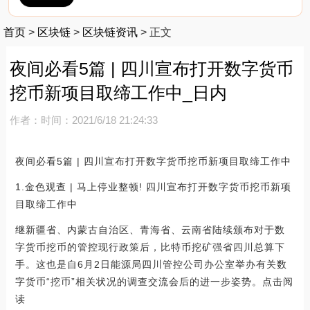
首页
>
区块链
>
区块链资讯
>
正文
夜间必看5篇 | 四川宣布打开数字货币
挖币新项目取缔工作中_日内
作者：
时间：2021/6/18 21:24:33
夜间必看5篇 | 四川宣布打开数字货币挖币新项目取缔工作中
1.金色观查 | 马上停业整顿! 四川宣布打开数字货币挖币新项
目取缔工作中
继新疆省、内蒙古自治区、青海省、云南省陆续颁布对于数
字货币挖币的管控现行政策后，比特币挖矿强省四川总算下
手。这也是自6月2日能源局四川管控公司办公室举办有关数
字货币“挖币”相关状况的调查交流会后的进一步姿势。点击阅
读