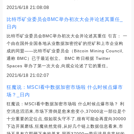
2021/6/18 21:08:08
比特币矿业委员会BMC举办初次大会并论述其重任_
日内
比特币矿业委员会BMC举办初次大会并论述其重任 引言： 一
个由在国外全国各地从业数据加密挖矿的挖矿和上市企业构
成的同盟——比特币矿业委员会（Bitcoin Mining Council,
通称 BMC）已于最近创立。 BMC 昨日根据 Twitter
Spaces 举办了第一次大会,向观众论述了它的重任。
2021/6/18 21:02:07
狂魔说：MSCI看中数据加密市场啦 什么时候点爆市
场？_日内
狂魔说：MSCI看中数据加密市场啦 什么时候点爆市场？ 利
空消息滔滔来,市场下滑倒是愈来愈变小,37000这一部位是个
十分重要的定位点,假如双头守不了,很有可能会再度向30000
下边开展磨练,狂魔依然觉得,从好几个链上数据信息看来,市
场不具有立即砸下来的基本,因而37000一带应该是非常好的