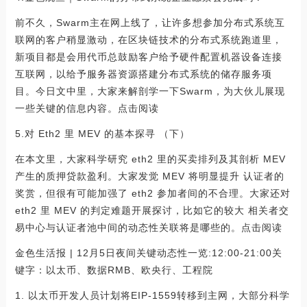
前不久，Swarm主在网上线了，让许多想参加分布式系统互
联网的客户稍显激动，在区块链技术的分布式系统跑道里，
新项目都是会用代币总鼓励客户给予硬件配置机器设备连接
互联网，以给予服务器资源搭建分布式系统的储存服务项
目。今日文中里，大家来解剖学一下Swarm，为大伙儿展现
一些关键的信息内容。点击阅读
5.对 Eth2 里 MEV 的基本探寻 （下）
在本文里，大家科学研究 eth2 里的买卖排列及其剖析 MEV
产生的质押贷款盈利。大家发觉 MEV 将明显提升 认证者的
奖赏，但很有可能加强了 eth2 参加者间的不合理。大家还对
eth2 里 MEV 的判定难题开展探讨，比如它的较大 相关者交
易中心与认证者池中间的动态性关联将是哪些的。点击阅读
金色生活报 | 12月5日夜间关键动态性一览:12:00-21:00关
键字：以太币、数据RMB、欧央行、工程院
1. 以太币开发人员计划将EIP-1559转移到主网，大部分科学