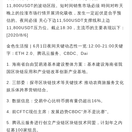
11,800USDT的波动区段。短时间销售市场必须 時间对昨天
晚上的拉涨市场行情开展消化吸收，发生一定起伏是合乎预
估的。夜间必须 关心下边11,500USDT支撑线和上边
11,800USDT压力位。截止18:30，主流币的主要表现以下：
[2020/8/6]
金色生活报 | 6月1日夜间关键动态性一览:12:00-21:00关键
字：ETH 2.0、腾讯云服务、CBDC、Dai
1. 海南省自由贸易港基本建设整体方案：基本建设海南省我
国区块链应用和产业链改革创新产业基地。
2. 三部委：探寻区块链技术等关键技术 推动农商旅服务文化
娱乐体跨界营销结合。
3. 数据信息：交易中心比特币拥有量仍超出16%。
4. 前CFTC现任主席：发展趋势CBDC“并不是比赛”。
5. 腾讯云服务进行创立产业链区块链技术同盟，计划年之内
征募100家组员。