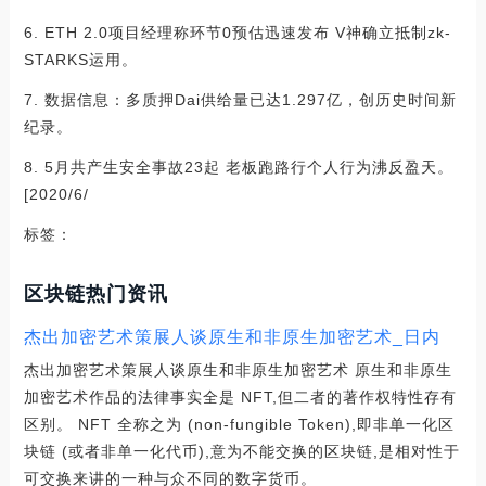
6. ETH 2.0项目经理称环节0预估迅速发布 V神确立抵制zk-
STARKS运用。
7. 数据信息：多质押Dai供给量已达1.297亿，创历史时间新
纪录。
8. 5月共产生安全事故23起 老板跑路行个人行为沸反盈天。
[2020/6/
标签：
区块链热门资讯
杰出加密艺术策展人谈原生和非原生加密艺术_日内
杰出加密艺术策展人谈原生和非原生加密艺术 原生和非原生
加密艺术作品的法律事实全是 NFT,但二者的著作权特性存有
区别。 NFT 全称之为 (non-fungible Token),即非单一化区
块链 (或者非单一化代币),意为不能交换的区块链,是相对性于
可交换来讲的一种与众不同的数字货币。