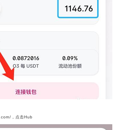
p.com/，点击Hub