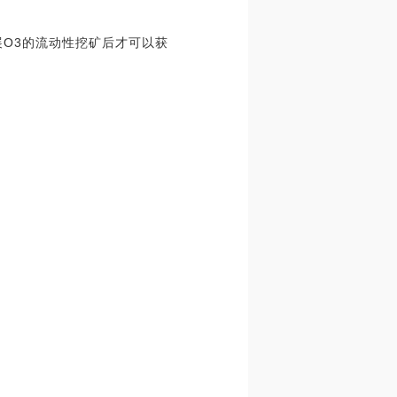
展O3的流动性挖矿后才可以获