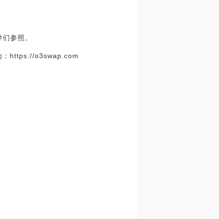
伴们参照。
://o3swap.com