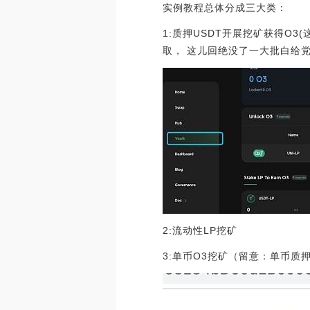
实例教程总体分成三大类：
1:质押USDT开展挖矿获得O
取， 这儿回绝没了一大批白给
2:流动性LP挖矿
3:单币O3挖矿（留意：单币质