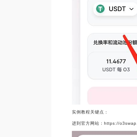
实例教程关键点：
进到官方网站：https://o3swa