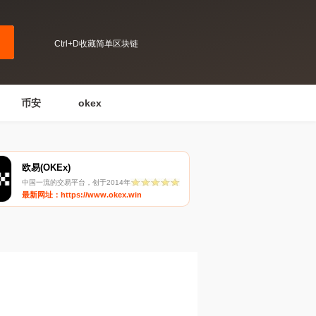
Ctrl+D收藏简单区块链
币安
okex
欧易(OKEx)
中国一流的交易平台，创于2014年
最新网址：https://www.okex.win