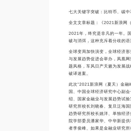
七大关键字突破：比特币、碳中
全文文章标题：《2021新浪
2021年，终究是非凡的一年
破与消弭，这种充斥着分歧的语
全球变局加快演变，全球经济形
与发展趋势促进会举办，凤凰网财
题风格，车风日产天籁为发展战
破译迷案。
此次“2021新浪网（夏天）
国、中国全球经济研究中心副会
绍、国家金融业与发展趋势试验
研究所校长刘晓春、复旦泛海国
趋势研究所校长姚洋、单独经济
院学部委员潘家华、中华新提供
者李俊峰、如果是金融业研究所