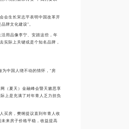
会会生长宋志平表明中国改革开
品牌文化建设”。
生活用品像李宁、安踏这些，年
去实际上关键或是个知名品牌，
做为中国人绕不动的情怀，“房
浪网（夏天）金融峰会暨天籁思享
实际上是充满了对年青人乏力担负
人买房，樊纲提议直到年青人收
到未来房子价格平稳，收益提高