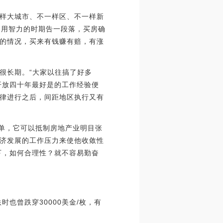
样大城市、不一样区、不一样新
不用智力的时期告一段落，买房确
的情况，买来有钱赚有赔，有涨
很长期。“大家以往搞了好多
开放四十年最好是的工作经验便
律进行之后，间距地区执行又有
简单，它可以抵制房地产业明目张
济发展的工作压力来使他收敛性
下，如何合理性？就不容易勤奋
也曾跌穿30000美金/枚，有