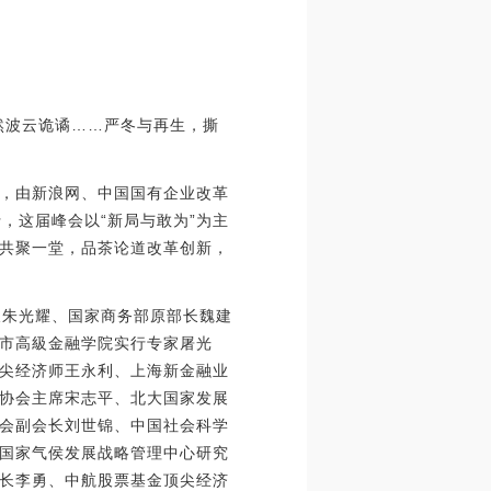
然波云诡谲……严冬与再生，撕
，由新浪网、中国国有企业改革
，这届峰会以“新局与敢为”为主
共聚一堂，品茶论道改革创新，
长朱光耀、国家商务部原部长魏建
市高級金融学院实行专家屠光
尖经济师王永利、上海新金融业
协会主席宋志平、北大国家发展
会副会长刘世锦、中国社会科学
国家气侯发展战略管理中心研究
长李勇、中航股票基金顶尖经济