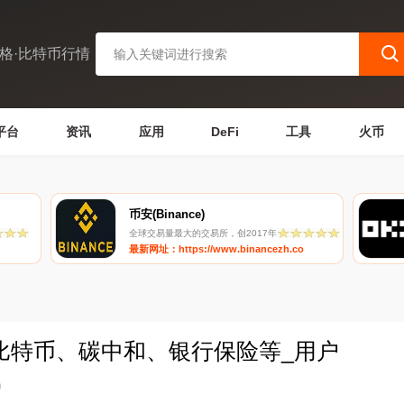
格·比特币行情
平台
资讯
应用
DeFi
工具
火币
币安(Binance)
全球交易量最大的交易所，创2017年
最新网址：https://www.binancezh.co
比特币、碳中和、银行保险等_用户
0