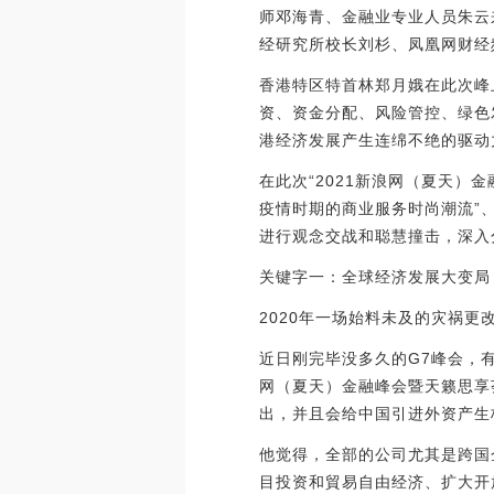
师邓海青、金融业专业人员朱云
经研究所校长刘杉、凤凰网财经
香港特区特首林郑月娥在此次峰
资、资金分配、风险管控、绿色
港经济发展产生连绵不绝的驱动
在此次“2021新浪网（夏天）
疫情时期的商业服务时尚潮流”、
进行观念交战和聪慧撞击，深入
关键字一：全球经济发展大变局
2020年一场始料未及的灾祸
近日刚完毕没多久的G7峰会，有
网（夏天）金融峰会暨天籁思享
出，并且会给中国引进外资产生
他觉得，全部的公司尤其是跨国
目投资和貿易自由经济、扩大开