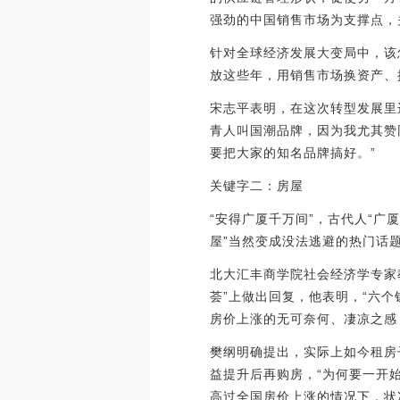
强劲的中国销售市场为支撑点，
针对全球经济发展大变局中，该
放这些年，用销售市场换资产、
宋志平表明，在这次转型发展里
青人叫国潮品牌，因为我尤其赞
要把大家的知名品牌搞好。”
关键字二：房屋
“安得广厦千万间”，古代人“
屋”当然变成没法逃避的热门话
北大汇丰商学院社会经济学专家
荟”上做出回复，他表明，“六
房价上涨的无可奈何、凄凉之感
樊纲明确提出，实际上如今租房
益提升后再购房，“为何要一开
高过全国房价上涨的情况下，状