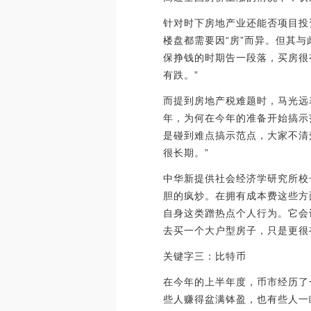
针对时下房地产业还能否项目投
楼盘都需要因“房”而异。但其
保挣钱的时期告一段落，买房很
有跌。”
而提到房地产税难题时，马光远
年，为何在今年的准备开始搞示
是碰到难点搞示范点，大家不清
很长期。”
中华新提供社会经济学研究所校
胆的疯炒。在拥有成本费这些方
自身这类蹭热点个人行为。它会
去买一个大户型房子，只是更很
关键字三：比特币
在今年的上半年度，币市经历了一
些人赚得盆满钵盈，也有些人一