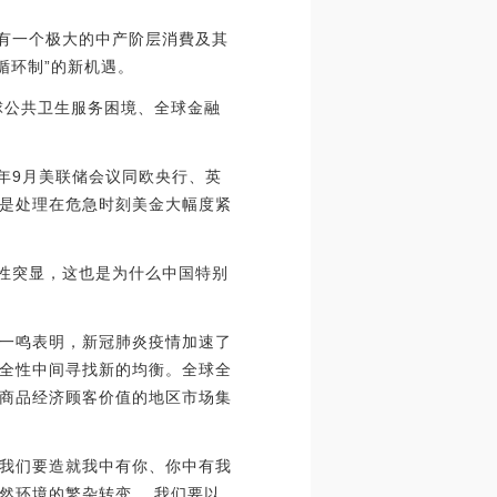
但有一个极大的中产阶层消費及其
循环制”的新机遇。
球公共卫生服务困境、全球金融
年9月美联储会议同欧央行、英
是处理在危急时刻美金大幅度紧
要性突显，这也是为什么中国特别
一鸣表明，新冠肺炎疫情加速了
全性中间寻找新的均衡。全球全
商品经济顾客价值的地区市场集
我们要造就我中有你、你中有我
然环境的繁杂转变 ，我们要以