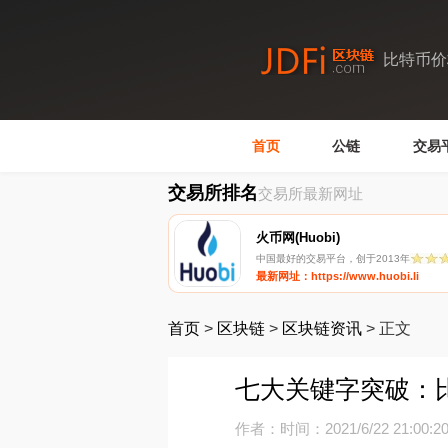
比特币价
首页
公链
交易
交易所排名
交易所最新网址
火币网(Huobi)
中国最好的交易平台，创于2013年
最新网址：https://www.huobi.li
首页
>
区块链
>
区块链资讯
>
正文
七大关键字突破：
作者：
时间：2021/6/22 21:00:2