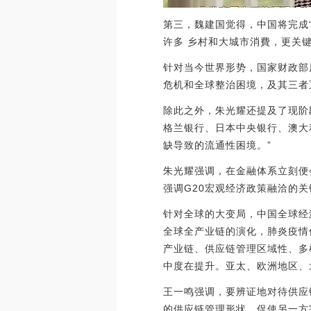
第三，魏建国觉得，中国将完成
许多 乡村和大城市消費，更关
针对当今世界形势，国家财政部
危机和全球整治困境，及其三者
除此之外，朱光耀还提及了现阶
格兰银行、日本中央银行、澳大
缺导致的流通性困境。”
朱光耀强调，在金融体系立刻便
强调G20宏观经济政策融洽的
针对全球的大变局，中国全球经
全球全产业链的演化，肺炎疫情
产业链、供应链管理区域性、多
中度在提升。亚太、欧洲地区、
王一鸣强调，要辨证地对待供应
的供应链管理形状，促使另一方