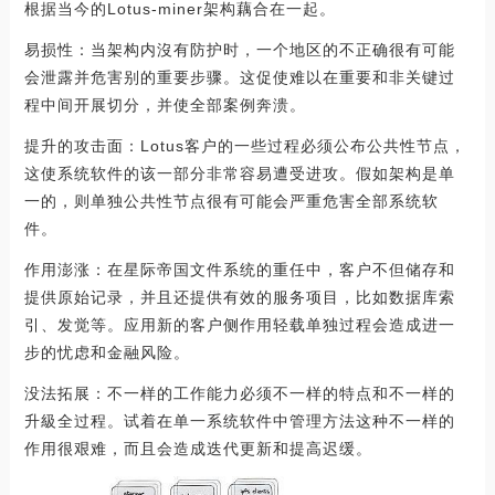
根据当今的Lotus-miner架构藕合在一起。
易损性：当架构内沒有防护时，一个地区的不正确很有可能
会泄露并危害别的重要步骤。这促使难以在重要和非关键过
程中间开展切分，并使全部案例奔溃。
提升的攻击面：Lotus客户的一些过程必须公布公共性节点，
这使系统软件的该一部分非常容易遭受进攻。假如架构是单
一的，则单独公共性节点很有可能会严重危害全部系统软
件。
作用澎涨：在星际帝国文件系统的重任中，客户不但储存和
提供原始记录，并且还提供有效的服务项目，比如数据库索
引、发觉等。应用新的客户侧作用轻载单独过程会造成进一
步的忧虑和金融风险。
没法拓展：不一样的工作能力必须不一样的特点和不一样的
升級全过程。试着在单一系统软件中管理方法这种不一样的
作用很艰难，而且会造成迭代更新和提高迟缓。