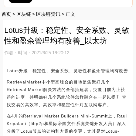
首页
>
区块链
>
区块链资讯
>
正文
Lotus升級：稳定性、安全系数、灵敏
性和盈余管理均有改善_以太坊
作者：
时间：2021/6/25 19:20:12
Lotus升級：稳定性、安全系数、灵敏性和盈余管理均有改善
RetrievalMarket中小型高峰会的目地是集聚好几个
Retrieval Market解决方法的全部搭建者，突显目前为止获
得的进度，并明确好几个系统软件怎样融合在一起以提升 查
找交易的高效率、高效率和稳定性针对互联网客户。
在4月的Retrieval Market Builders Mini-Summit上，Raul
Kripalani（libp2p和星际帝国文件系统关键开发人员）深入
分析了Lotus节点的架构和方案的变更，尤其是对Lotus-