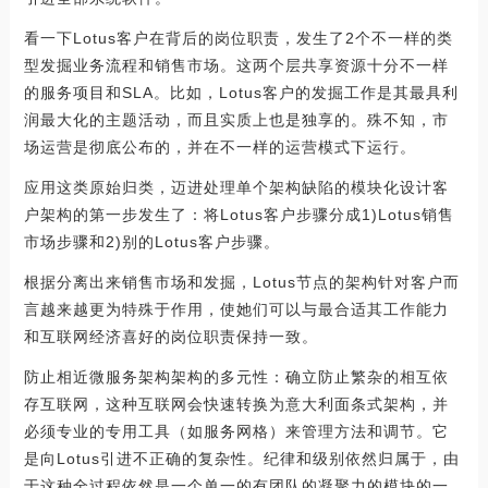
看一下Lotus客户在背后的岗位职责，发生了2个不一样的类
型发掘业务流程和销售市场。这两个层共享资源十分不一样
的服务项目和SLA。比如，Lotus客户的发掘工作是其最具利
润最大化的主题活动，而且实质上也是独享的。殊不知，市
场运营是彻底公布的，并在不一样的运营模式下运行。
应用这类原始归类，迈进处理单个架构缺陷的模块化设计客
户架构的第一步发生了：将Lotus客户步骤分成1)Lotus销售
市场步骤和2)别的Lotus客户步骤。
根据分离出来销售市场和发掘，Lotus节点的架构针对客户而
言越来越更为特殊于作用，使她们可以与最合适其工作能力
和互联网经济喜好的岗位职责保持一致。
防止相近微服务架构架构的多元性：确立防止繁杂的相互依
存互联网，这种互联网会快速转换为意大利面条式架构，并
必须专业的专用工具（如服务网格）来管理方法和调节。它
是向Lotus引进不正确的复杂性。纪律和级别依然归属于，由
于这种全过程依然是一个单一的有团队的凝聚力的模块的一