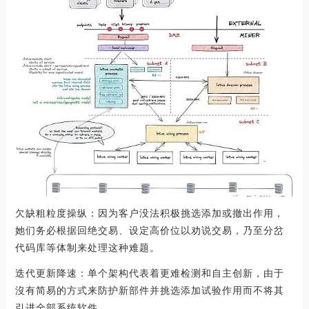
欠缺粗粒度操纵：因为客户没法积极挑选添加或撤出作用，
她们务必根据回绝交易、设定高价位以劝说交易，乃至分岔
代码库等体制来处理这种难题。
迭代更新降速：单个架构代表着更难检测和自主创新，由于
沒有简易的方式来防护新部件并挑选添加试验作用而不将其
引进全部系统软件。