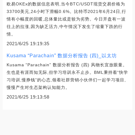
欧易OKEx的数据信息表明,当今BTC/USDT现货交易价格为
33700美元,24小时下滑幅0.6%。比特币2021年6月24日,行
情有小幅度的回暖,总体量比或是较为劣势。今日开盘有一波
往上的拉涨,因为缺乏活力,中午情况下发生了缩量下跌的行
情。
2021/6/25 19:19:35
Kusama “Parachain” 数据分析报告 (四)_以太坊
Kusama “Parachain” 数据分析报告 (四) 风物长宜放眼量。
生也是有涯而知无际,但学习培训永不止步。BML秉持着“快学
习培训,慢挣钱”的心态,领着社群营销小伙伴们一起学习项目,
慢慢产生对生态架构认知能力。
2021/6/25 19:13:58