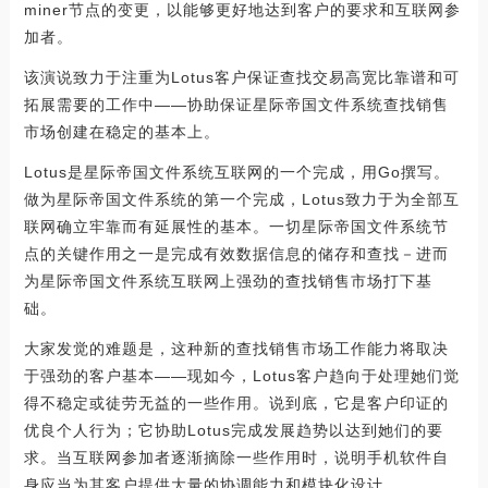
miner节点的变更，以能够更好地达到客户的要求和互联网参
加者。
该演说致力于注重为Lotus客户保证查找交易高宽比靠谱和可
拓展需要的工作中——协助保证星际帝国文件系统查找销售
市场创建在稳定的基本上。
Lotus是星际帝国文件系统互联网的一个完成，用Go撰写。
做为星际帝国文件系统的第一个完成，Lotus致力于为全部互
联网确立牢靠而有延展性的基本。一切星际帝国文件系统节
点的关键作用之一是完成有效数据信息的储存和查找－进而
为星际帝国文件系统互联网上强劲的查找销售市场打下基
础。
大家发觉的难题是，这种新的查找销售市场工作能力将取决
于强劲的客户基本——现如今，Lotus客户趋向于处理她们觉
得不稳定或徒劳无益的一些作用。说到底，它是客户印证的
优良个人行为；它协助Lotus完成发展趋势以达到她们的要
求。当互联网参加者逐渐摘除一些作用时，说明手机软件自
身应当为其客户提供大量的协调能力和模块化设计。