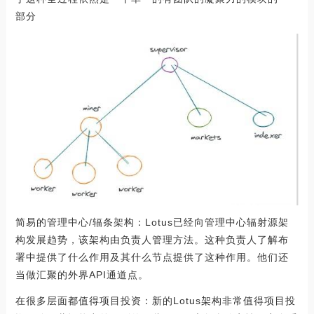
部分
简易的管理中心/辐条架构：Lotus已经向管理中心辐射源架
构发展趋势，该架构由负责人管理方法。这种负责人了解布
署中提供了什么作用及其什么节点提供了这种作用。他们还
当做汇聚的外界API通道点。
在很多层面都值得项目投资：新的Lotus架构非常值得项目投