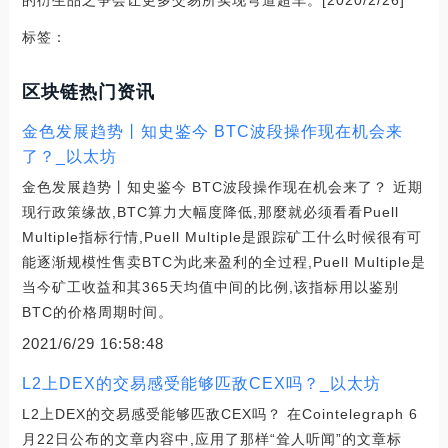
标签：
区块链热门资讯
金色发展趋势丨知史鉴今 BTC波段操作现在机会来
了？_以太坊
金色发展趋势丨知史鉴今 BTC波段操作现在机会来了？ 近期
现行政策缘故,BTC算力大幅度降低,那麼就必须看看Puell
Multiple指标行情,Puell Multiple是跟踪矿工什么时候很有可
能逐渐规模性售卖BTC为此来盈利的全过程,Puell Multiple是
当今矿工收益和其365天均值中间的比例,该指标用以鉴别
BTC的价格周期时间。
2021/6/29 16:58:48
L2上DEX的交易感受能够匹敌CEX吗？_以太坊
L2上DEX的交易感受能够匹敌CEX吗？ 在Cointelegraph 6
月22日公布的文章内容中,应用了那样“耸人听闻”的文章标