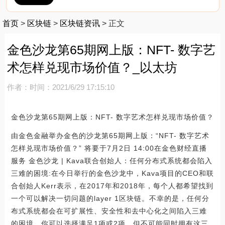
首页
>
区块链
>
区块链资讯
>
正文
金色沙龙第65期网上版：NFT- 数字艺
术怎样兑现市场价值？_以太坊
作者：
时间：2021/6/29 17:15:10
金色沙龙第65期网上版：NFT- 数字艺术怎样兑现市场价值？
由金色金融举办金色的沙龙第65期网上版：“NFT- 数字艺术
怎样兑现市场价值？” 将要于7月2日 14:00在金色财经直播
服务 金色沙龙 | Kava联合创始人：任何分布式系统都会陷入
三难的困境:在今日举行的金色沙龙中，Kava项目的CEO和联
合创始人Kerr表示，在2017年和2018年，每个人都希望找到
一个可以解决一切问题的layer 1区块链。不幸的是，任何分
布式系统都会在可扩展性、安全性和去中心化之间陷入三难
的困境。你可以选择满足1项或2项，但不可能同时拥有这三