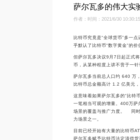
萨尔瓦多的伟大实验
作者：
时间：2021/6/30 10:30:1
比特币究竟是“全球货币”多一点
乎默认了比特币“数字黄金”的价
但萨尔瓦多决议9月7日起正式将
币，从某种程度上讲不啻于一针
萨尔瓦多当前总人口约 640 万，
比特币总金额高计 1.2 亿美元，
这意味着如果萨尔瓦多的“比特币
一笔相当可观的增量。400万
场景的覆盖与推广力度。 同时
力场景之一。
目前已经开始有大量的比特币A
萨尔瓦多赋予比特币法定清偿货