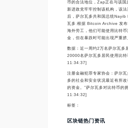
币的合法地位，Zap正在与该国总
新进政党牢牢控制该机构，该法
后，萨尔瓦多共和国总统Nayib B
瓦多:根据 Bitcoin Ar
海外劳工，他们可能使用比特币
金，但在暴跌时可能出现严重挤兑。[20
数据：近一周约2万名萨尔瓦多居民
20000名萨尔瓦多居民使用比特币
11:34:37]
注册金融犯罪专家协会：萨尔瓦多对
多的社会和安全状况最近有所改善
的资金。”萨尔瓦多对比特币的拥抱
11:34:32]
标签：
区块链热门资讯