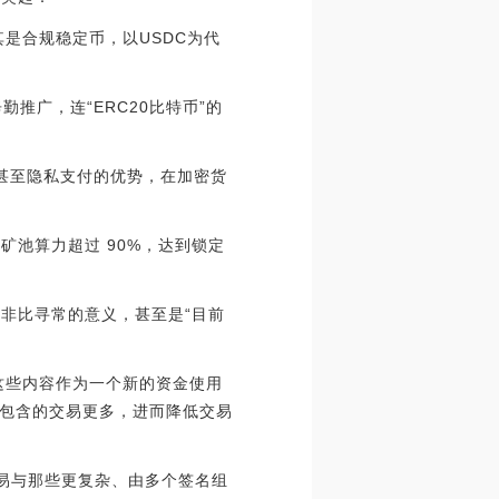
尤其是合规稳定币，以USDC为代
勤推广，连“ERC20比特币”的
付甚至隐私支付的优势，在加密货
的矿池算力超过 90%，达到锁定
着非比寻常的意义，甚至是“目前
：
所有这些内容作为一个新的资金使用
包含的交易更多，进而降低交易
交易与那些更复杂、由多个签名组