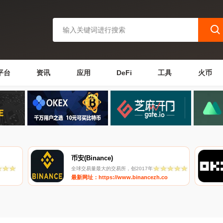
平台
资讯
应用
DeFi
工具
火币
币安(Binance)
全球交易量最大的交易所，创2017年
最新网址：https://www.binancezh.co