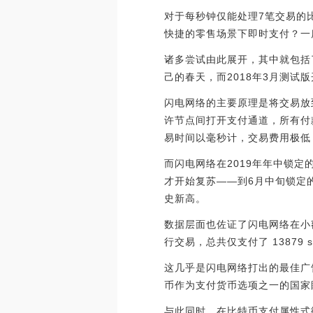
对于每秒钟仅能处理7笔交易的
快捷的零售场景下即时支付？一
诸多尝试由此展开，其中就包括了
己的春天，而2018年3月测试
闪电网络的主要原理是将交易放
许节点间打开支付通道，所有付
易时间以毫秒计，交易费用极低
而闪电网络在2019年年中锁定的
才开始复苏——到6月中旬锁定的
史新高。
数据层面也佐证了闪电网络在小额
行交易，总共仅支付了 13879 s
这几乎是闪电网络打出的最佳广
币作为支付货币选项之一的国家
与此同时，在比特币支付属性式微