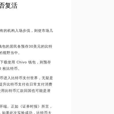
能否复活
未有的机构入场步伐，则使市场几
钱包的居民各预存30美元的比特
的视野当中。
下载使用 Chivo 钱包，则预存
50 枚比特币。
特币进入比特币支付世界，无疑是
幅提升比特币支付在日常支付消费
使用比特币汇款回国也可能是潜
的开端。正如《证券时报》所言，
”，如果此次实验成功，比特币大