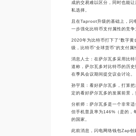
成的交易难以区分，同时也能让
私选择。
且在Taproot升级的基础上
一步强化比特币支付属性的竞争
2020年为比特币打下了“数字
级，比特币“全球货币”的支付属
消息人士：在萨尔瓦多采用比特
道称，萨尔瓦多对比特币的历史
在季风会议期间提交议会讨论。（U.tod
孙宇晨：看好萨尔瓦多，打算把
定的看好萨尔瓦多的发展前景，打算把
分析师：萨尔瓦多是一个非常适合
但手机普及率为146%（是的
的国家。
此前消息，闪电网络钱包Zap创始