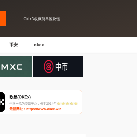
Ctrl+D收藏简单区块链
币安
okex
欧易(OKEx)
中国一流的交易平台，创于2014年
最新网址：https://www.okex.win