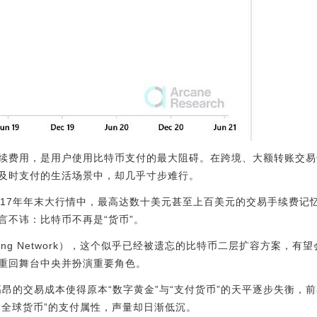
续费用，是用户使用比特币支付的最大阻碍。在跨境、大额转账交易
及时支付的生活场景中，却几乎寸步难行。
17年年末大行情中，最高达数十美元甚至上百美元的交易手续费记忆犹新
言不讳：比特币不再是“货币”。
ning Network），这个似乎已经被遗忘的比特币二层扩容方案，有
重回舞台中央并扮演重要角色。
高昂的交易成本使得原本“数字黄金”与“支付货币”的天平逐步失衡，
的“全球货币”的支付属性，声量却日渐低沉。