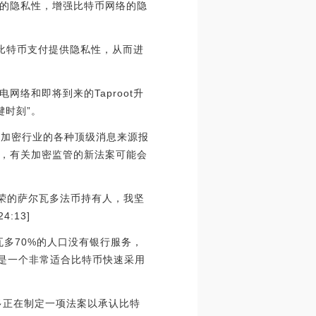
的隐私性，增强比特币网络的隐
的比特币支付提供隐私性，从而进
网络和即将到来的Taproot升
键时刻”。
度加密行业的各种顶级消息来源报
，有关加密监管的新法案可能会
荣的萨尔瓦多法币持有人，我坚
:13]
瓦多70%的人口没有银行服务，
它是一个非常适合比特币快速采用
尔瓦多正在制定一项法案以承认比特