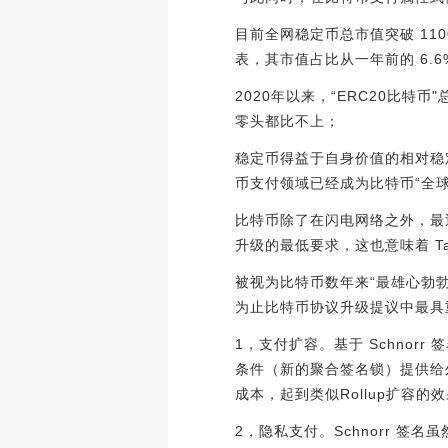
目前全网稳定币总市值突破 110
表，其市值占比从一年前的 6.6
2020年以来，“ERC20比特
零头都比不上；
稳定币得益于自身价值的相对稳定
币支付领域已经成为比特币“全
比特币除了在闪电网络之外，最近另
升级的最低要求，这也意味着 Ta
被视为比特币数年来“最雄心勃勃
为止比特币协议升级提议中最具
1，支付扩容。基于 Schnor
条件（新的聚合签名锁）提供给
成本，起到类似Rollup扩容的
2，隐私支付。Schnorr 