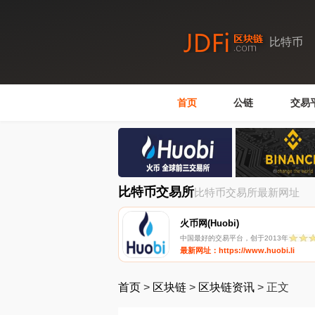
比特币
首页
公链
交易
比特币交易所
比特币交易所最新网址
火币网(Huobi)
中国最好的交易平台，创于2013年
最新网址：https://www.huobi.li
首页
>
区块链
>
区块链资讯
>
正文