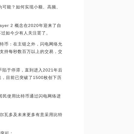
为可能？如何实现小额、高频、
r 2 概念在2020年迎来了自
只不过如今少有人关注罢了。
特币：在主链之外，闪电网络允
支持每秒数百万以上的交易，交
乎陷于停滞，直到进入2021年后
，目前已突破了1500枚创下历
多居民使用比特币通过闪电网络进
尔瓦多及未来更多有意采用比特
军突起：