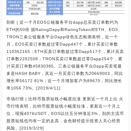
剖析 | 近一个月EOS公链服务平台dapp总买卖订单数约为
ETH的50倍:据RatingDapp和RatingToken对ETH、EOS、
TRON三条公链服务平台Dapp绿色生态检测表明，近一个
月，EOS买卖订单数超过零Dapp447个，累计买卖订单数
110362165；ETH买卖订单数超过零Dapp517个，累计买卖
订单数2202508；TRON买卖订单数超过零Dapp254个，累
计买卖订单数45830385。三条公链服务平台Dapp买卖笔最
多是HASH BABY，其近一月买卖订单数为20669003，同比
增长率56172.81%；近一个月增加客户为89670，同比增长
率1056.73%。[2019/4/11]
市场行情 | 比特币股票短线小幅度拉涨 更新近一个月上位:火
币行情表明，比特币股票短线小幅度拉涨，更新近一个月上
位，现报4076USDT，EOS以往五分钟涨近3%，别的主流币
股票短线也均有一定的走高，金色财经提示投资人关心经营
风险。[2019/3/29]