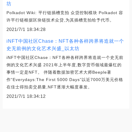
坊
Polkadot Wiki: 平行链插槽竞拍 众贷控制模块 Polkadot 容
许平行链根据区块链技术众贷,为其插槽竞拍给予代币。
2021/7/1 18:34:28
iNFT中国社区Chase：NFT各种各样跨界将造就一个
史无前例的文化艺术兴盛_以太坊
iNFT中国社区Chase：NFT各种各样跨界将造就一个史无前
例的文化艺术兴盛 2021年上半年度,数字货币领域最爆红的
事情一定是NFT。 伴随着数据加密艺术大师Beeple著
作“Everydays:The First 5000 Days”以近7000万美元价格
在佳士得拍卖交易量,NFT逐渐大幅度暴发。
2021/7/1 18:34:12