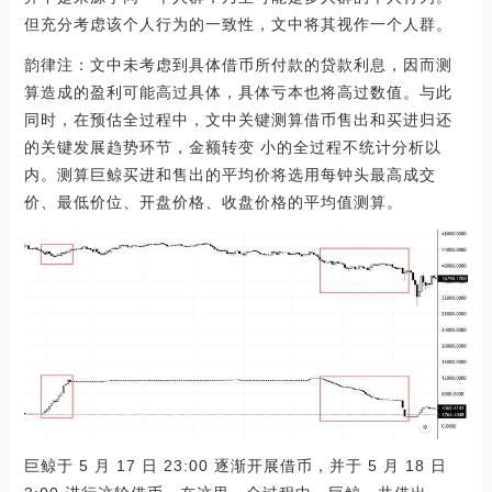
但充分考虑该个人行为的一致性，文中将其视作一个人群。
韵律注：文中未考虑到具体借币所付款的贷款利息，因而测
算造成的盈利可能高过具体，具体亏本也将高过数值。与此
同时，在预估全过程中，文中关键测算借币售出和买进归还
的关键发展趋势环节，金额转变 小的全过程不统计分析以
内。测算巨鲸买进和售出的平均价将选用每钟头最高成交
价、最低价位、开盘价格、收盘价格的平均值测算。
巨鲸于 5 月 17 日 23:00 逐渐开展借币，并于 5 月 18 日