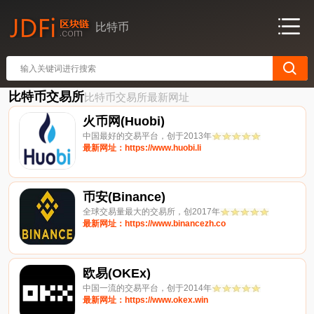
比特币
比特币交易所
比特币交易所最新网址
火币网(Huobi)
中国最好的交易平台，创于2013年
最新网址：https://www.huobi.li
币安(Binance)
全球交易量最大的交易所，创2017年
最新网址：https://www.binancezh.co
欧易(OKEx)
中国一流的交易平台，创于2014年
最新网址：https://www.okex.win