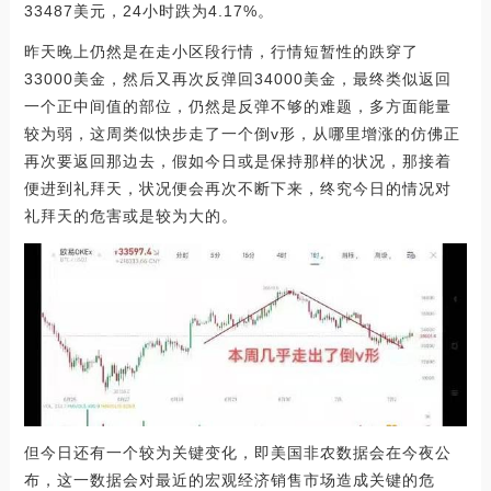
33487美元，24小时跌为4.17%。
昨天晚上仍然是在走小区段行情，行情短暂性的跌穿了
33000美金，然后又再次反弹回34000美金，最终类似返回
一个正中间值的部位，仍然是反弹不够的难题，多方面能量
较为弱，这周类似快步走了一个倒v形，从哪里增涨的仿佛正
再次要返回那边去，假如今日或是保持那样的状况，那接着
便进到礼拜天，状况便会再次不断下来，终究今日的情况对
礼拜天的危害或是较为大的。
但今日还有一个较为关键变化，即美国非农数据会在今夜公
布，这一数据会对最近的宏观经济销售市场造成关键的危