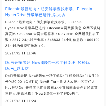
Filecoin最新动向：胡安解读查找市场、Filecoin
HyperDrive升級早已进行_以太坊
Filecoin最新动向：胡安解读查找市场、Filecoin
HyperDrive升級早已进行 Filecoin全网数据信息 全网区块链
高宽比：892880 全网合理算率：6.879EiB 全网活跃性矿工
数：2517 24小时产出率：348833 24小时信息数：869102
24小时均值挖矿盈利：0。
2021/7/2 11:11:46
DeFi开拓者记-NewB陪你一秒了解DeFi 轻松玩
DeFi_以太坊
DeFi开拓者记-NewB陪你一秒了解DeFi 轻松玩DeFi 6月29
号的20:00（GMT 8),NewB.Farm收益大农场小区责任人
Key拜访Defi开拓者记直播房间,此次直播间由金色财经紫菜
主持人,主题风格为“NewB陪你一秒了解DeFi ”。
2021/7/2 11:11:24