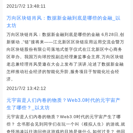
2021/7/2 13:48:11
万向区块链肖风：数据新金融到底是哪些的金融_以
太坊
万向区块链肖风：数据新金融到底是哪些的金融 6月28日,创
新驱动 ,“链”接将来——江北新区区块链应用运用交流会暨万
向区块链股份有限公司落地式签字仪式在江北新区中心商务
区举办。我国万向球控投副总经理兼监事会主席,万向区块链
老总兼经理肖风受邀在大会上发布了演讲,论述了数据新金融
怎样推动社会经济的智能化升阶,服务项目于智能化社会经
济。
2021/7/2 13:42:12
元宇宙是人们内卷的物质？Web3.0时代的元宇宙产
生了哪些？_以太坊
元宇宙是人们内卷的物质？Web3.0时代的元宇宙产生了哪
些？ 念书那会见到同学们在玩一个叫《模拟人生》的游戏,就
奇怪地凑以往询问他这游戏的目地是做什么,如何过关？ 他回