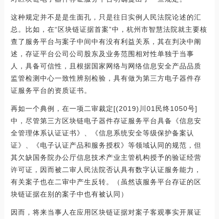
这种规定并不是是生面孔，只是往日实例人民法院论述的汇
总。比如，在“区块链证据首案”中，杭州市智慧法院就主要核
查了服务平台与案子中间中有没有利益关系，其在判决中阐
述，存证平台公司公司股东及业务范围相对性单独于当事
人，具备可信性，且根据国家网络与网络信息安全产品品质
监管检测中心一致性辨别检验，具有做为第三方电子器件存
证服务平台的资质证书。
再如一个典例，在一项二审裁定[(2019)川01民终1050号]
中，尽管第三方区块链电子器件存证服务平台具备《信息安
全管理体系认证证书》、《信息系统安全等级保护备案认
证》、《电子认证产品和服务授权》等领域认同的规范，但
其欠缺国务院办公厅信息技术产业主管机构授予的验证经营
许可证，因而被二审人民法院否认具有数字认证服务能力，
有关案子也在二审中产生反转。（虽然该服务平台存证的区
块链证据在别的案子中也有被认同）
因而，将来当事人在应用区块链证据对案子客观事实开展证