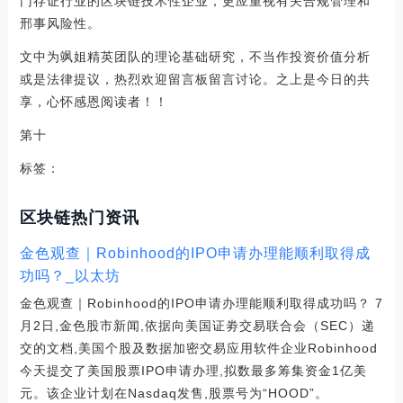
门存证行业的区块链技术性企业，更应重视有关合规管理和
邢事风险性。
文中为飒姐精英团队的理论基础研究，不当作投资价值分析
或是法律提议，热烈欢迎留言板留言讨论。之上是今日的共
享，心怀感恩阅读者！！
第十
标签：
区块链热门资讯
金色观查｜Robinhood的IPO申请办理能顺利取得成
功吗？_以太坊
金色观查｜Robinhood的IPO申请办理能顺利取得成功吗？ 7
月2日,金色股市新闻,依据向美国证劵交易联合会（SEC）递
交的文档,美国个股及数据加密交易应用软件企业Robinhood
今天提交了美国股票IPO申请办理,拟数最多筹集资金1亿美
元。该企业计划在Nasdaq发售,股票号为“HOOD”。