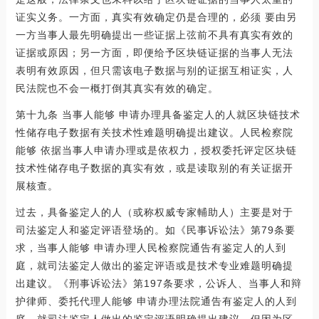
证实义务。一方面，真实有效确定仍是合理的，必须 要由另
一方当事人最先明确提出一些证据上弦前不具有真实有效的
证据或原因；另一方面，即便给予区块链证据的当事人无法
表明有效原因，但只需该电子数据与别的证据互相证实，人
民法院也不会一概打倒其真实有效的确定。
第十九条 当事人能够 申请办理具备鉴定人的人就区块链技术
性储存电子数据有关技术性难题明确提出建议。人民检察院
能够 依据当事人申请办理或是依权力，授权委托评定区块链
技术性储存电子数据的真实有效，或是读取别的有关证据开
展核查。
过去，具备鉴定人的人（或称权威专家輔助人）主要是对于
司法鉴定人和鉴定评语登场的。如《民事诉讼法》第79条要
求，当事人能够 申请办理人民检察院通告有鉴定人的人到
庭，就司法鉴定人做出的鉴定评语或是技术专业难题明确提
出建议。《刑事诉讼法》第197条要求，公诉人、当事人和辩
护律师、委托代理人能够 申请办理法院通告有鉴定人的人到
庭，就司法鉴定人做出的鉴定评语明确提出建议。但因为区