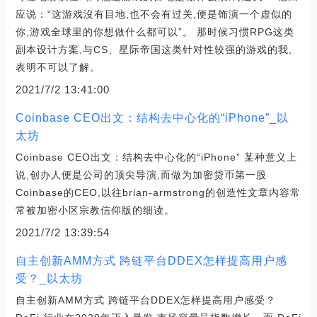
应说：“这游戏沒有目地,也不会有过关,便是饰演一个虚似的
你,游戏全球里的你想做什么都可以”。 那时候习惯RPG这类
副本设计方案,与CS、星际帝国这类针对性较强的游戏的我,
表明不可以了解。
2021/7/2 13:41:00
Coinbase CEO出文：结构去中心化的“iPhone”_以
太坊
Coinbase CEO出文：结构去中心化的“iPhone” 某种意义上
说,创办人便是公司的顶尖导演,而做为加密贷币第一股
Coinbase的CEO,以往brian-armstrong的创造性文章内容常
常被加密小区宗教信仰版的细读。
2021/7/2 13:39:54
自主创新AMM方式 跨链平台DDEX怎样提高用户感
受？_以太坊
自主创新AMM方式 跨链平台DDEX怎样提高用户感受？