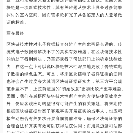
块链是一项新式技术性，其有关难题从技术上具备过多能够
探讨的室内空间。因而该条款扩宽了具备鉴定人的人登场做
证的标准。
写在最终
区块链技术性对电子数据核查分辨产生的危害是长远的。传
统式电子数据最解决不了的真实有效难题，在区块链技术性
的协助下得到解决，乃至还获得了司法部门上的确定法律效
力，在这一点上可以说区块链技术性深层地更改了传统式电
子数据的绿色生态。可是，将来区块链电子器件证据的泛用
也许会产生过度夸大其词区块链证据证实力，第三方平台规
范参差不齐，上弦前证据的“初始故意”更加比较严重等难题。
因而，我们在感悟区块链技术性所产生的方便快捷高效率之
外，仍应客观应对转型很有可能产生的有关难题。将来期待
根据区块链证据对案子客观事实开展证实的当事人，也应积
极主动融合有关要求开展庭前提前准备，确保区块链证据的
合理合法和真实有效可以获得法院认同；而用意迈进司法部