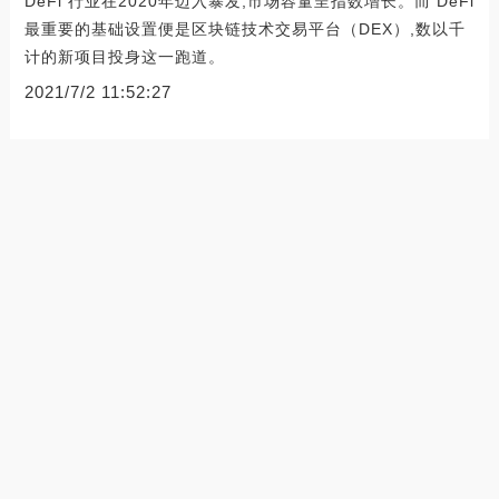
DeFi 行业在2020年迈入暴发,市场容量呈指数增长。而 DeFi
最重要的基础设置便是区块链技术交易平台（DEX）,数以千
计的新项目投身这一跑道。
2021/7/2 11:52:27