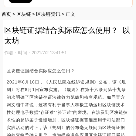
首页
>
区块链
>
区块链资讯
>
正文
区块链证据结合实际应怎么使用？_以
太坊
作者：
时间：2021/7/2 13:41:51
区块链证据结合实际应怎么使用？
2021年6月16日，《人民法院在线诉讼规则》公布，该《规
则》将在8月1日宣布实施。《规则》在第十六条到第十九条
初次明确了区块链存证法律效力范畴和核查规范。如同官方
网文档中常说，这将有利于当事人积极主动运用区块链技术
性处理电子数据“存证难”“验证难”的窘境。在涉及到区块链技
术性的起诉案子慢慢增加，区块链证据普遍应用于司法部门
实践活动的时下，该《规则》的公布毫无疑问为区块链证据
的核查给予确立引导，也为提前准备应用区块链证据开展起