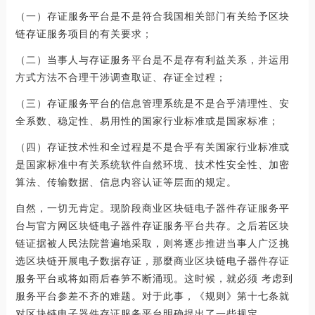
（一）存证服务平台是不是符合我国相关部门有关给予区块
链存证服务项目的有关要求；
（二）当事人与存证服务平台是不是存有利益关系，并运用
方式方法不合理干涉调查取证、存证全过程；
（三）存证服务平台的信息管理系统是不是合乎清理性、安
全系数、稳定性、易用性的国家行业标准或是国家标准；
（四）存证技术性和全过程是不是合乎有关国家行业标准或
是国家标准中有关系统软件自然环境、技术性安全性、加密
算法、传输数据、信息内容认证等层面的规定。
自然，一切无肯定。现阶段商业区块链电子器件存证服务平
台与官方网区块链电子器件存证服务平台共存。之后若区块
链证据被人民法院普遍地采取，则将逐步推进当事人广泛挑
选区块链开展电子数据存证，那麼商业区块链电子器件存证
服务平台或将如雨后春笋不断涌现。这时候，就必须 考虑到
服务平台参差不齐的难题。对于此事，《规则》第十七条就
对区块链电子器件存证服务平台明确提出了一些规定。