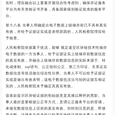
实时，理应融合以上要素开展综合性考虑到，确保存证服务
平台为有关资格证书齐备，具备国家级别验证批准的服务平
台。
第十八条 当事人明确提出电子数据上链储存前已不具有真实
有效，并给予证据证实或是表明原因的，人民检察院理应给
予核查。
人民检察院依据案子状况，能够 规定递交区块链技术性储存
电子数据的一方当事人，给予证据证实上链储存前数据信息
的真实有效，并融合上链储存前数据信息的实际来源于、转
化成体制、sql语句、公正组织公正、第三方印证、关系证实
数据信息等状况做出综合性分辨。当事人不可以给予证据证
实或是做出有效表明，该电子数据也没法与别的证据互相证
实的，人民检察院未予确定其真实有效。
该条款提示区块链证据的初始故意是其难以释怀的黑影。当
事人最好是要根据公正等方式，意谓公正服务平台的背诵，
来做实数据信息上弦前的真实有效。但特别注意的是，即便
是这般，法律条文也未科以给予区块链证据的当事人太重的