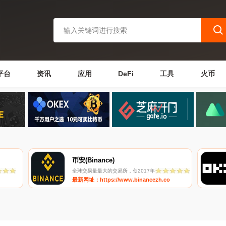
平台
资讯
应用
DeFi
工具
火币
币安(Binance)
全球交易量最大的交易所，创2017年
最新网址：https://www.binancezh.co