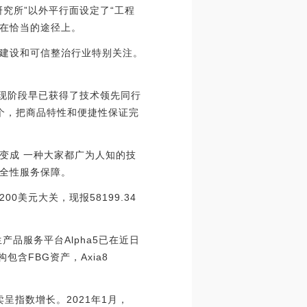
究所”以外平行面设定了“工程
走在恰当的途径上。
建设和可信整治行业特别关注。
，现阶段早已获得了技术领先同行
个，把商品特性和便捷性保证完
变成 一种大家都广为人知的技
全性服务保障。
00美元大关，现报58199.34
生产品服务平台Alpha5已在近日
包含FBG资产，Axia8
卖呈指数增长。2021年1月，