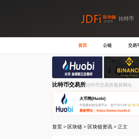
比特币
首页
公链
交易
比特币交易所
比特币交易所最新网址
火币网(Huobi)
中国最好的交易平台，创于2013年
最新网址：https://www.huobi.li
首页
>
区块链
>
区块链资讯
>
正文