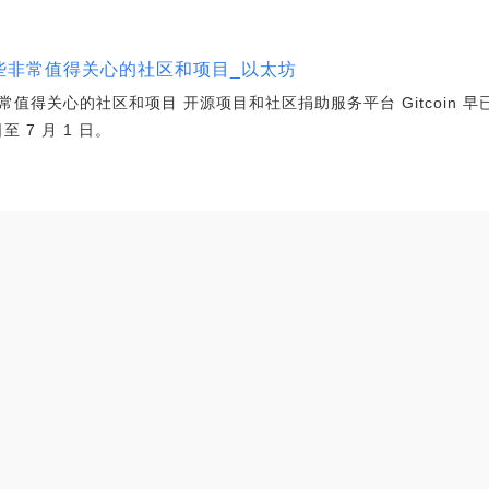
汇总这些非常值得关心的社区和项目_以太坊
些非常值得关心的社区和项目 开源项目和社区捐助服务平台 Gitcoin 早
至 7 月 1 日。