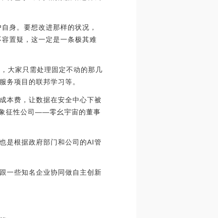
户自身。要想改进那样的状况，
不容置疑，这一定是一条极其难
台，大家只需处理固定不动的那几
程服务项目的联邦学习等。
术成本费，让数据在安全中心下被
算象征性公司——零幺宇宙的董事
也是根据政府部门和公司的AI管
跟一些知名企业协同做自主创新