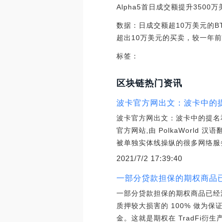
Alpha5首日成交额提升3500万美金。
数据：日成交额超10万美元的BT
超出10万美元的买卖，较一年前提高
标签：
区块链热门资讯
波卡官方网出文：波卡中的
波卡官方网出文：波卡中的提名和验
官方网站,由 PolkaWorld 
被单独实体线操纵的很多网络服
2021/7/2 17:39:40
一部分贷款担保的期权商品已经
一部分贷款担保的期权商品已经添加
质押较大损害的 100% 做为
金。这就是期权在 TradFi