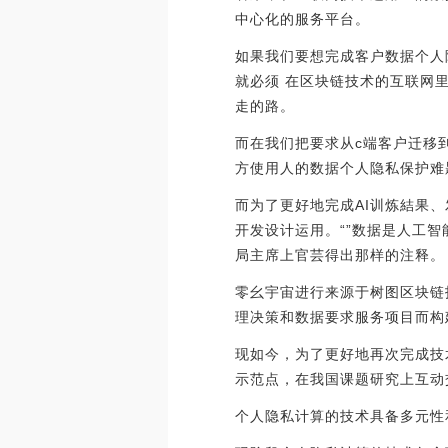
中心化的服务平台。
如果我们要想完成客户数据个人
就必须 在区块链技术的互联网
走的路。
而在我们把要求从c端客户迁移
方使用人的数据个人隐私保护难
而为了更好地完成AI训炼結果
开发设计运用。“”数据是人工
局主席上官芸得出那样的注释。
零幺宇宙进行来源于树图区块链
理决策和数据要求服务项目而构
现如今，为了更好地再次完成技
示范点，在我国课题研究上互动
个人隐私计算的技术具备多元性