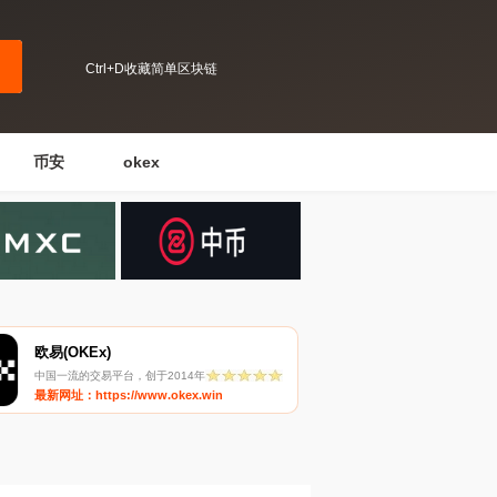
Ctrl+D收藏简单区块链
币安
okex
欧易(OKEx)
中国一流的交易平台，创于2014年
最新网址：https://www.okex.win