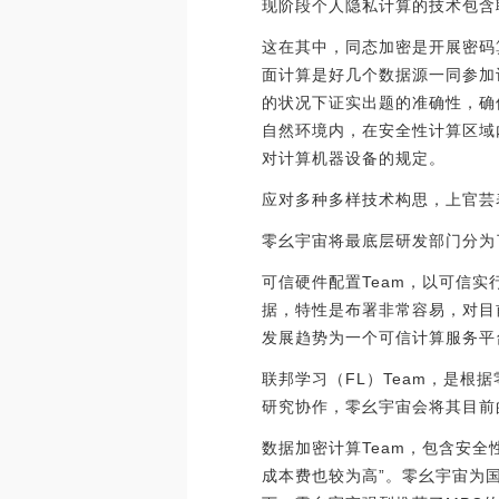
现阶段个人隐私计算的技术包含
这在其中，同态加密是开展密码
面计算是好几个数据源一同参加
的状况下证实出题的准确性，确
自然环境内，在安全性计算区域
对计算机器设备的规定。
应对多种多样技术构思，上官芸
零幺宇宙将最底层研发部门分为
可信硬件配置Team，以可信
据，特性是布署非常容易，对目
发展趋势为一个可信计算服务平
联邦学习（FL）Team，是
研究协作，零幺宇宙会将其目前
数据加密计算Team，包含安
成本费也较为高”。零幺宇宙为