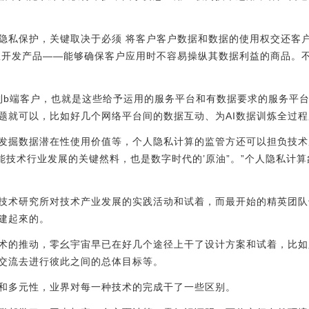
隐私保护，关键取决于必须 将客户客户数据和数据的使用权交还客
里开发产品——能够确保客户应用时不容易操纵其数据利益的商品。
到b端客户，也就是这些给予运用的服务平台和有数据要求的服务平
题就可以，比如好几个网络平台间的数据互动、为AI数据训炼全过
、发掘数据潜在性使用价值等，个人隐私计算的监管方还可以担负技
智能技术行业发展的关键然料，也是数字时代的’原油”。”个人隐私计
技术研究所对技术产业发展的实践活动和试着，而最开始的精英团队
建起來的。
术的推动，零幺宇宙早已在好几个途径上干了设计方案和试着，比如
交流去进行彼此之间的总体目标等。
和多元性，业界对每一种技术的完成干了一些区别。