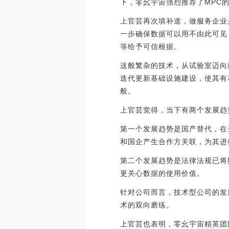
下，零幺宇宙强烈推荐了MPC
上官芸再次填补道，做服务企业
一步确保数据可以用不由此可见
等给予可信根据。
这般繁杂的技术，从试验室迈向
迭代更新基础设施建设，使其有
般。
上官芸觉得，当下有两个发展趋
第一个发展趋势是国产替代，在
和国企产生合作方关联，为其进
第二个发展趋势是法律法规已将
更关心数据的使用价值。
针对公司而言，技术型公司的发
术的双向磨练。
上官芸也表明，零幺宇宙精英团