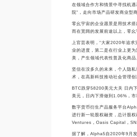
在领域合作方和情景中寻找机遇
院”，走向市场产品研发商业型
零幺宇宙的企业愿景是用技术搭
而在宽阔的发展前途以上，零幺
上官芸表明，“大家2020年
业的进度，第二是在行业上更为
美，产生领域代表性普及化商品
坚信在没多久的未来，个人隐私
术，在高新科技推动社会管理创
BTC跌穿58200美元大关 日内
美元，日内下滑做到1.06%，市场行
数字货币衍生产品服务平台Alph
进行新一轮股权融资，总计股权融资额
Ventures，Oasis Capital，
据了解，Alpha5自2020年