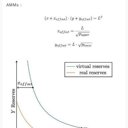
AMMs：