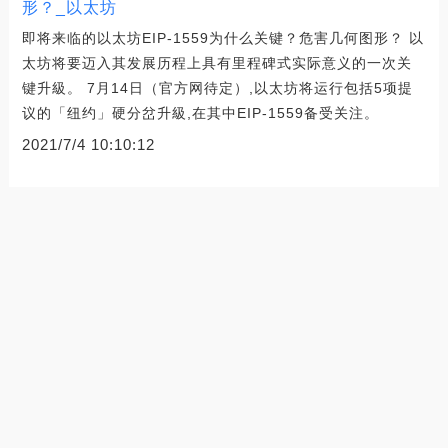
形？_以太坊
即将来临的以太坊EIP-1559为什么关键？危害几何图形？ 以
太坊将要迈入其发展历程上具有里程碑式实际意义的一次关
键升級。 7月14日（官方网待定）,以太坊将运行包括5项提
议的「纽约」硬分岔升級,在其中EIP-1559备受关注。
2021/7/4 10:10:12