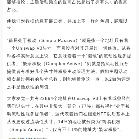
能够推论，主题活动频次的提高占比超出了拥有头寸的提高
占比。
使我们对数据信息开展归类，并加上不一样的色调，展现以
下。
“简易处于被动（Simple Passive）”就是指一个地址只有着
一个Uniswap V3头寸，而且沒有对其开展过一切修改。从各
种各样实际意义上说，它意味着着一个“懒散”的流动性服务提
供者。“繁杂积极（Complex Active）”则就是指流动性服务
提供者有着好几个头寸并积极主动管理方法。假如主题活动
频次超过拥有的头寸总数，则能够推测这一点，以2做为评定
是不是活跃性的阀值。
大家发觉一共有22864个地址在Uniswap V3上有着或曾经的
我们过头寸，在其中非常大一部分（77%）都被视作“处于被
动流动性服务提供者”，这代表着她们在锻造NFT以后基本上
从没更改过流动性头寸。14%的地址被分类为“简易积极
（Simple Active）”，仅有不上1%的地址为“繁杂积极”。