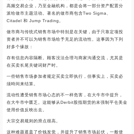
高频交易企业，乃至金融机构，都是会将一部分资产配置分
派给做市主题活动。著名的做市商包含Two Sigma、
Citadel 和 Jump Trading。
做市商与传统式销售市场中特别是在关键，由于只靠定项投
资者并不可以为销售市场给予充足的流动性。这事因为下列
好多个缘故：
存有信息内容隔断。顾客没法合理与商家沟通交流，尤其是
在买卖长尾关键词财产时。
一些销售市场参加者规定买卖立即执行，但事实上，买卖必
须時间来结算。
流动性遭受销售市场心态的不一样危害，在大牛市中提升，
在大牛市中匮乏。这能够从Derbit股指期货的未强制平仓美金
使用价值反映出去。
大宗交易规则的滑点很高。
这种难题遮盖了价钱发觉，并提升了销售市场起伏，一般使