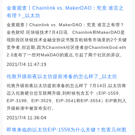
金黄观查丨Chainlink vs. MakerDAO：究竟 谁言之
有理？_以太坊
金黄观查丨Chainlink vs. MakerDAO：究竟 谁言之有理？
金色财经 区块链技术7月4日讯 Chainlink和MakerDAO是
现阶段区块链技术金融业协议书预言机销售市场里的2个关键
竞争者,但近期,因为Chainlink社区使者@ChainlinkGod.eth
2.0发布了一些对MakDAO的观点,引起了两个社区的异议。
2021/7/4 11:47:19
伦敦升级前夜以太坊提前准备的怎么样了_以太坊
伦敦升级前夜以太坊提前准备的怎么样了 7月14日,以太坊将
迈入伦敦硬分岔互联网升级,到时候包含五个（EIP-1559、
EIP-3198、EIP-3529、EIP-3541和EIP-3554）EIP将列入
升级标准中被宣布实行。
2021/7/4 11:36:04
即将来临的以太坊EIP-1559为什么关键？危害几何图