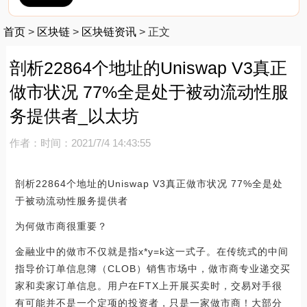
首页
>
区块链
>
区块链资讯
>
正文
剖析22864个地址的Uniswap V3真正
做市状况 77%全是处于被动流动性服
务提供者_以太坊
作者：
时间：2021/7/4 14:43:55
剖析22864个地址的Uniswap V3真正做市状况 77%全是处
于被动流动性服务提供者
为何做市商很重要？
金融业中的做市不仅就是指x*y=k这一式子。在传统式的中间
指导价订单信息簿（CLOB）销售市场中，做市商专业递交买
家和卖家订单信息。用户在FTX上开展买卖时，交易对手很
有可能并不是一个定项的投资者，只是一家做市商！大部分