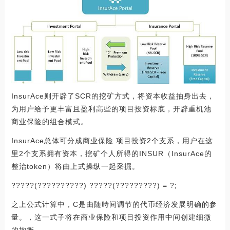
InsurAce则开辟了SCR的挖矿方式，将资本收益抽身出去，
为用户给予更丰富且盈利高些的项目投资标底，开辟重机池
商业保险的组合模式。
InsurAce总体可分成商业保险 项目投资2个支系，用户在这
里2个支系拥有资本，挖矿个人所得的INSUR（InsurAce的
整治token）将由上式操纵一起采掘。
?????(??????????) ?????(?????????) = ?;
之上公式计算中，C是由随時间调节的代币经济发展明确的参
量。，这一式子将在商业保险和项目投资作用中间创建细微
的均衡。