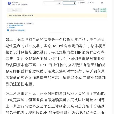
如上，保险理财产品的实质是一个股指期货产品，更合适长
期性盈利的对冲交易，当今DeFi销售市场的客户，总体项目
投资设计风格是偏执进的，寻觅短期内盈利的消费群占有率
高些，对冲交易观念不够，特别是在中国销售市场对商业保
险认同度本也不高，DeFi商业保险的游戏玩法有别于别的简
易立即的质押贷款挖币，游戏玩法相对性繁杂，缺乏独立思
考观念的客户参加激情当然不高，这也就造成 了商业保险项
目的流通性难题。
综上所述由此可见，商业保险跑道对从业人员的各个方面能
力规定高些，但商业保险假如确实可以完成区块链技术到链
上，其运行高效率及公平公正体制毫无疑问是具备十分强劲
的竞争能力，现阶段DeFi的净锁住财产为539.4亿美金，假