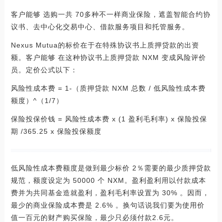
客户能够 选购一共 70多种不一样商业保险，遮盖智能合约协
议书、去中心化交易中心、借款服务项目和托管服务。
Nexus Mutua的标价在于在特殊协议书上质押贷款的出资
额。客户能够 在这种协议书上质押贷款 NXM 变成风险评价
员。定价公式以下：
风险性成本费 = 1-（质押贷款 NXM 总数 / 低风险性成本费
额度）^（1/7）
保险投保价钱 = 风险性成本费 x (1 盈利毛利率) x 保险投保
期 /365.25 x 保险投保额度
低风险性成本费额度是做到最少标价 2％需要的最少质押贷款
规范，额度设定为 50000 个 NXM。盈利盈利用以付款成本
费并为共同基金造就盈利，盈利毛利率设置为 30% 。因而，
最少的商业保险成本费是 2.6% 。换句话说我们要为使用价
值一百元的财产购买保险，最少只必须付款2.6元。