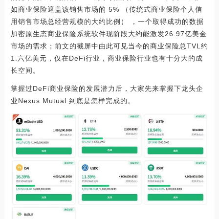
如商业保险遮盖该销售市场的 5% （传统式商业保险个人信
用销售市场总经营规模的大约比例） ，一个取得成功的数据
加密原生态商业保险系统软件现阶段大约能激发26.97亿美金
市场的需求；前文的截屏中由此可见当今的商业保险总TVL约
1.六亿美元，仅在DeFi行业，商业保险行业也有十分大的成
长空间。
掌握过DeFi商业保险的发展潜力后，大家先来掌握下龙头企
业Nexus Mutual 到底是怎样完成的。