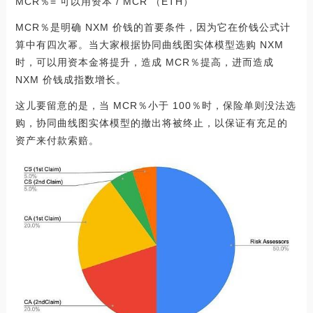
MCR％= 可以用资本 / MCR （ETH）
MCR％是明确 NXM 价钱的首要条件，因为它在价钱公式计
算中有四次幂。当大家根据协同曲线图实体模型选购 NXM
时，可以用资本金将提升，造成 MCR％提高，进而造成
NXM 价钱成指数增长。
这儿要留意的是，当 MCR％小于 100％时，保险单则没法选
购，协同曲线图实体模型的撤出将被终止，以保证有充足的
资产来付款索赔。