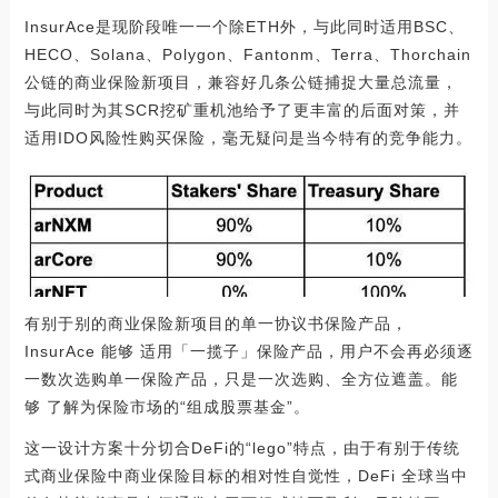
InsurAce是现阶段唯一一个除ETH外，与此同时适用BSC、
HECO、Solana、Polygon、Fantonm、Terra、Thorchain
公链的商业保险新项目，兼容好几条公链捕捉大量总流量，
与此同时为其SCR挖矿重机池给予了更丰富的后面对策，并
适用IDO风险性购买保险，毫无疑问是当今特有的竞争能力。
有别于别的商业保险新项目的单一协议书保险产品，
InsurAce 能够 适用「一揽子」保险产品，用户不会再必须逐
一数次选购单一保险产品，只是一次选购、全方位遮盖。能
够 了解为保险市场的“组成股票基金”。
这一设计方案十分切合DeFi的“lego”特点，由于有别于传统
式商业保险中商业保险目标的相对性自觉性，DeFi 全球当中