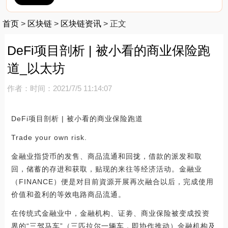
首页
>
区块链
>
区块链资讯
>
正文
DeFi项目剖析 | 被小看的商业保险跑
道_以太坊
作者：
时间：2021/7/5 11:14:07
DeFi项目剖析 | 被小看的商业保险跑道
Trade your own risk.
金融业指贷币的发售、商品流通和回拢，借款的派发和取
回，储蓄的存进和获取，贴现的来往等经济活动。金融业
（FINANCE）便是对目前資源开展再次融合以后，完成使用
价值和盈利的等效电路商品流通。
在传统式金融业中，金融机构、证劵、商业保险被变成投资
界的“三驾马车”（三匹拉尔一辆车，即协作推动）金融机构及