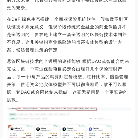
的方法来做，代表着其精算师定价模型要比传统式商业保险
更为繁杂。
在DeFi绿色生态搭建一个商业保险系统软件，假如做不到区
块链技术则无意义，但现阶段传统式金融业的商业保险并不
是全透明的，要在链上建立一套全透明的区块链技术体制并
不容易，这儿关键指商业保险池的偿还实体模型的设计方
案，偿还管理决策的评定
尽管区块链技术的全透明的途径能够 根据DAO或智能合约来
完成，但一个商业保险项目必定会出现好几个保险理财产
品，每一个/每产品的精算师定价模型、杠杆比率、赔偿管理
决策、偿还资金池实体模型并不可以彻底相通，故不可以根
据一套DAO或合同体制来操纵，这毫无疑问是一个更繁杂的
挑戰。