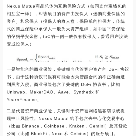
Nexus Mutua商品总体为互助保险方式（如同支付宝钱包的
相互宝一样），即该项目的资产由投保人（选购商业保险的
客户）和承保人（投保人的敌人盘，保险单的担保方，传统
式的商业保险中承保人一般为大资产组织，如中国平安保险
的孕妈平安金融，toC的一侧一般仅有投保人，普通用户没法
变成投保人）
一是智能合约商业保险，关键朝向代管客户资产的 DeFi 协议
书，由于这种协议书很有可能会因为智能合约的不正确而遭
到黑客入侵。商业保险包含了关键的 DeFi 协议书，比如
Uniswap、MakerDAO、Aave、Synthetix 和
YearnFinance。
二是代管资产商业保险，关键对于资产被网络黑客窃取或提
现中止风险性。Nexus Mutual 给予包含去中心化交易中心
（比如 Binance，Coinbase，Kraken，Gemini）及其贷款
公司（比如 BlockFi，Nexo 和 Celcius）的服务项目。