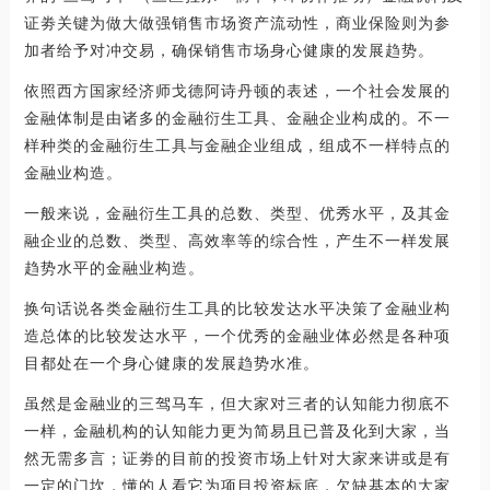
证劵关键为做大做强销售市场资产流动性，商业保险则为参
加者给予对冲交易，确保销售市场身心健康的发展趋势。
依照西方国家经济师戈德阿诗丹顿的表述，一个社会发展的
金融体制是由诸多的金融衍生工具、金融企业构成的。不一
样种类的金融衍生工具与金融企业组成，组成不一样特点的
金融业构造。
一般来说，金融衍生工具的总数、类型、优秀水平，及其金
融企业的总数、类型、高效率等的综合性，产生不一样发展
趋势水平的金融业构造。
换句话说各类金融衍生工具的比较发达水平决策了金融业构
造总体的比较发达水平，一个优秀的金融业体必然是各种项
目都处在一个身心健康的发展趋势水准。
虽然是金融业的三驾马车，但大家对三者的认知能力彻底不
一样，金融机构的认知能力更为简易且已普及化到大家，当
然无需多言；证劵的目前的投资市场上针对大家来讲或是有
一定的门坎，懂的人看它为项目投资标底，欠缺基本的大家