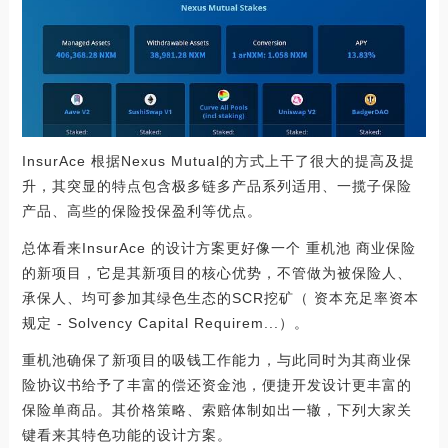
InsurAce 根据Nexus Mutual的方式上干了很大的提高及提
升，其突显的特点包含极多链多产品系列适用、一揽子保险
产品、高些的保险投保盈利等优点。
总体看来InsurAce 的设计方案更好像一个 重机池 商业保险
的新项目，它是其新项目的核心优势，不管做为被保险人、
承保人、均可参加其绿色生态的SCR挖矿（ 资本充足率资本
规定 - Solvency Capital Requirem...）。
重机池确保了新项目的吸钱工作能力，与此同时为其商业保
险协议书给予了丰富的偿还资金池，便捷开发设计更丰富的
保险单商品。其价格策略、索赔体制如出一辙，下列大家关
键看来其特色功能的设计方案。