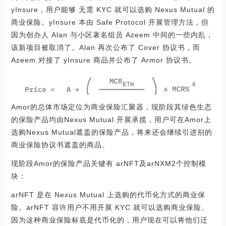
yInsure，用户能够 无需 KYC 就可以选购 Nexus Mutual 的
商业保险。yInsure 本由 Safe Protocol 开展管理方法，但
因为创办人 Alan 与小区著名组员 Azeem 中间的一些内乱，
该新项目被取消了。Alan 再次公布了 Cover 协议书，而
Azeem 对接了 yInsure 商品并公布了 Armor 协议书。
Amor的总体市场定位为商业保险汇聚器，现阶段其绿色生态
的保险产品均由Nexus Mutual 开展承揽，用户可在Amor上
选购Nexus Mutual遮盖的保险产品，将来还会继续引进别的
商业保险协议书遮盖的商品。
现阶段Amor的保险产品关键有 arNFT及arNXM2个控制模
块：
arNFT 是在 Nexus Mutual 上选购的代币化方式的商业保
险。arNFT 容许用户不用开展 KYC 就可以选购商业保险。
因为这种商业保险标底是代币化的，用户现在可以将他们迁