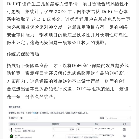
DeFi中也产生过几起黑客入侵事情，项目智能合约风险性不
可忽视，据统计，仅在 2020 年，网络攻击从 DeFi 生态体
系中盗取了 超出 1 亿美金。该类普通用户在所难免风险性更
为必须商业保险来对冲交易，这就规定项目方有一定的网络
安全审计能力，剖析项目的最底层技术性并对长期性可靠性
做出评定，这毫无疑问是一项繁杂且极大的挑戰。
传统式保险市场
拓展链下保险单商品，才可以将DeFi商业保险的发展趋势线
路扩宽，寓意项目方还必须传统式保险理财产品的剖析设计
方案能力，这条道路的难题远远不止设计产品，财产的合理
合法进出金等更为必须现行政策、OTC等组织的适用，这也
是一条十分长久的线路。