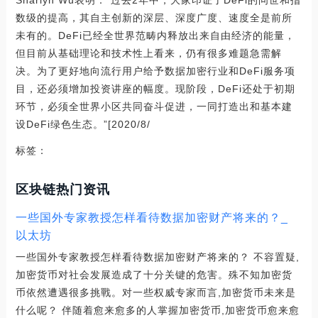
数级的提高，其自主创新的深层、深度广度、速度全是前所
未有的。DeFi已经全世界范畴内释放出来自由经济的能量，
但目前从基础理论和技术性上看来，仍有很多难题急需解
决。为了更好地向流行用户给予数据加密行业和DeFi服务项
目，还必须增加投资讲座的幅度。现阶段，DeFi还处于初期
环节，必须全世界小区共同奋斗促进，一同打造出和基本建
设DeFi绿色生态。”[2020/8/
标签：
区块链热门资讯
一些国外专家教授怎样看待数据加密财产将来的？_
以太坊
一些国外专家教授怎样看待数据加密财产将来的？ 不容置疑,
加密货币对社会发展造成了十分关键的危害。殊不知加密货
币依然遭遇很多挑戰。对一些权威专家而言,加密货币未来是
什么呢？ 伴随着愈来愈多的人掌握加密货币,加密货币愈来愈