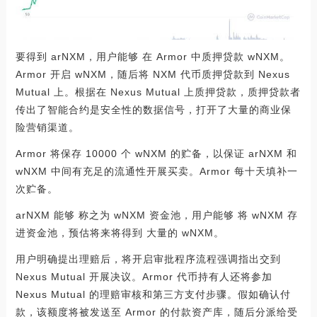
要得到 arNXM，用户能够 在 Armor 中质押贷款 wNXM。
Armor 开启 wNXM，随后将 NXM 代币质押贷款到 Nexus
Mutual 上。根据在 Nexus Mutual 上质押贷款，质押贷款者
传出了智能合约是安全性的数据信号，打开了大量的商业保
险营销渠道。
Armor 将保存 10000 个 wNXM 的贮备，以保证 arNXM 和
wNXM 中间有充足的流通性开展买卖。Armor 每十天填补一
次贮备。
arNXM 能够 称之为 wNXM 资金池，用户能够 将 wNXM 存
进资金池，预估将来将得到 大量的 wNXM。
用户明确提出理赔后，将开启审批程序流程强调指出交到
Nexus Mutual 开展决议。Armor 代币持有人还将参加
Nexus Mutual 的理赔审核和第三方支付步骤。假如确认付
款，该额度将被发送至 Armor 的付款资产库，随后分派给受