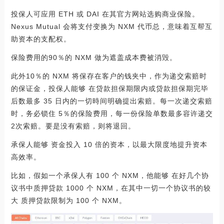
投保人可应用 ETH 或 DAI 在其官方网站选购商业保险。
Nexus Mutual 会将支付变换为 NXM 代币总，意味着互帮互
助资本的支配权。
保险费用的90％的 NXM 做为遮盖成本费被消毁。
此外10％的 NXM 将保存在客户的钱夹中，作为递交索赔时
的保证金，投保人能够 在贷款担保期限内或贷款担保期完毕
后数最多 35 日内的一切時间明确提出索赔。每一次递交索赔
时，务必锁住 5％的保险费用，每一份保险单数最多容许递交
2次索赔。要是没有索赔，则将退回。
承保人能够 资金投入 10 倍的资本，以最大限度地提升资本
高效率。
比如，假如一个承保人有 100 个 NXM，他能够 在好几个协
议书中质押贷款 1000 个 NXM，在其中一切一个协议书的较
大 质押贷款限制为 100 个 NXM。