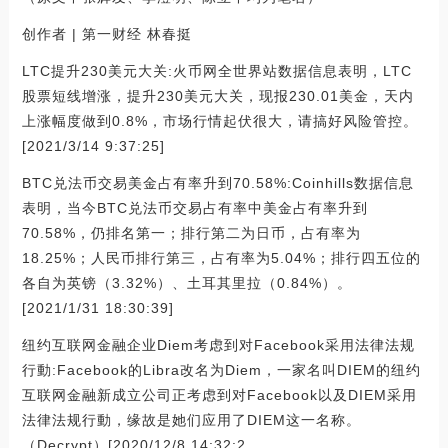
创作者 | 第一财经 林春挺
LTC提升230美元大关:火币网全世界站数据信息表明，LTC
股票短线增涨，提升230美元大关，现报230.01美金，天内
上涨幅度做到0.8%，市场行情起伏很大，请搞好风险管控。
[2021/3/14 9:37:25]
BTC兑法币交易美金占有率升到70.58%:Coinhills数据信息
表明，当今BTC兑法币交易占有率中美金占有率升到
70.58%，仍排名第一；排行第二为日币，占有率为
18.25%；人民币排行第三，占有率为5.04%；排行四五位的
各自为英镑（3.32%）、土耳其里拉（0.84%）。
[2021/1/31 18:30:39]
纽约互联网金融企业Diem考虑到对Facebook采用法律法规
行動:Facebook的Libra改名为Diem，一家名叫DIEM的纽约
互联网金融新成立公司正考虑到对Facebook以及DIEM采用
法律法规行動，缘故是她们应用了DIEM这一名称。
（Decrypt）[2020/12/8 14:32:2