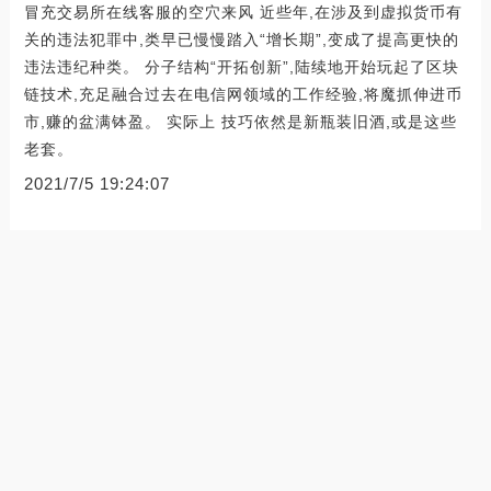
冒充交易所在线客服的空穴来风 近些年,在涉及到虚拟货币有
关的违法犯罪中,类早已慢慢踏入“增长期”,变成了提高更快的
违法违纪种类。 分子结构“开拓创新”,陆续地开始玩起了区块
链技术,充足融合过去在电信网领域的工作经验,将魔抓伸进币
市,赚的盆满钵盈。 实际上 技巧依然是新瓶装旧酒,或是这些
老套。
2021/7/5 19:24:07