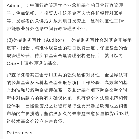
Admin）：中间行政管理学企业承担基金的日常行政管理
学，例如记帐、向投资人推送基金有关信件和银行对账单
等。发起者的关键活力放到项目投资上，这种制度性工作中
都能够业务外包给中间行政管理学企业。
(3)外界财务审计（Auditor）：外界财务审计会对基金开展年
度审计报告，精准体现基金的项目投资进度，保证基金的合
规管理经营。待所有基金合规管理架构进行后，就可以向
CSSF申请办理设立基金。
卢森堡凭着其基金专用工具的强劲适销对路性、全世界认可
的公募基金及私募基金基金服务项目工作经验、高效率的基
金构造和股权融资管理体系，及其对基金项下融资金融全过
程中对借款方的强有力确保体系，也有健全的法律规范和管
控体制，已慢慢变成区块链市场行业要想涉足欧洲地区销售
市场的主要挑选，坚信没多久的未来愈来愈多虚拟货币/区块
链技术基金会设立在卢森堡。
References