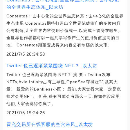
的全世界生态体系_以太坊
Contentos：去中心化的全世界生态体系：去中心化的全世界
生态体系 Contentos期待打造出全世界范畴较广的多位内容
公有制链,让全世界内容使用价值统⼀,以完成不管⾝在哪里,
全世界创作者都可以⼀起共享写作产生的使用价值提高的目
地。 Contentos期望变成将来内容公有制链的以太币。
2021/7/5 20:34:58
Twitter 也已逐渐紧紧围绕 NFT？_以太坊
Twitter 也已逐渐紧紧围绕 NFT？ 摘 要：Twitter发布
NFTs,Axie Infinity占有主导性,OpenSea夺得冠军,及其大
量。 ‍‍‍親愛的的Bankless小区： 最初,大家觉得大家一定是疯
掉才会用NFT。 但是,很有可能会有那么一天,假如你没应用
他们,大家会觉得你疯了。
2021/7/5 19:24:26
冒充交易所在线客服的空穴来风_以太坊