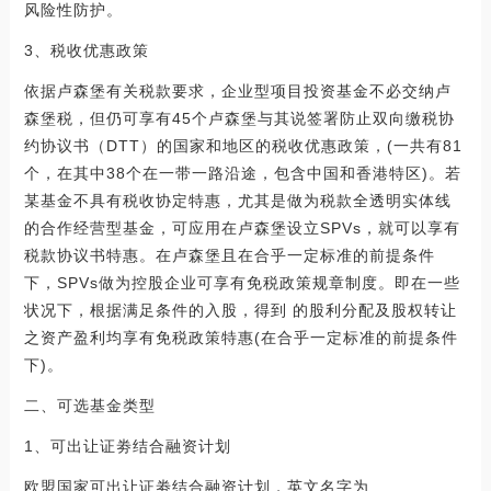
风险性防护。
3、税收优惠政策
依据卢森堡有关税款要求，企业型项目投资基金不必交纳卢
森堡税，但仍可享有45个卢森堡与其说签署防止双向缴税协
约协议书（DTT）的国家和地区的税收优惠政策，(一共有81
个，在其中38个在一带一路沿途，包含中国和香港特区)。若
某基金不具有税收协定特惠，尤其是做为税款全透明实体线
的合作经营型基金，可应用在卢森堡设立SPVs，就可以享有
税款协议书特惠。在卢森堡且在合乎一定标准的前提条件
下，SPVs做为控股企业可享有免税政策规章制度。即在一些
状况下，根据满足条件的入股，得到 的股利分配及股权转让
之资产盈利均享有免税政策特惠(在合乎一定标准的前提条件
下)。
二、可选基金类型
1、可出让证劵结合融资计划
欧盟国家可出让证劵结合融资计划，英文名字为