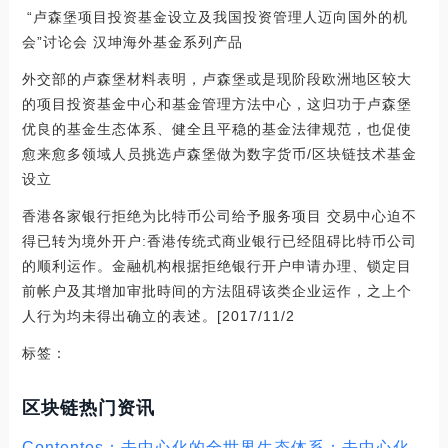
“卢森堡项目投资基金设立及我国投资管理人迈向国外的机
会”讨论会 汉坤海外基金系列产品
外交部的卢森堡材料表明，卢森堡或是现阶段欧洲地区较大
的项目投资基金中心和基金管理方法中心，这归功于卢森堡
优良的基金生态体系、健全且平稳的基金法律规范，也促使
愈来愈多领域人员挑选卢森堡做为数字货币/区块链技术基金
设立
香港各家银行拒绝为比特币公司给予服务项目 交易中心迫不
得已转为境外开户:香港传统式商业银行已经阻碍比特币公司
的顺利运作。金融机构根据拒绝银行开户申请办理、锁定目
前帐户及其增加审批時间的方法阻碍该类企业运作，之上个
人行为均未得出确立的表述。[2017/11/2
标签：
区块链热门资讯
Contentos：去中心化的全世界生态体系：去中心化