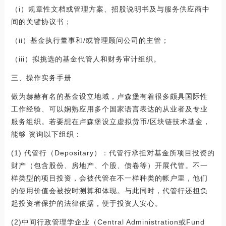
（i）规章性文档或管理方案、招股说明书及与服务供应商中
间的关键协议书；
（ii）基金执行董事和/或管理顾问公司的主管；
（iii）拟挑选的基金代管人和财务审计组织。
三、操作实务手册
做为赫赫有名的基金设立地域，卢森堡有着很多颇具国际性
工作经验、可以娴熟应用多个国家语言表达的从业者及专业
服务组织。若要想在卢森堡设立虚拟货币/区块链技术基金，
能够 资询以下组织：
(1) 代管行（Depositary）：代管行承担对基金所项目投资的
财产（包含股份、房地产、个股、债卷等）开展代管。不一
样类型的项目投资，会被代管在不一样种类的帐户里，他们
的使用价值会被按时测算和体现。与此同时，代管行还担负
起投资者保护的法律依据，便于投资人安心。
(2)中间行政管理学企业（Central Administration或Fund