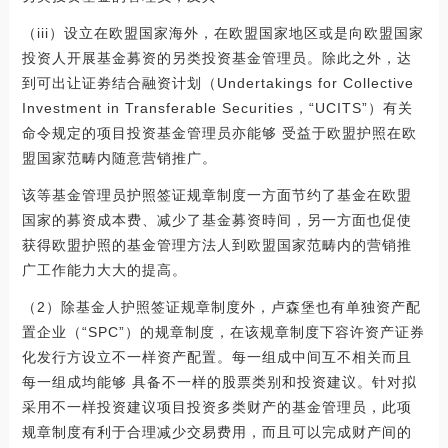
（iii）设立在欧盟国家海外，在欧盟国家地区或是向欧盟国家
投资人开展基金募资的另类投资基金管理员。除此之外，达
到可出让证劵结合融资计划（Undertakings for Collective
Investment in Transferable Securities，“UCITS”）有关
命令规定的项目投资基金管理员亦能够 受益于欧盟护照在欧
盟国家范畴内随意营销推广。
该等基金管理员护照签证规章制度一方面节约了基金在欧盟
国家的募资成本费、减少了基金募资時间，另一方面也促使
获得欧盟护照的基金管理方法人到欧盟国家范畴内的营销推
广工作能力大大的提高。
（2）除基金人护照签证规章制度外，卢森堡也有单独资产配
置企业（“SPC”）的规章制度，在该规章制度下容许资产证券
化发行方设立不一样资产配置。每一组成中间互不相关而且
每一组成均能够 具备不一样的股票类别和投资建议。针对拟
采用不一样投资建议项目投资多类财产的基金管理员，此项
规章制度有利于合理减少交易费用，而且可以完成财产间的