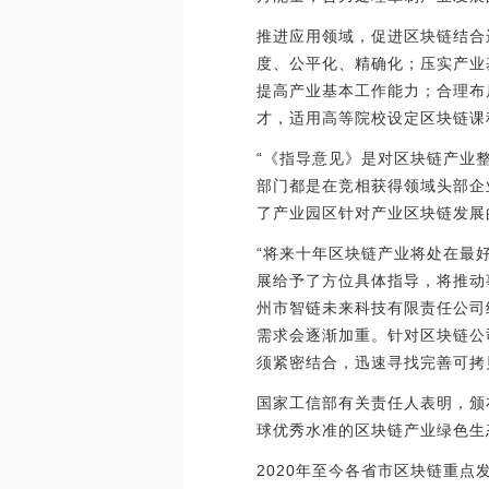
推进应用领域，促进区块链结合
度、公平化、精确化；压实产业
提高产业基本工作能力；合理布
才，适用高等院校设定区块链课
“《指导意见》是对区块链产业
部门都是在竞相获得领域头部企
了产业园区针对产业区块链发展
“将来十年区块链产业将处在最
展给予了方位具体指导，将推动
州市智链未来科技有限责任公司
需求会逐渐加重。针对区块链公
须紧密结合，迅速寻找完善可拷
国家工信部有关责任人表明，颁
球优秀水准的区块链产业绿色生
2020年至今各省市区块链重