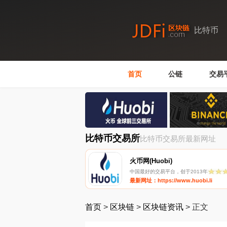
比特币
首页
公链
交易
比特币交易所
比特币交易所最新网址
火币网(Huobi)
中国最好的交易平台，创于2013年
最新网址：https://www.huobi.li
首页
>
区块链
>
区块链资讯
>
正文