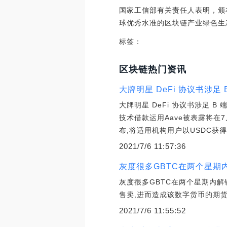
国家工信部有关责任人表明，颁
球优秀水准的区块链产业绿色生
标签：
区块链热门资讯
大牌明星 DeFi 协议书涉足
大牌明星 DeFi 协议书涉足 B
技术借款运用Aave被表露将在7
布,将适用机构用户以USDC获
2021/7/6 11:57:36
灰度很多GBTC在两个星期
灰度很多GBTC在两个星期内解
售卖,进而造成该数字货币的期
2021/7/6 11:55:52