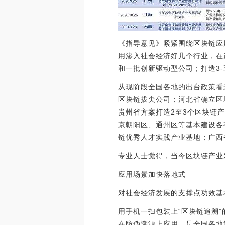
《指导意见》紧紧围绕区块链应
用渗入社会经济好几个行业，在
和一批创新驱动型公司；打造3
从现阶段全国各地的出台政策看
区块链拔尖公司；河北省确立区
贵州省方案打造2至3个区块链
京朝阳区、通州区等基本建设各
链优秀人才实践产业基地；广西省
专业人士觉得，当今区块链产业
应用场景加快落地式——
对社会经济发展的支撑点功效基
用手机一扫包裝上“区块链追溯
在防伪溯源上应用，是全国各地