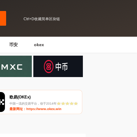
Ctrl+D收藏简单区块链
币安
okex
欧易(OKEx)
中国一流的交易平台，创于2014年
最新网址：https://www.okex.win