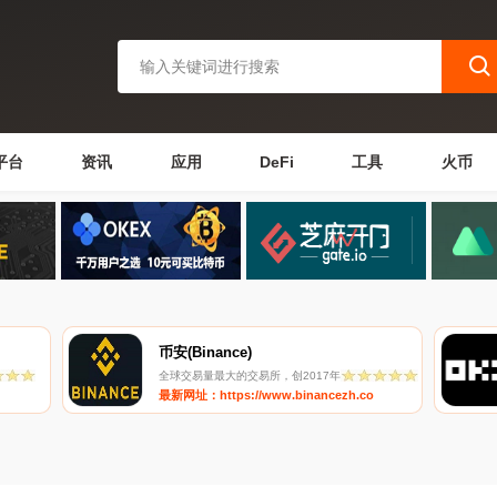
平台
资讯
应用
DeFi
工具
火币
币安(Binance)
全球交易量最大的交易所，创2017年
最新网址：https://www.binancezh.co