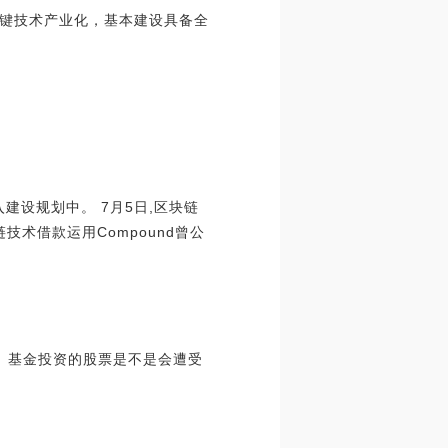
键技术产业化，基本建设具备全
入建设规划中。 7月5日,区块链
链技术借款运用Compound曾公
C）基金投资的股票是不是会遭受