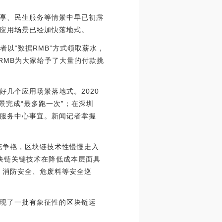
享、民生服务等情景中早已初露
应用场景已经加快落地式。
者以“数据RMB”方式领取薪水，
RMB为大家给予了大量的付款挑
几个应用场景落地式。2020
景完成“最多跑一次”；在深圳
务服务中心事宜。新闻记者掌握
花争艳，区块链技术性慢慢走入
块链关键技术在降低成本层面具
、消防安全、危废料等安全巡
现了一批有象征性的区块链运