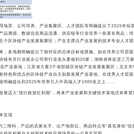
用场景、公司培养、产业集聚区、人才团队等明确提出了2025年短
产品溯源、数据信息商品流通、供应链等行业培养一批著名商品；培养
-五个区块链产业发展集聚区；产生支撑点产业发展的技术专业人才
来，多地都明确提出了相对应的总体目标或措施。如在培养公司层面
块链有关行业拔尖公司和行业龙头要做到20家；湖南省将促进三万
产业产业基地；江苏省方案3个省部级区块链产业发展集聚区；北京
有特色和优点的区块链产业自主创新发展产业基地。在优秀人才层面
明确提出到2025年培养引入中高端人才1000名之上……
发展迈入“现行政策红利期”，将来产业发展和关键技术落地式有希望
本呈现
”的二维码，产品的店家名字、出产地部位、商品特点等“真实身份”
近些年积极自主创新技术性应用场景的一个真实写照。