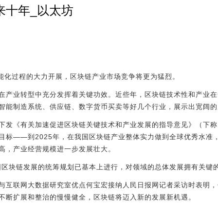
来十年_以太坊
智能化过程的大力开展，区块链产业市场竞争将更为猛烈。
在产业转型中充分发挥着关键功效。近些年，区块链技术性和产业在
智能制造系统、供应链、数字货币买卖等好几个行业，展示出宽阔的
下发《有关加速促进区块链关键技术和产业发展的指导意见》（下称
目标——到2025年，在我国区块链产业整体实力做到全球优秀水准，
高，产业经营规模进一步发展壮大。
国区块链发展的统筹规划已基本上进行，对领域的总体发展拥有关键的
与互联网大数据研究室优点何宝宏接纳人民日报网记者采访时表明，
不断扩展和整治的慢慢健全，区块链将迈入新的发展新机遇。