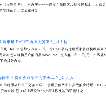
布《指导意见》，有利于进一步压实在我国区块链发展基本，加速关
态管理体系，完成超越发
 B 端市场 DeFi市场加快演变？_以太坊
 端市场 DeFi市场加快演变？ 又一个DeFi著名运用逐渐将机构顾客列
月发布朝向机构用户的商品Aave Pro。先前的6月29日,另一个区块
得平稳贷款利息。
内解锁 比特币会跌穿三万美金吗？_以太坊
锁 比特币会跌穿三万美金吗？ 使用价值数十亿美元的比特币（BT
货价格狂跌,已变成业界投资分析师强烈反响的话题讨论。