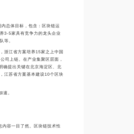
期内总体目标，包含：区块链运
3-5家具有竞争力的龙头企业
团队等。
，浙江省方案培养15家之上中国
家公司上链。在产业集聚区层面，
市明确提出关键在北京海淀区、北
，江苏省方案基本建设10个区块
加速。
信息内容一目了然。区块链技术性