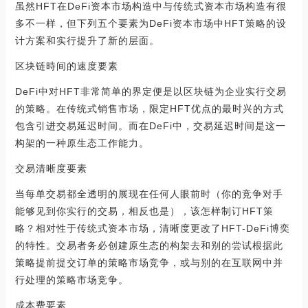
虽然HFT在DeFi资本市场构造中与传统式资本市场构造有很
多不一样，但下列五个要素为DeFi资本市场中HFT策略的设
计方案和实行提升了新的层面。
区块链時间的速度要素
DeFi中对HFT非常简单的界定便是以区块链为企业实行交易
的策略。在传统式销售市场，限定HFT优点的最时兴的方式
包含引进交易延迟时间。而在DeFi中，交易延迟时间是这一
构架的一种原生态工作能力。
交易清晰度要素
当每单交易都全透明的展现在任何人眼前时（你的竞争对手
能够见到你实行的交易，相反也是），该怎样制订HFT策
略？相对性于传统式资本市场，清晰度更改了HFT-DeFi博奕
的特性。交易者务必创建原生态的构架去和别的尝试根据此
策略提前提交订单的策略市场竞争，或与别的在互联网中并
行处理的策略市场竞争。
成本费要素