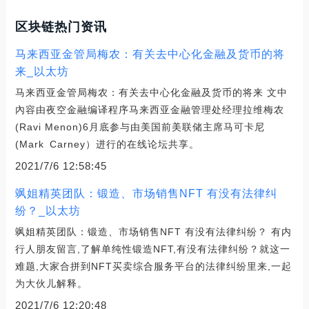
区块链热门资讯
马来西亚金管局梅农：有关去中心化金融及货币的将
来_以太坊
马来西亚金管局梅农：有关去中心化金融及货币的将来 文中
內容由夜空金融编译程序马来西亚金融管理处经理拉维梅农
(Ravi Menon)6月底参与由美国前美联储主席马可卡尼
(Mark Carney）进行的在线论坛共享。
2021/7/6 12:58:45
飒姐精英团队：锻造、市场销售NFT 有没有法律纠
纷？_以太坊
飒姐精英团队：锻造、市场销售NFT 有没有法律纠纷？ 有内
行人朋友留言,了解单纯性锻造NFT,有没有法律纠纷？就这一
难题,大家合拼到NFT买卖综合服务平台的法律纠纷里来,一起
为大伙儿解释。
2021/7/6 12:20:48