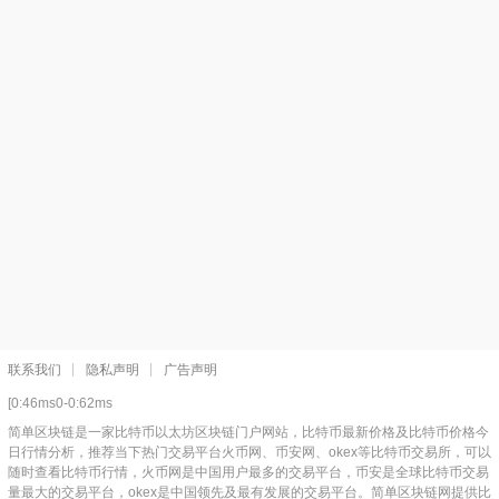
联系我们
隐私声明
广告声明
[0:46ms0-0:62ms
简单区块链是一家比特币以太坊区块链门户网站，比特币最新价格及比特币价格今
日行情分析，推荐当下热门交易平台火币网、币安网、okex等比特币交易所，可以
随时查看比特币行情，火币网是中国用户最多的交易平台，币安是全球比特币交易
量最大的交易平台，okex是中国领先及最有发展的交易平台。简单区块链网提供比