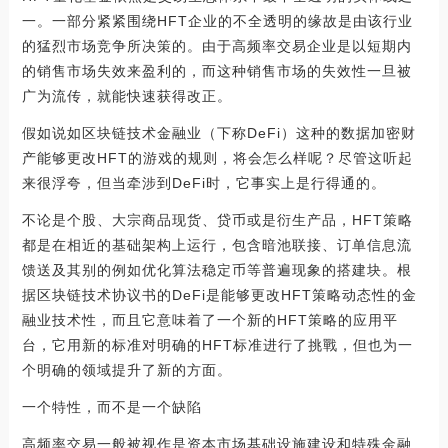
一。一部分紧紧围绕HFT企业的不全透明的缘故是由该行业
的猛烈市场竞争所决策的。由于高频率交易企业是以短期内
的销售市场失效来盈利的，而这种销售市场的失效性一旦被
广为流传，就能快速获得改正。
假如说如区块链技术金融业（下称DeFi）这种的数据加密财
产能够更改HFT的游戏的规则，将会怎么样呢？尽管这听起
来很浮夸，但当牵涉到DeFi时，它事实上是行得通的。
不论是个股、大宗商品现货、贷币或是衍生产品，HFT策略
都是在相近的基础架构上运行，包含暗池联接、订单信息流
馈送及其别的例如优化算法稳定币等普遍现象的搭建块。根
据区块链技术协议书的DeFi是能够更改HFT策略动态性的金
融业技术性，而且它意味着了一个新的HFT策略的应用平
台，它用新的标准对明确的HFT标准进行了挑戰，但也为一
个明确的领域提升了新的方面。
一个特性，而不是一个缺陷
高频率交易一般被视作是资本市场基础设施建设和特殊金融