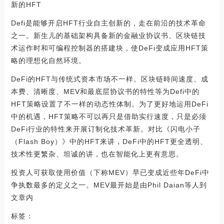
新的HFT
Defi是能够开启HFT行业自主创新的，走在前沿的技术革命
之一。新生儿的基础架构具备新的金融业协议书、区块链技
术运作时和可编程控制器的搭建块，使DeFi变成应用HFT策
略的理想化自然环境。
DeFi的HFT与传统式资本市场不一样。区块链時间速度、成
本费、清晰度、MEV和最底层协议书的特性等为Defi中的
HFT策略设置了不一样的动态性体制。为了更好地运用DeFi
中的机遇，HFT策略不可以再只是借助实行速度，只是必须
DeFi行业的特性来开展订制化技术革新。对比《闪电小子
（Flash Boy）》中的HFT来讲，DeFi中的HFT更全透明、
技术性更繁杂、坦诚的讲，也在智能化上更有意思。
投资人可获取使用价值（下称MEV）早已变成近些年DeFi中
争执数最多的定义之一。MEV最开始是由Phil Daian等人到
文章内
标签：