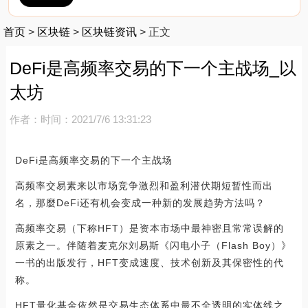
首页
>
区块链
>
区块链资讯
>
正文
DeFi是高频率交易的下一个主战场_以
太坊
作者：
时间：2021/7/6 13:31:23
DeFi是高频率交易的下一个主战场
高频率交易素来以市场竞争激烈和盈利潜伏期短暂性而出
名，那麼DeFi还有机会变成一种新的发展趋势方法吗？
高频率交易（下称HFT）是资本市场中最神密且常常误解的
原素之一。伴随着麦克尔刘易斯《闪电小子（Flash Boy）》
一书的出版发行，HFT变成速度、技术创新及其保密性的代
称。
HFT量化基金依然是交易生态体系中最不全透明的实体线之