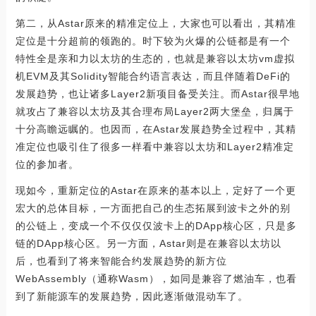
第二，从Astar原来的精准定位上，大家也可以看出，其精准
定位是十分超前的领跑的。时下较为火爆的公链都是有一个
特性全是亲和力以太坊的生态的，也就是兼容以太坊vm虚拟
机EVM及其Solidity智能合约语言表达，而且伴随着DeFi的
发展趋势，也让诸多Layer2新项目备受关注。而Astar很早地
就攻占了兼容以太坊及其合理布局Layer2两大堡垒，归属于
十分高瞻远瞩的。也因而，在Astar发展趋势全过程中，其精
准定位也吸引住了很多一样看中兼容以太坊和Layer2精准定
位的参加者。
现如今，重新定位的Astar在原来的基本以上，定好了一个更
宏大的总体目标，一方面把自己的生态拓展到波卡之外的别
的公链上，变成一个不仅仅仅波卡上的DApp核心区，只是多
链的DApp核心区。另一方面，Astar则是在兼容以太坊以
后，也看到了将来智能合约发展趋势的新方位
WebAssembly（通称Wasm），如同是兼容了燃油车，也看
到了新能源车的发展趋势，因此逐渐做混动车了。