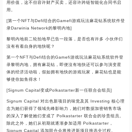
用价值，这不但容许财产买卖，还容许跨链智能化合同书启
用。
[第一个NFT与Defi结合的Gamefi游戏玩法麻花钻系统软件登
录Darwinia Network的黎明内地]
黎明内地前二轮拍地早已告一段落，是否也有许多 小伙伴们
沒有有着自身的地快呢？
第一个NFT与Defi结合的Gamefi游戏玩法麻花钻系统软件登
录黎明内地，拥有麻花钻，即便沒有地快还可以参与演变星
体的经济活动啦，假如拥有地快的游戏玩家，麻花钻也是能
够使你如鱼得水！
[Signum Capital变成Polkastarter新一任联合会组员]
Signum Capital 对出色新项目的味觉及其 Investing 核心理
念为她们获得了领域先峰影响力，她们对数据加密销售市场
的深入了解使她们变成了 Polkastarter 联合会的珍贵组员。
除此之外，她们从初期就逐渐参加适用 Polkastarter，
Signum Capital 添加联合会将推进新项目挑选全过程。