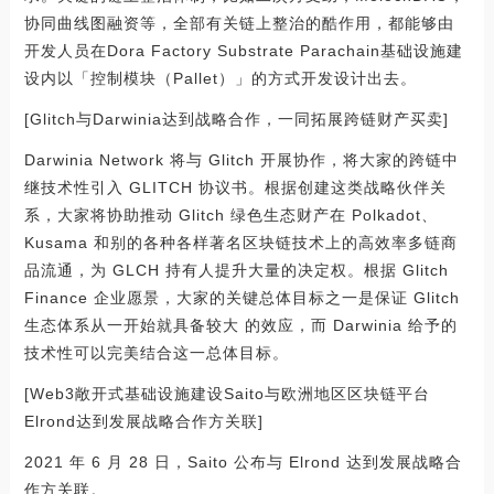
协同曲线图融资等，全部有关链上整治的酷作用，都能够由
开发人员在Dora Factory Substrate Parachain基础设施建
设内以「控制模块（Pallet）」的方式开发设计出去。
[Glitch与Darwinia达到战略合作，一同拓展跨链财产买卖]
Darwinia Network 将与 Glitch 开展协作，将大家的跨链中
继技术性引入 GLITCH 协议书。根据创建这类战略伙伴关
系，大家将协助推动 Glitch 绿色生态财产在 Polkadot、
Kusama 和别的各种各样著名区块链技术上的高效率多链商
品流通，为 GLCH 持有人提升大量的决定权。根据 Glitch
Finance 企业愿景，大家的关键总体目标之一是保证 Glitch
生态体系从一开始就具备较大 的效应，而 Darwinia 给予的
技术性可以完美结合这一总体目标。
[Web3敞开式基础设施建设Saito与欧洲地区区块链平台
Elrond达到发展战略合作方关联]
2021 年 6 月 28 日，Saito 公布与 Elrond 达到发展战略合
作方关联。