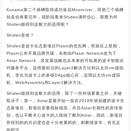
Kusama第二个插槽取得成功落花Moonriver，而第三个插槽
拍卖也将要完毕，现阶段看来Shiden满怀信心。那麼为何
Shiden能得到这般大的适用呢？
Shiden是啥？
Shiden是波卡生态新项目Plasm的优先网，而就在上星期，
Plasm公布开展品牌升级，名称由Plasm Network改为了
Astar Network，其发展战略也从本来的可拓展的波卡智能合
约服务平台，适用最前沿的Layer2解决方法和以太坊vm虚拟
机，变化为波卡上的多链DApp核心区，适用以太坊vm虚拟
机、WebAssembly和Layer2解决方法。
Shiden能得到这般大的适用，除了一些外场要素之外，关键
取决于：第一，Astar是最开始一批在2019年就创建的波卡生
态新项目，新项目质量指标很高，并且Astar长期性的宣传策
划，也让不断关心波卡的人陆续了断到Astar，因此，新项目
所得到的的共识度也是十分有累积的，斟酌很多年，有充足
的积淀。