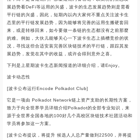
展趋势看DeFi等运用的兴盛，波卡的生态发展趋势则是需看
平行链的兴盛，因此，短期内以内大家何不重点关注波卡生
态里的平行链发展趋势，因为能够将完善的运用生搬硬套回
来，或是转移回来，如今要做一条链的生态都没有之前那麼
的难。例如，大伙儿能够关心一下波卡生态上插槽竞价的状
况，寻找这些合适安装完善区块链技术的平行链，跟踪其发
展趋势，发觉在其中的收益，或许会得到意外之喜。
下列是上星期波卡生态新闻报道的详细介绍，请Enjoy。
波卡动态性
[波卡公布运行Encode Polkadot Club]
它是一项由 Polkadot Network链上资产支助的长期性方案，
致力于向全世界学员详细介绍Polkadot的全部专业知识，来
源于全世界全国各地的100好几个高校区块链技术社团活动和
学员将参加这一方案。
[波卡公布提议，将提升 候选人人总产量做到22500，并将提