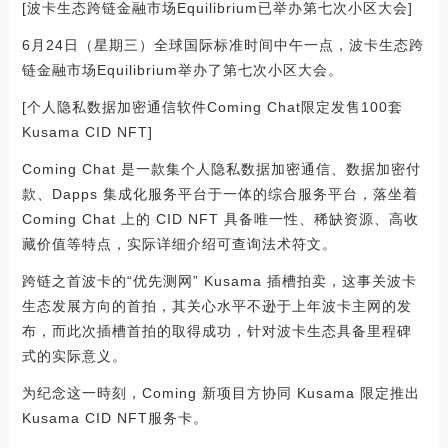
[波卡生态跨链金融市场Equilibrium已举办第七次小区大会]
6月24日（星期三）全球国际标准时间中午一点，波卡生态跨
链金融市场Equilibrium举办了第七次小区大会。
[个人隐私数据加密通信软件Coming Chat限定发售100套
Kusama CID NFT]
Coming Chat 是一款集个人隐私数据加密通信、数据加密付
款、Dapps 集成化服务平台于一体的综合服务平台，落坐着
Coming Chat 上的 CID NFT 具备唯一性、稀缺资源、高收
藏价值等特点，实际详细介绍可查询法术符文。
跨链之首波卡的“优先测网” Kusama 插槽拍卖，这事关波卡
生态发展方向的首拍，其关心水平不逊于上年波卡主网的发
布，而此次插槽首拍的取得成功，针对波卡生态具备里程碑
式的实际意义。
为纪念这一時刻，Coming 新项目方协同 Kusama 限定推出
Kusama CID NFT服务卡。