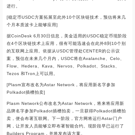
进行。
[稳定币USDC方案拓展至此外10个区块链技术，预估将来几
个月本质波卡上能够应用]
据CoinDesk 6月30日信息，美金适用的USDC稳定币现阶段
在4个区块链技术上应用，很有可能迅速会在此外8到10个别
的互联网上应用。依据从USDC管理处CENTER的公示议
案，预估在未来几个月内，USDC将在Avalanche、Celo、
Flow、Hedera、Kava、Nervos、Polkadot、Stacks、
Tezos 和Tron上可以用。
[Plasm宣布改名为Astar Network，将应用新名字参加
Polkadot插槽拍卖]
Plasm Network公布改名为Astar Network，将来将应用新
品牌名字参加Polkadot插槽拍卖，一旦获得Polkadot插槽拍
卖，便会布署互联网。下一阶段，官方网将运行Astar门户
网，让开发人员能够立即布署智能合约。现阶段早已运行了
Builders Program，并将发布该方案。