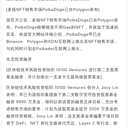
[多链NFT销售市场PolkaDoge已在Polygon发布]
据官方公告，多链NFT销售市场PolkaDoge已在Polygon发
布。PolkaDoge能够锻造不用Gas的NFT，并获益于迅速的
买卖。依据官方网站详细介绍，PolkaDoge早已在
Binance、Polygon和XDAI互联网上推出其NFT销售市场，
与此同时计划在Polkadot互联网上推出。
生态投资融资
[区块链技术风险投资组织 IOSG Ventures 进行第二支股票
基金融资，并计划推出一支波卡主题风格股票基金]
区块链技术风险投资组织 IOSG Ventures 创办人 Jocy Lin
表明，早已为该组织集团旗下第二支数字货币投资股票基金
融资 8000 万美金，做到以前设置的融资总体目标，充分考
虑销售市场的要求，计划为该股票基金提升 2000 万美金的
融资经营规模。Jocy Lin 表明，这支新基金将偏重于项目投
资于 DeFi、NFT 和社交媒体代币总、Layer 2 等行业。除