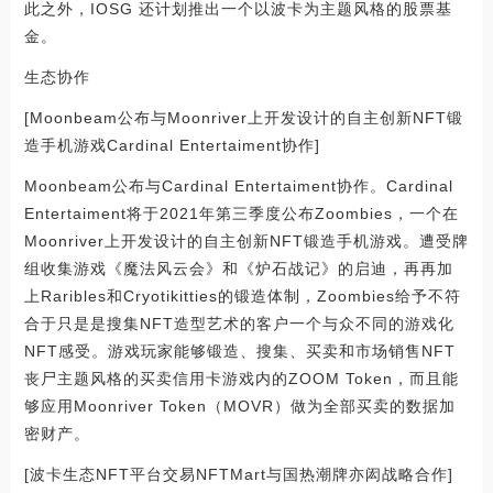
此之外，IOSG 还计划推出一个以波卡为主题风格的股票基
金。
生态协作
[Moonbeam公布与Moonriver上开发设计的自主创新NFT锻
造手机游戏Cardinal Entertaiment协作]
Moonbeam公布与Cardinal Entertaiment协作。Cardinal
Entertaiment将于2021年第三季度公布Zoombies，一个在
Moonriver上开发设计的自主创新NFT锻造手机游戏。遭受牌
组收集游戏《魔法风云会》和《炉石战记》的启迪，再再加
上Raribles和Cryotikitties的锻造体制，Zoombies给予不符
合于只是是搜集NFT造型艺术的客户一个与众不同的游戏化
NFT感受。游戏玩家能够锻造、搜集、买卖和市场销售NFT
丧尸主题风格的买卖信用卡游戏内的ZOOM Token，而且能
够应用Moonriver Token（MOVR）做为全部买卖的数据加
密财产。
[波卡生态NFT平台交易NFTMart与国热潮牌亦闳战略合作]