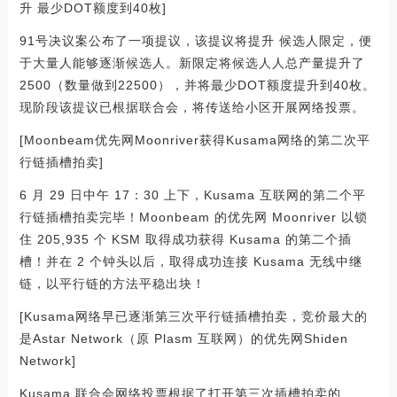
升 最少DOT额度到40枚]
91号决议案公布了一项提议，该提议将提升 候选人限定，便
于大量人能够逐渐候选人。新限定将候选人人总产量提升了
2500（数量做到22500），并将最少DOT额度提升到40枚。
现阶段该提议已根据联合会，将传送给小区开展网络投票。
[Moonbeam优先网Moonriver获得Kusama网络的第二次平
行链插槽拍卖]
6 月 29 日中午 17：30 上下，Kusama 互联网的第二个平
行链插槽拍卖完毕！Moonbeam 的优先网 Moonriver 以锁
住 205,935 个 KSM 取得成功获得 Kusama 的第二个插
槽！并在 2 个钟头以后，取得成功连接 Kusama 无线中继
链，以平行链的方法平稳出块！
[Kusama网络早已逐渐第三次平行链插槽拍卖，竞价最大的
是Astar Network（原 Plasm 互联网）的优先网Shiden
Network]
Kusama 联合会网络投票根据了打开第三次插槽拍卖的