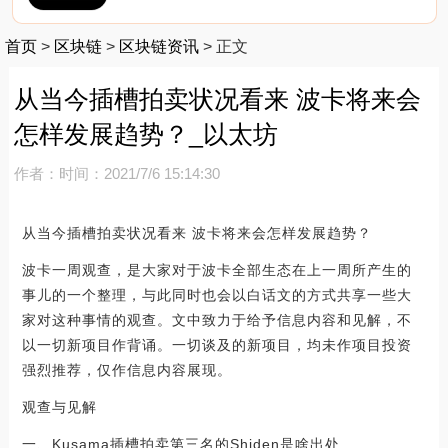
首页
>
区块链
>
区块链资讯
>
正文
从当今插槽拍卖状况看来 波卡将来会
怎样发展趋势？_以太坊
作者：
时间：2021/7/6 15:14:30
从当今插槽拍卖状况看来 波卡将来会怎样发展趋势？
波卡一周观查，是大家对于波卡全部生态在上一周所产生的
事儿的一个整理，与此同时也会以白话文的方式共享一些大
家对这种事情的观查。文中致力于给予信息内容和见解，不
以一切新项目作背诵。一切谈及的新项目，均未作项目投资
强烈推荐，仅作信息内容展现。
观查与见解
一、Kusama插槽拍卖第三名的Shiden是啥出处