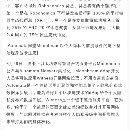
中，客户将得到 Robonomics 奖赏。奖赏将有两个选择项：
第一个是在 Robonomics 平行链发布后得到 100% 的平行链
原生态代币总（XRT），另一个是在竞价取得成功后马上得
到 25% 的 ERC-20 代币总奖赏，及其平行链发布后（大概
2-4 周）的 75% 原生态代币总。
[Automata同盟Moonbeam以个人隐私为前提条件的链下整
治现身波卡生态]
6月29日，波卡上以太坊兼容智能合约服务平台Moonbeam
公布与Automata Network集成化，Moonbeam dApp开发
人员将可以应用Witness开展网络投票，不用表露真实身份。
Automata是一个跨链运用汇聚器和性能卓越个人隐私分布式
数据库新项目，能为跨好几个区块链技术的dApp给予个人隐
私分布式数据库层。Witness是一个链下整治服务平台，它为
客户给予了一个简易的页面来建立整治提议并对其开展网络
投票，与此同时根据在各种各样个人隐私等级中间开展挑选
来维持她们的群体极化。