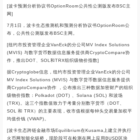
[波卡预测分析协议书OptionRoom公共性公测版发布BSC主
网]
7月1日，波卡生态推测机和预测分析协议书OptionRoom公
布，公共性公测版发布BSC主网。
[纽约市投资管理企业VanEck的分公司MV Index Solutions
(MVIS) 与数字货币数据信息服务提供商CryptoCompare协
作，推出DOT、SOL和TRX组织级物价指数]
据Cryptoglobe信息，纽约市投资管理企业VanEck的分公司
MV Index Solutions (MVIS) 与数字货币数据信息服务提供
商CryptoCompare协作 ，公布推出三种数据加密财产的组织
级物价指数：Polkadot (DOT) 、Solana (SOL) 和波场
(TRX)。这三个指数值致力于考量分别数字货币（DOT、
SOL 和 TRX）的主要表现，收市值根据每钟头交易量加权平
均值价钱 (VWAP)。
[波卡生态跨链金融市场Equilibrium在Kusama上建立并执行
火币网智能化链桥，现阶段可在检测在网上应用BUSD区块