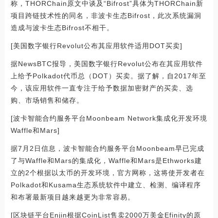
称，THORChain原文中谈及“Bifrost”具体为THORChain新
项目跨链技术性的同名，非波卡生态Bifrost，此次系统漏洞
造成与波卡生态Bifrost不相干。
[美国数字银行Revolut公布其应用软件适用DOT买卖]
据NewsBTC报导，美国数字银行Revolut公布在其应用软件
上给予Polkadot代币总（DOT）买卖。据了解，自2017年至
今，该应用软件一直专注于给予数据加密财产的买卖、选
购、市场销售和储存。
[波卡智能合约服务平台Moonbeam Network集成化开发环境
Waffle和Mars]
据7月2日信息，波卡智能合约服务平台Moonbeam早已完成
了与Waffle和Mars的集成化，Waffle和Mars是Ethworks建
立的2个根据以太币的开发环境，官方网称，这将使开发者在
Polkadot和Kusama生态系统软件中建立、检测、编译程序
和布署最新项目越来越更为非常容易。
[区块链平台Enjin根据CoinList售卖2000万美金Efinity的原