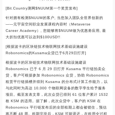
[Bit.Country测网$NUUM第一个奖赏发布]
针对拥有检测$NUUM的客户, 当您加入团队全世界创新的
——元宇宙空间职业发展课程内容时（Metaverse
Career Academy）, 您能够将$NUUM做为优惠劵应用, 最
大折扣优惠可以达到$100USD!!
[根据波卡的区块链技术物联网技术基础设施建设
Robonomics的Kusama众贷已于6月29日打开]
根据波卡的区块链技术物联网技术基础设施建设
Robonomics 已于 6 月 29 日打开 Kusama 平行链拍卖众
贷，客户可根据参加 Robonomics 众贷，协助 Robonomics
租赁平行链插槽并得到 Kusama 的分布式计算工作能力，以
与此同时为高达 10,000 个物联网设备的数字孪生给予服务
项目。截至发表文章，此次众贷已得到 61 位客户累计 1532
枚 KSM 的适用。据了解，此次众贷中，客户的 KSM 在
Robonomics 平行链发布后的全部租期上都会被锁住，预估
将不断 48 周。租期完毕后，KSM 可能退还，在租用全过程