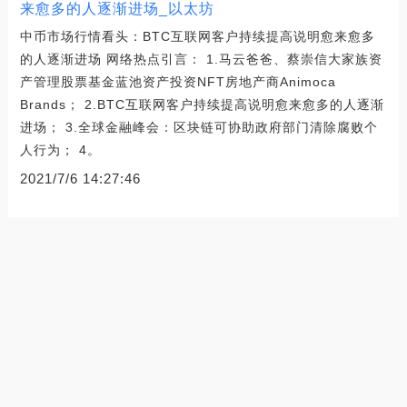
来愈多的人逐渐进场_以太坊
中币市场行情看头：BTC互联网客户持续提高说明愈来愈多
的人逐渐进场 网络热点引言： 1.马云爸爸、蔡崇信大家族资
产管理股票基金蓝池资产投资NFT房地产商Animoca
Brands； 2.BTC互联网客户持续提高说明愈来愈多的人逐渐
进场； 3.全球金融峰会：区块链可协助政府部门清除腐败个
人行为； 4。
2021/7/6 14:27:46