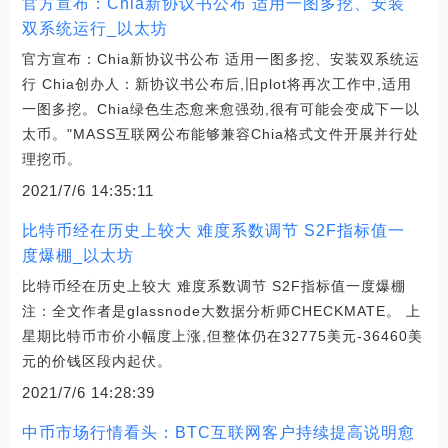
官方宣布：Chia新协议书公布 适用一图多挖、安装
双系统运行_以太坊
官方宣布：Chia新协议书公布 适用一图多挖、安装双系统运
行 Chia创办人：新协议书公布后,旧plot将再次工作中,适用
一图多挖。Chia绿色生态愈来愈强劲,很有可能会变成下一以
太币。"MASS互联网公布能够兼容Chia格式文件开展并行处
理挖币。
2021/7/6 14:35:11
比特币经在历史上较大 难度系数调节 S2F指标值一
度爆棚_以太坊
比特币经在历史上较大 难度系数调节 S2F指标值一度爆棚
注：全文作者是glassnode大数据分析师CHECKMATE。 上
星期比特币市价小幅度上涨,但整体仍在32775美元-36460美
元的价钱区段内起伏。
2021/7/6 14:28:39
中币市场行情看头：BTC互联网客户持续提高说明愈