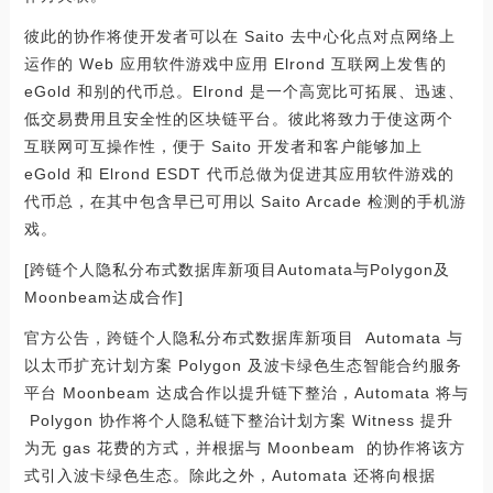
彼此的协作将使开发者可以在 Saito 去中心化点对点网络上
运作的 Web 应用软件游戏中应用 Elrond 互联网上发售的
eGold 和别的代币总。Elrond 是一个高宽比可拓展、迅速、
低交易费用且安全性的区块链平台。彼此将致力于使这两个
互联网可互操作性，便于 Saito 开发者和客户能够加上
eGold 和 Elrond ESDT 代币总做为促进其应用软件游戏的
代币总，在其中包含早已可用以 Saito Arcade 检测的手机游
戏。
[跨链个人隐私分布式数据库新项目Automata与Polygon及
Moonbeam达成合作]
官方公告，跨链个人隐私分布式数据库新项目 Automata 与
以太币扩充计划方案 Polygon 及波卡绿色生态智能合约服务
平台 Moonbeam 达成合作以提升链下整治，Automata 将与
Polygon 协作将个人隐私链下整治计划方案 Witness 提升
为无 gas 花费的方式，并根据与 Moonbeam 的协作将该方
式引入波卡绿色生态。除此之外，Automata 还将向根据