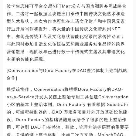
波卡生态NFT平台交易NFTMart公布与国热潮牌亦闳战略合
作。二者将一起根据区块链应用承传中国传统文化艺术和造
型艺术形状，本次协作也可能在非遗文化财产和中国风元素
行业开展写作和提升，将大量的中国传统文化带到到NFT
中。亦闳是传统工艺及文化形状智能化纪录的承传推动者；
与此同时参加非遗文化传统技艺和商业服务知名品牌的跨界
营销散播，现阶段早已进行数十个传统式主题及其非遗文化
主题的智能化展现。
[Coinversation与Dora Factory在DAO整治体制上达到战略
合作]
根据该协作，Coinversation将根据Dora Factory的DAO-
as-a-Service开发人员链上整治专用工具创建Coinversation
小区的基本上整治体制。Dora Factory 有着根据 Substrate
的，可编程控制器的，DAO 即服务项目对外开放基础设施建
设。Dora Factory的基础设施建设给予了很多的链上整治作
用，可达到 DAO 们在整治，募款，管理方法等层面的重要要
求。关键的链上整治体制，比如二次方支助，MolochDAO，