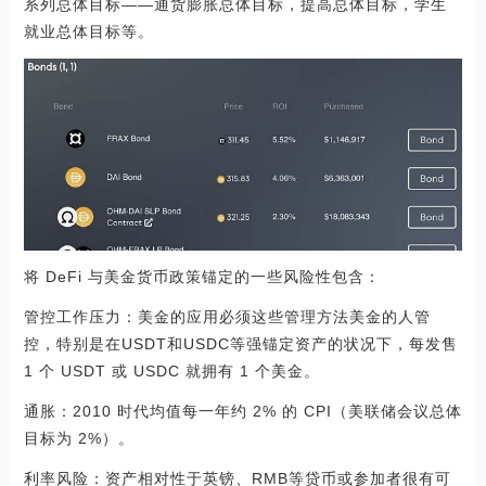
系列总体目标——通货膨胀总体目标，提高总体目标，学生
就业总体目标等。
将 DeFi 与美金货币政策锚定的一些风险性包含：
管控工作压力：美金的应用必须这些管理方法美金的人管
控，特别是在USDT和USDC等强锚定资产的状况下，每发售
1 个 USDT 或 USDC 就拥有 1 个美金。
通胀：2010 时代均值每一年约 2% 的 CPI（美联储会议总体
目标为 2%）。
利率风险：资产相对性于英镑、RMB等贷币或参加者很有可