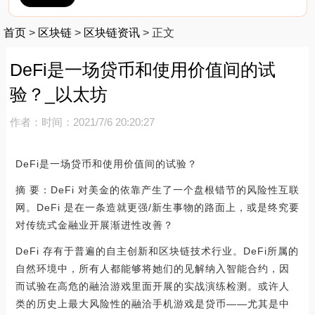
首页
>
区块链
>
区块链资讯
>
正文
DeFi是一场贷币和使用价值间的试
验？_以太坊
作者：
时间：2021/7/6 20:20:27
DeFi是一场贷币和使用价值间的试验？
摘 要：DeFi 对美金的依靠产生了一个盘根错节的风险性互联
网。DeFi 是在一条造就更强/新生事物的路面上，或是终究要
对传统式金融业开展渐进性改善？
DeFi 存有于普遍的自主创新和区块链技术行业。DeFi所属的
自然环境中，所有人都能够将她们的见解纳入智能合约，因
而试验在高危的融洽游戏里面开展的实战演练检测。或许人
类的历史上最大风险性的融洽手机游戏是贷币——尤其是中