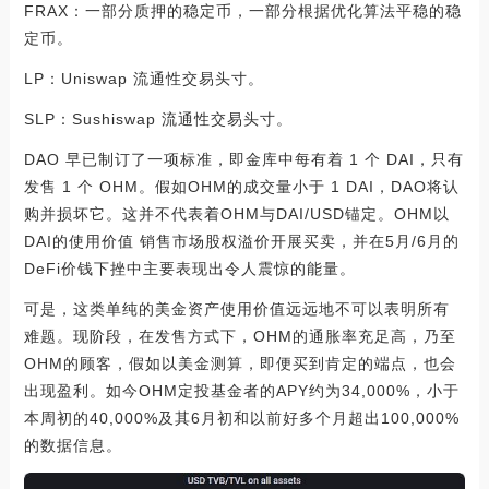
FRAX：一部分质押的稳定币，一部分根据优化算法平稳的稳
定币。
LP：Uniswap 流通性交易头寸。
SLP：Sushiswap 流通性交易头寸。
DAO 早已制订了一项标准，即金库中每有着 1 个 DAI，只有
发售 1 个 OHM。假如OHM的成交量小于 1 DAI，DAO将认
购并损坏它。这并不代表着OHM与DAI/USD锚定。OHM以
DAI的使用价值 销售市场股权溢价开展买卖，并在5月/6月的
DeFi价钱下挫中主要表现出令人震惊的能量。
可是，这类单纯的美金资产使用价值远远地不可以表明所有
难题。现阶段，在发售方式下，OHM的通胀率充足高，乃至
OHM的顾客，假如以美金测算，即便买到肯定的端点，也会
出现盈利。如今OHM定投基金者的APY约为34,000%，小于
本周初的40,000%及其6月初和以前好多个月超出100,000%
的数据信息。