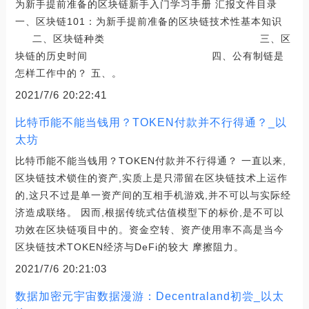
为新手提前准备的区块链新手入门学习手册 汇报文件目录
一、区块链101：为新手提前准备的区块链技术性基本知识
二、区块链种类 三、区
块链的历史时间 四、公有制链是
怎样工作中的？ 五、。
2021/7/6 20:22:41
比特币能不能当钱用？TOKEN付款并不行得通？_以
太坊
比特币能不能当钱用？TOKEN付款并不行得通？ 一直以来,
区块链技术锁住的资产,实质上是只滞留在区块链技术上运作
的,这只不过是单一资产间的互相手机游戏,并不可以与实际经
济造成联络。 因而,根据传统式估值模型下的标价,是不可以
功效在区块链项目中的。资金空转、资产使用率不高是当今
区块链技术TOKEN经济与DeFi的较大 摩擦阻力。
2021/7/6 20:21:03
数据加密元宇宙数据漫游：Decentraland初尝_以太