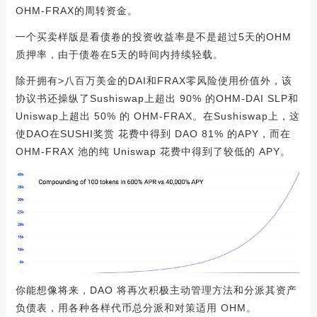
OHM-FRAX的周转资金。
一个买卖样版是看债卷的投资收益率是不是超过5天的OHM
质押率，由于债卷在5天的時间内持续轻载。
除开拥有>八百万美金的DAI和FRAX零风险使用价值外，该
协议书还操纵了Sushiswap上超出 90% 的OHM-DAI SLP和
Uniswap上超出 50% 的 OHM-FRAX。在Sushiswap上，这
使DAO在SUSHI奖赏 花费中得到 DAO 81% 的APY，而在
OHM-FRAX 池的纯 Uniswap 花费中得到了较低的 APY。
你能想像将来，DAO 将再次积极主动管理方法和分派其资产
负债表，用各种各样代币总分派和对策适用 OHM。