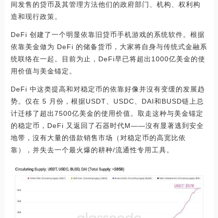
间发售的贷币及其管理方法他们的政府部门、机构、权利构
造和现行政策。
DeFi 创建了一个明显依靠旧贷币手机游戏的系统软件。根据
依靠美金做为 DeFi 的储备货币，大家将自身与传统式金融系
统联络在一起。目前为止，DeFi早已将超出1000亿美金的使
用价值与美金锚定。
DeFi 中这类提高和对稳定币的依靠好像并沒有变缓的发展趋
势。仅在 5 月份，根据USDT、USDC、DAI和BUSD链上总
计迁移了超出7500亿美金的使用价值。取走这种与美金锚定
的稳定币，DeFi 又返回了石器时代M——沒有显著逃到安全
地带，沒有大量的借款销售市场（对稳定币的高宽比依
靠），并失去一个最火爆的耕种/流通性专用工具。