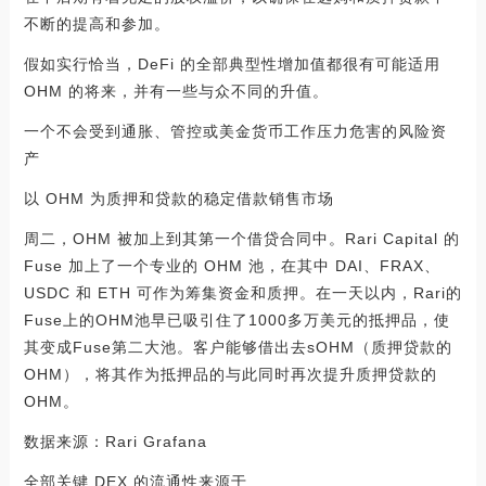
不断的提高和参加。
假如实行恰当，DeFi 的全部典型性增加值都很有可能适用
OHM 的将来，并有一些与众不同的升值。
一个不会受到通胀、管控或美金货币工作压力危害的风险资
产
以 OHM 为质押和贷款的稳定借款销售市场
周二，OHM 被加上到其第一个借贷合同中。Rari Capital 的
Fuse 加上了一个专业的 OHM 池，在其中 DAI、FRAX、
USDC 和 ETH 可作为筹集资金和质押。在一天以内，Rari的
Fuse上的OHM池早已吸引住了1000多万美元的抵押品，使
其变成Fuse第二大池。客户能够借出去sOHM（质押贷款的
OHM），将其作为抵押品的与此同时再次提升质押贷款的
OHM。
数据来源：Rari Grafana
全部关键 DEX 的流通性来源于