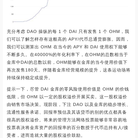
充分考虑 DAO 操纵的每 1 个 DAI 只有发售 1 个 OHM，我
们可以了解怎样存有这般高的 APY/代币总通货膨胀。因而，
我们可以测算出 OHM 在当今的 APY 和 DAI 使用权下能够
不断多久。在40000%的年化利率下，在OHM的总数相当于
金库中DAI的总数以前，OHM能够在金库的当今使用价值下
再次发售180天。伴随着金库经营规模的提升，这条运动场将
持续保持稳定或提升。
提示一下，尽管 DAI 金库的零风险使用价值是 OHM 的价钱
低限，但 OHM 以一定的股权溢价开展买卖。这一股权溢价
由销售市场决策。现阶段，下注 DAO 以及金库的稳步增长、
流通性服务承诺、回报率预估及其该贷币的别的优点都具备
很高的股权溢价。将来的管理方法网络投票能够非常容易地
投票表决将金库资产的回报率的百分数授于代币总持有人/接
受者，进而造就大量的股权溢价鼓励。