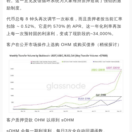
轻。这一意见反馈循环系统为大家维持质押造就了强劲的激
励制度。
代币总每 8 钟头再次调节一次标准，而且质押者按当前汇率
扣除 ~ 0.52%。它是约 570% 的 APR。这一年化利率再加
上每一次预转固的利滚利，变成了现阶段的~34,000%。
客户在公开市场操作上选购 OHM 或购买债券（稍候探讨）
客户质押贷款 OHM 以得到 sOHM
sOHM 会每一期利滚利，每日3次全自动回调函数。