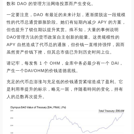
数和 DAO 的管理方法网络投票而产生变化。
一定要注意，DAO 有最近的未来计划，逐渐摆脱这一段规模
性的代币总通货膨胀阶段。她们有短期内减少 APY 的方案，
但也提升了锁住期以提升奖赏。殊不知，大量的事例说明
DAO管理方法的货币政策自主创新的能量。这类规模性的
APY 自然造成了代币总的通胀，但价钱一直维持强悍，因而
虽然资产价钱下挫，但其总市值已升到历史时间上位。
请记牢，每发售 1 个 OHM，金库中务必最少有一个 DAI，
产生一个DAI/OHM的价钱道德底线。
充足的代币总澎涨与充足低的价钱通货紧缩造成了盈利。它
是利用率提升的标示，略见一斑，伴随着時间的变化，持有
人的总数再次提升。