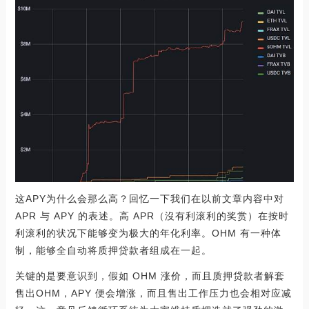
这APY为什么会那么高？回忆一下我们在以前文章内容中对
APR 与 APY 的表述。高 APR（沒有利滚利的奖赏）在按时
利滚利的状况下能够变为极大的年化利率。OHM 有一种体
制，能够全自动将质押贷款者组成在一起。
关键的是要意识到，假如 OHM 涨价，而且质押贷款者解套
售出OHM，APY 便会增涨，而且售出工作压力也会相对应减