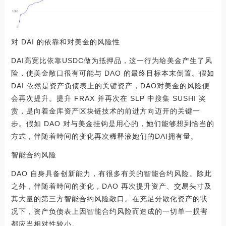
对 DAI 的依靠和对美金的风险性
DAI高宽比依靠USDC做为抵押品，这一行为给美金产生了风
险，使美金敞口很有可能与 DAO 的最终目标本末倒置。假如
DAI 依然是资产负债表上的关键资产，DAO对美金的风险便
会再次提升。提升 FRAX 并再次在 SLP 中搜集 SUSHI 奖
赏，是向着金库资产区块链技术的前进方向迈开的关键一
步。假如 DAO 对与美金挂钩是用心的，她们能够想到恰当的
方式，伴随着時间的变化再次稀释液她们的DAI拥有量。
智能合约风险
DAO 自身具备创新能力，有很多有关的智能合约风险。除此
之外，伴随着時间的变化，DAO 再次提升资产、交易头寸及
其大量的第三方智能合约风险敞口。在充足分散化资产的状
况下，资产负债表上因智能合约风险而造成的一切单一损害
都应当相对性较小。