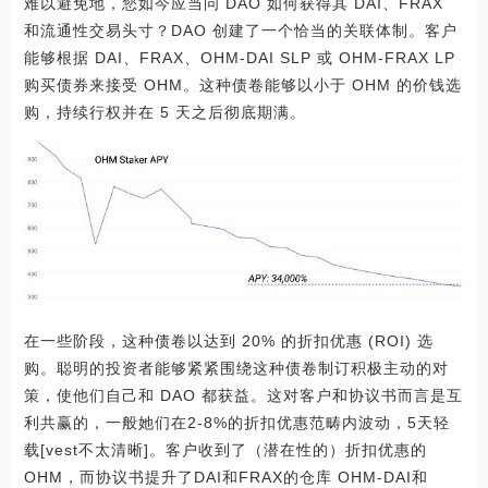
难以避免地，您如今应当问 DAO 如何获得其 DAI、FRAX
和流通性交易头寸？DAO 创建了一个恰当的关联体制。客户
能够根据 DAI、FRAX、OHM-DAI SLP 或 OHM-FRAX LP
购买债券来接受 OHM。这种债卷能够以小于 OHM 的价钱选
购，持续行权并在 5 天之后彻底期满。
在一些阶段，这种债卷以达到 20% 的折扣优惠 (ROI) 选
购。聪明的投资者能够紧紧围绕这种债卷制订积极主动的对
策，使他们自己和 DAO 都获益。这对客户和协议书而言是互
利共赢的，一般她们在2-8%的折扣优惠范畴内波动，5天轻
载[vest不太清晰]。客户收到了（潜在性的）折扣优惠的
OHM，而协议书提升了DAI和FRAX的仓库 OHM-DAI和