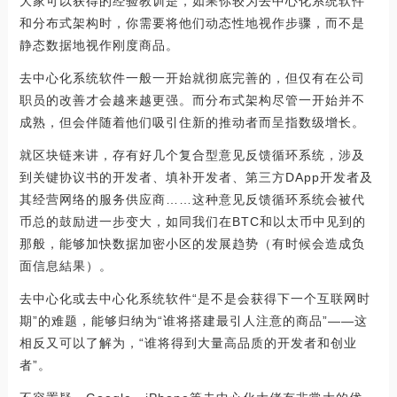
大家可以获得的经验教训是，如果你较为去中心化系统软件
和分布式架构时，你需要将他们动态性地视作步骤，而不是
静态数据地视作刚度商品。
去中心化系统软件一般一开始就彻底完善的，但仅有在公司
职员的改善才会越来越更强。而分布式架构尽管一开始并不
成熟，但会伴随着他们吸引住新的推动者而呈指数级增长。
就区块链来讲，存有好几个复合型意见反馈循环系统，涉及
到关键协议书的开发者、填补开发者、第三方DApp开发者及
其经营网络的服务供应商……这种意见反馈循环系统会被代
币总的鼓励进一步变大，如同我们在BTC和以太币中见到的
那般，能够加快数据加密小区的发展趋势（有时候会造成负
面信息結果）。
去中心化或去中心化系统软件“是不是会获得下一个互联网时
期”的难题，能够归纳为“谁将搭建最引人注意的商品”——这
相反又可以了解为，“谁将得到大量高品质的开发者和创业
者”。