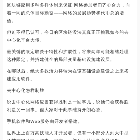
区块链应用多种多样体制来保证 网络参加者们齐心合力，向
着一同的总体目标勤奋——网络的发展趋势和代币总的增
值。
但迫不得已认可，今日的区块链没法真真正正挑戰如今的去
中心化平台大佬。
最关键的限定取决于特性和扩展性，将来两年可能相继处理
这种限定，并搭建健全的局部变量基础设施建设层。
在哪以后，绝大多数活力将转为在该基础设施建设之上来搭
建应用软件。
去中心化怎样制胜
说去中心化网络应当获得胜利是一回事儿，说她们会获得胜
利是另一回事。但大家对于此事维持开朗心态。
手机软件和Web服务由开发者搭建。
世界上上百万高技能人才开发者，仅有一小部分人到大中型