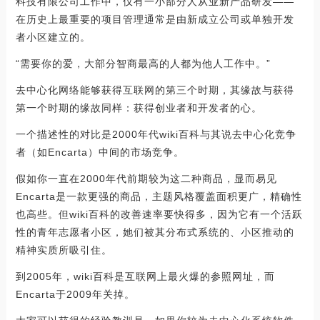
科技有限公司工作中，仅有一小部分人从业新产品研发——
在历史上最重要的项目管理通常是由新成立公司或单独开发
者小区建立的。
“需要你的爱，大部分智商最高的人都为他人工作中。”
去中心化网络能够获得互联网的第三个时期，其缘故与获得
第一个时期的缘故同样：获得创业者和开发者的心。
一个描述性的对比是2000年代wiki百科与其说去中心化竞争
者（如Encarta）中间的市场竞争。
假如你一直在2000年代前期较为这二种商品，显而易见
Encarta是一款更强的商品，主题风格覆盖面积更广，精确性
也高些。但wiki百科的改善速率要快得多，因为它有一个活跃
性的青年志愿者小区，她们被其分布式系统的、小区推动的
精神实质所吸引住。
到2005年，wiki百科是互联网上最火爆的参照网址，而
Encarta于2009年关掉。