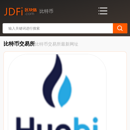
比特币
比特币交易所
比特币交易所最新网址