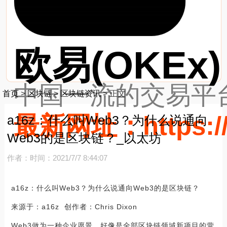
欧易(OKEx)
中国一流的交易平台
首页
>
区块链
>
区块链资讯
>
正文
最新网址：https://
a16z：什么叫Web3？为什么说通向
Web3的是区块链？_以太坊
作者：
时间：2021/7/7 8:44:07
a16z：什么叫Web3？为什么说通向Web3的是区块链？
来源于：a16z 创作者：Chris Dixon
Web3做为一种企业愿景，好像是全部区块链领域新项目的营