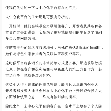
使我们先讨论一下去中心化平台存在的不足。
去中心化平台的生命期是可预测分析的。
一开始时，她们会竭尽全力吸引住客户、开发者及其各种各
样合作方参加进去，它是为了更好地使她们的平台尽早做到
多边合作网络效用。
伴随着平台的知名度持续增长，当她们抵达S曲线的顶端时，
她们与绿色生态参加者的关联从正和变成零和。
这时候平台稳步增长的非常简单方式是以客户那边获取数据
信息，并在客户和盈利层面与绿色生态的第三方合作方一起
市场竞争，也就是过河拆桥。
这类个人行为造成的严重危害是，颇具远见卓识的创业人、
开发者和投资人通常会对在去中心化平台上开展资金投入太
多而维持慎重心态——终究有被封禁的概率。
除此之外，去中心化平台的客户在一定水平上放弃了个人隐