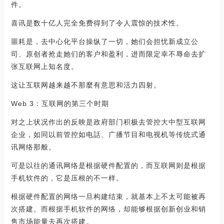
件。
喜讯是数十亿人完全免费得到了令人震惊的技术性。
噩耗是，去中心化平台操纵了一切，她们会担忧新成立公
司、原创者抢走她们的客户和盈利，进而限定幸不辱命去扩
张互联网上知名度。
这让互联网越来越不那麼有意思和活力四射。
Web 3：互联网的第三个时期
对之上状况作出的反映是政府部门积极去管控大中型互联网
企业，如同以前管控如电話、广播节目和电视机等传统式通
讯网络那般。
可是以往的通讯网络是根据硬件配置的，而互联网则是根据
手机软件的，它是压根的不一样。
根据硬件配置的网络一旦构建结束，就基本上不太可能被再
次搭建。而根据手机软件的网络，却能够根据创新创业和销
售市场能量去再次搭建。