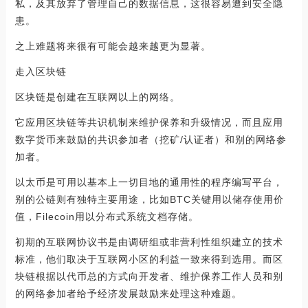
私，及其放弃了管理自己的数据信息，这很容易遭到安全隐
患。
之上难题将来很有可能会越来越更为显著。
走入区块链
区块链是创建在互联网以上的网络。
它应用区块链等共识机制来维护保养和升级情况，而且应用
数字货币来鼓励的共识参加者（挖矿/认证者）和别的网络参
加者。
以太币是可用以基本上一切目地的通用性的程序编写平台，
别的公链则有独特主要用途，比如BTC关键用以储存使用价
值，Filecoin用以分布式系统文档存储。
初期的互联网协议书是由调研组或非营利性组织建立的技术
标准，他们取决于互联网小区的利益一致来得到选用。而区
块链根据以代币总的方式向开发者、维护保养工作人员和别
的网络参加者给予经济发展鼓励来处理这种难题。