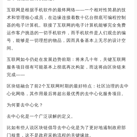
互联网是根据手机软件的最终网络——一个相对性简易的技
术和管理核心成员，在边缘连接着数十亿台彻底可编程控制
器的电子计算机。联接了互联网的电子计算机能够完全免费
运作客户挑选的一切手机软件，而手机软件是人们观念的编
号，能够是一切理想的物品，因而具备基本上无尽的设计空
间。
互联网如今仍处在发展趋势前期：将来几十年，关键互联网
服务项目很有可能基本上彻底再次构架，而这将由区块链来
完成——
区块链融合了前2个互联网时期的最好特点：社区治理的去中
心化网络，其作用最后将超出最优秀的去中心化服务项目。
为何要去中心化？
去中心化是一个广泛误解的定义。
比如有些人说区块链倡导去中心化是为了更好地遏制政府部
门核查，这不是政府采购流程的关键缘故。