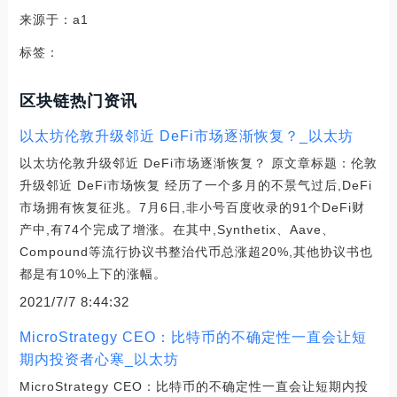
来源于：a1
标签：
区块链热门资讯
以太坊伦敦升级邻近 DeFi市场逐渐恢复？_以太坊
以太坊伦敦升级邻近 DeFi市场逐渐恢复？ 原文章标题：伦敦
升级邻近 DeFi市场恢复 经历了一个多月的不景气过后,DeFi
市场拥有恢复征兆。7月6日,非小号百度收录的91个DeFi财
产中,有74个完成了增涨。在其中,Synthetix、Aave、
Compound等流行协议书整治代币总涨超20%,其他协议书也
都是有10%上下的涨幅。
2021/7/7 8:44:32
MicroStrategy CEO：比特币的不确定性一直会让短
期内投资者心寒_以太坊
MicroStrategy CEO：比特币的不确定性一直会让短期内投