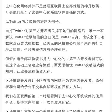
去中心化网络并并不是处理互联网上全部难题的神丹妙药，
可是他们给予了比去中心化系统软件更强的方式。
以Twitter的垃圾短信难题为例子。
自打Twitter对第三方开发者关掉了她们的网络后，唯一一家
解决Twitter垃圾短信的企业便是Twitter自身。比较之下，有
数家企业尝试根据数十亿美元的风投和公司资产来严厉打击
垃圾短信。但垃圾短信沒有合理处理。
但假如电子邮箱协议书是去中心化的，第三方开发者就可以
在这个基础上创建业务流程，而无须担忧Twitter改动游戏的
规则，让业务流程荡然无存。
区块链是开发设计小区有着的网络并为第三方开发者、原创
者和公司给予公平交易自然环境的强有力方法。
我们在互联网的第一个时期看到了去中心化系统软件的使用
价值，期待大家能在下一次再度见到它。
区块链设计方案的一个关键看法是加上了经济发展鼓励，数