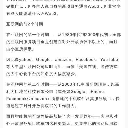
销推广点，但多的人说自身的新项目将通向Web3，但非常少
有些人能说清什么叫Web3。
互联网的前2个时期
在互联网的第一个时期——从1980年代到2000年代初，全部
的互联网服务项目全是创建在对外开放协议书以上的，而且
由小区所操纵。
因此像yahoo、Google、amazon、Facebook、YouTube
等大中型互联网公司应时而生，而像「美国在线」等传统式
的去中心化平台的知名度大幅度减少。
在互联网的第二个时期——从2000年代中后期到现在，以赢
利为目地的科技有限公司（或是如Google、iPhone、
Facebook和amazon）所搭建的手机软件及其服务项目，快
速超过了对外开放协议书的工作能力。
而且智能机的可燃性提高加快了这一发展趋势——客户从对
外开放服务项目转移到这种更繁杂、更集中化的挪动应用软