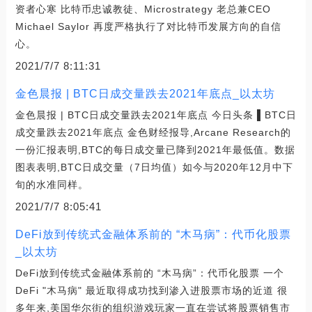
资者心寒 比特币忠诚教徒、Microstrategy 老总兼CEO
Michael Saylor 再度严格执行了对比特币发展方向的自信
心。
2021/7/7 8:11:31
金色晨报 | BTC日成交量跌去2021年底点_以太坊
金色晨报 | BTC日成交量跌去2021年底点 今日头条 ▌BTC日
成交量跌去2021年底点 金色财经报导,Arcane Research的
一份汇报表明,BTC的每日成交量已降到2021年最低值。数据
图表表明,BTC日成交量（7日均值）如今与2020年12月中下
旬的水准同样。
2021/7/7 8:05:41
DeFi放到传统式金融体系前的 “木马病”：代币化股票
_以太坊
DeFi放到传统式金融体系前的 “木马病”：代币化股票 一个
DeFi "木马病" 最近取得成功找到渗入进股票市场的近道 很
多年来,美国华尔街的组织游戏玩家一直在尝试将股票销售市