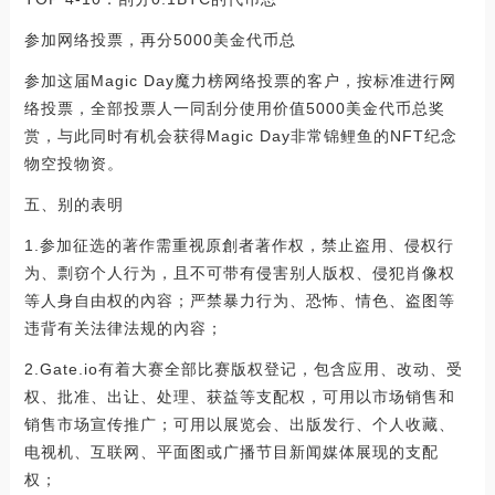
参加网络投票，再分5000美金代币总
参加这届Magic Day魔力榜网络投票的客户，按标准进行网
络投票，全部投票人一同刮分使用价值5000美金代币总奖
赏，与此同时有机会获得Magic Day非常锦鲤鱼的NFT纪念
物空投物资。
五、别的表明
1.参加征选的著作需重视原創者著作权，禁止盗用、侵权行
为、剽窃个人行为，且不可带有侵害别人版权、侵犯肖像权
等人身自由权的內容；严禁暴力行为、恐怖、情色、盗图等
违背有关法律法规的內容；
2.Gate.io有着大赛全部比赛版权登记，包含应用、改动、受
权、批准、出让、处理、获益等支配权，可用以市场销售和
销售市场宣传推广；可用以展览会、出版发行、个人收藏、
电视机、互联网、平面图或广播节目新闻媒体展现的支配
权；