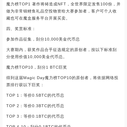
魔力榜TOP1 著作将铸造成NFT，全世界限定发售100份，并
做为非常锦鲤鱼礼品空投物资给大赛参加者，客户可个人收
藏也可在魔盒服务平台开展买卖。
四、奖赏标准：
参加作品征集，刮分10,000美金代币总
大赛期内，获奖作品合乎征选规定的原创者，按以下标准刮
分使用价值10,000美金代币总。
魔力榜TOP10，刮分1 BTC巨奖
得到这届Magic Day魔力榜TOP10的原创者，将依据网络投
票排行获以下巨奖：
TOP 1：等价0.5BTC的代币总
TOP 2：等价0.3BTC的代币总
TOP 3：等价0.1BTC的代币总
TOP 4-10：刮分0.1BTC的代币总