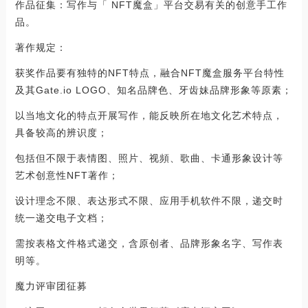
作品征集：写作与「 NFT魔盒」平台交易有关的创意手工作
品。
著作规定：
获奖作品要有独特的NFT特点，融合NFT魔盒服务平台特性
及其Gate.io LOGO、知名品牌色、牙齿妹品牌形象等原素；
以当地文化的特点开展写作，能反映所在地文化艺术特点，
具备较高的辨识度；
包括但不限于表情图、照片、视頻、歌曲、卡通形象设计等
艺术创意性NFT著作；
设计理念不限、表达形式不限、应用手机软件不限，递交时
统一递交电子文档；
需按表格文件格式递交，含原创者、品牌形象名字、写作表
明等。
魔力评审团征募