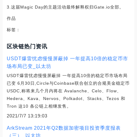
3.这届Magic Day的主题活动最终解释权归Gate.io全部。
作品
标签：
区块链热门资讯
USDT爆雷忧虑慢慢屏蔽掉 一年提高10倍的稳定币市
场布局已变_以太坊
USDT爆雷忧虑慢慢屏蔽掉 一年提高10倍的稳定币市场布局
已变 6月30日,Circle与Coinbase联合创立的合规美金稳定币
USDC,称将来几个月内将在 Avalanche、Celo、Flow、
Hedera、Kava、Nervos、Polkadot、Stacks、Tezos 和
Tron 这10 条公链上相继发售。
2021/7/7 13:19:03
ArkStream 2021年Q2数据加密项目投资季度报表
（三）_以太坊