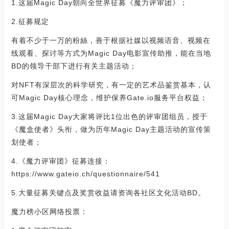
1.这届Magic Day朝向全世界征募《魔力评审团》；
2.征募规定
有着不少于一万的粉絲，善于根据社媒以视频语音、视频在
线观看、探讨等方式为Magic Day电影宣传助推，能在当地
BD的领导干部下进行有关主题活动；
对NFT有深层次的科学研究，有一定的艺术品鉴赏基本，认
可Magic Day核心理念，维护保养Gate.io服务平台权益；
3.这届Magic Day大家将评比1位出色的评审团组员，授于
《魔盒使者》头衔，做为历年Magic Day主题活动的宣传策
划使者；
4.《魔力评审团》征募连接：
https://www.gateio.ch/questionnaire/541
5.大量征募关键点及奖赏收益请资询各社区文化活动BD。
魔力榜小区网络投票：